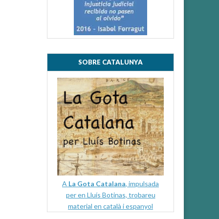
SOBRE CATALUNYA
A
La Gota Catalana
, impulsada
per en Lluís Botinas, trobareu
material en català i espanyol