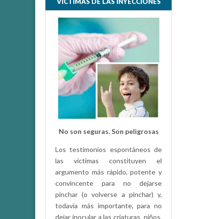
VÍCTIMAS DE LAS INYECCIONES
No son seguras. Son peligrosas
Los testimonios espontáneos de
las víctimas constituyen el
argumento más rápido, potente y
convincente para no dejarse
pinchar (o volverse a pinchar) y,
todavía más importante, para no
dejar inocular a las criaturas, niños,