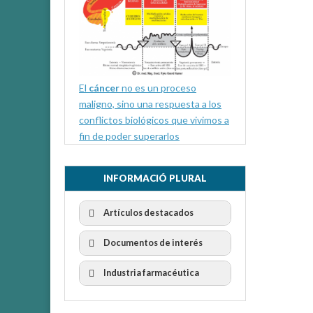
El
cáncer
no es un proceso
maligno, sino una respuesta a los
conflictos biológicos que vivimos a
fin de poder superarlos
INFORMACIÓ PLURAL
Artículos destacados
Documentos de interés
Industria farmacéutica