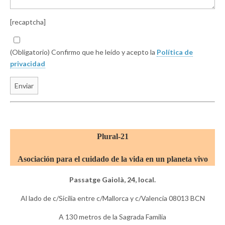
[recaptcha]
(Obligatorio) Confirmo que he leído y acepto la
Política de
privacidad
Plural-21
Asociación para el cuidado de la vida en un planeta vivo
Passatge Gaiolà, 24, local.
Al lado de c/Sicilia entre c/Mallorca y c/Valencia 08013 BCN
A 130 metros de la Sagrada Familia