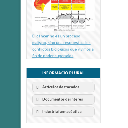
El
cáncer
no es un proceso
maligno, sino una respuesta a los
conflictos biológicos que vivimos a
fin de poder superarlos
INFORMACIÓ PLURAL
Artículos destacados
Documentos de interés
Industria farmacéutica