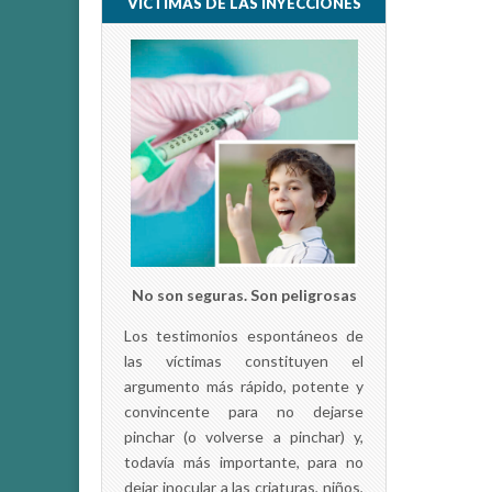
VÍCTIMAS DE LAS INYECCIONES
No son seguras. Son peligrosas
Los testimonios espontáneos de
las víctimas constituyen el
argumento más rápido, potente y
convincente para no dejarse
pinchar (o volverse a pinchar) y,
todavía más importante, para no
dejar inocular a las criaturas, niños,