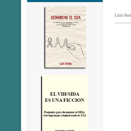
Lluís Bot