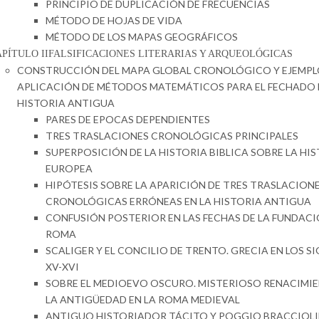
PRINCIPIO DE DUPLICACIÓN DE FRECUENCIAS
MÉTODO DE HOJAS DE VIDA
MÉTODO DE LOS MAPAS GEOGRÁFICOS
APÍTULO IIFALSIFICACIONES LITERARIAS Y ARQUEOLÓGICAS
CONSTRUCCIÓN DEL MAPA GLOBAL CRONOLÓGICO Y EJEMPL
APLICACIÓN DE MÉTODOS MATEMÁTICOS PARA EL FECHADO 
HISTORIA ANTIGUA
PARES DE EPOCAS DEPENDIENTES
TRES TRASLACIONES CRONOLÓGICAS PRINCIPALES
SUPERPOSICIÓN DE LA HISTORIA BIBLICA SOBRE LA HI
EUROPEA
HIPÓTESIS SOBRE LA APARICIÓN DE TRES TRASLACION
CRONOLÓGICAS ERRÓNEAS EN LA HISTORIA ANTIGUA
CONFUSIÓN POSTERIOR EN LAS FECHAS DE LA FUNDACI
ROMA
SCALIGER Y EL CONCILIO DE TRENTO. GRECIA EN LOS S
XV-XVI
SOBRE EL MEDIOEVO OSCURO. MISTERIOSO RENACIMI
LA ANTIGÜEDAD EN LA ROMA MEDIEVAL
ANTIGUO HISTORIADOR TÁCITO Y POGGIO BRACCIOLIN