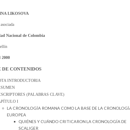
INA LIKOSOVA
 asociada
dad Nacional de Colombia
ellín
l 2000
E DE CONTENIDOS
OTA INTRODUCTORIA
ESUMEN
ESCRIPTORES (PALABRAS CLAVE)
PÍTULO I
LA CRONOLOGÍA ROMANA COMO LA BASE DE LA CRONOLOGÍ
EUROPEA
QUIÉNES Y CUÁNDO CRITICARON LA CRONOLOGÍA DE
SCALIGER