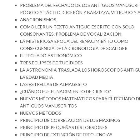
PROBLEMA DEL FECHADO DE LOS ANTIGUOS MANUSCRI
POGGIO Y TÁCITO, CICERÓN Y BARZIZZA, VITRUBIO Y 
ANACRONISMOS
COMO LEER UN TEXTO ANTIGUO ESCRITO CON SÓLO
CONSONANTES. PROBLEMA DE VOCALIZACIÓN
LA MISTERIOSA EPOCA DEL RENACIMIENTO COMO
CONSECUENCIA DE LA CRONOLOGIA DE SCALIGER
EL FECHADO ASTRONÓMICO
TRES ECLIPSES DE TUCÍDIDES
LA ASTRONOMÍA TRASLADA LOS HORÓSCOPOS ANTIG
LA EDAD MEDIA
LAS ESTRELLAS DE ALMAGESTO
¿CUÁNDO FUE EL NACIMIENTO DE CRISTO?
NUEVOS MÉTODOS MATEMÁTICOS PARA EL FECHADO D
ANTIGUOS MANUSCRITOS
NUEVOS MÉTODOS
PRINCIPIO DE CORRELACION DE LOS MAXIMOS
PRINCIPIO DE PEQUEÑAS DISTORSIONES
PRINCIPIO DE EXTINCIÓN DE FRECUENCIAS