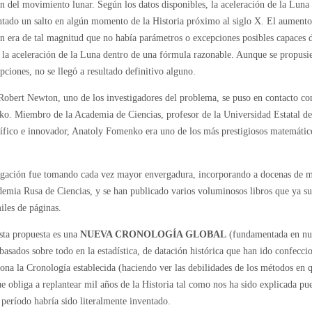
ón del movimiento lunar. Según los datos disponibles, la aceleración de la Luna
tado un salto en algún momento de la Historia próximo al siglo X. El aumento
ón era de tal magnitud que no había parámetros o excepciones posibles capaces 
 la aceleración de la Luna dentro de una fórmula razonable. Aunque se propusi
pciones, no se llegó a resultado definitivo alguno.
Robert Newton, uno de los investigadores del problema, se puso en contacto co
o. Miembro de la Academia de Ciencias, profesor de la Universidad Estatal d
lífico e innovador, Anatoly Fomenko era uno de los más prestigiosos matemátic
igación fue tomando cada vez mayor envergadura, incorporando a docenas de 
demia Rusa de Ciencias, y se han publicado varios voluminosos libros que ya 
iles de páginas.
sta propuesta es una
NUEVA CRONOLOGÍA GLOBAL
(fundamentada en nu
basados sobre todo en la estadística, de datación histórica que han ido confecc
iona la Cronología establecida (haciendo ver las debilidades de los métodos en 
ue obliga a replantear mil años de la Historia tal como nos ha sido explicada pu
 período habría sido literalmente inventado.