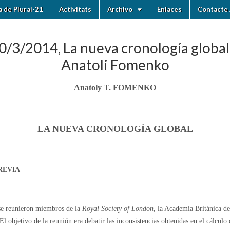
ia de Plural-21
Activitats
Archivo
Enlaces
Contacte 
0/3/2014, La nueva cronología global
Anatoli Fomenko
Anatoly T. FOMENKO
LA NUEVA CRONOLOGÍA GLOBAL
REVIA
e reunieron miembros de la
Royal Society of London
, la Academia Británica de
El objetivo de la reunión era debatir las inconsistencias obtenidas en el cálculo 