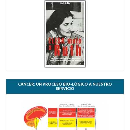
CÁNCER: UN PROCESO BIO-LÓGICO A NUESTRO
SERVICIO