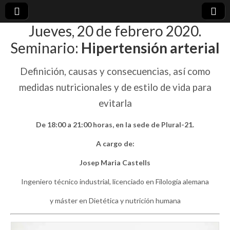
Jueves, 20 de febrero 2020.
plural-
Seminario:
Hipertensión arterial
21.org
Definición, causas y consecuencias, así como
medidas nutricionales y de estilo de vida para
evitarla
De 18:00 a 21:00 horas, en la sede de Plural-21.
A cargo de:
Josep Maria Castells
Ingeniero técnico industrial, licenciado en Filología alemana
y máster en Dietética y nutrición humana