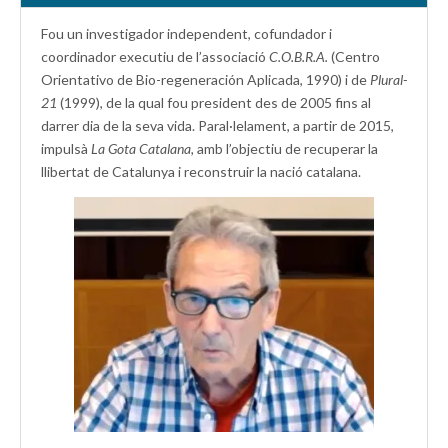
Fou un investigador independent, cofundador i
coordinador executiu de l’associació
C.O.B.R.A.
(Centro
Orientativo de Bio-regeneración Aplicada, 1990) i de
Plural-
21
(1999), de la qual fou president des de 2005 fins al
darrer dia de la seva vida. Paral·lelament, a partir de 2015,
impulsà
La Gota Catalana,
amb l’objectiu de recuperar la
llibertat de Catalunya i reconstruir la nació catalana.