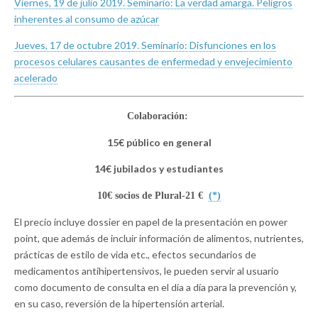
Viernes, 19 de julio 2019. Seminario: La verdad amarga. Peligros
inherentes al consumo de azúcar
Jueves, 17 de octubre 2019. Seminario: Disfunciones en los
procesos celulares causantes de enfermedad y envejecimiento
acelerado
Colaboración:
15€ público en general
14€ jubilados y estudiantes
10€ socios de Plural-21 €
(*)
El precio incluye dossier en papel de la presentación en power
point, que además de incluir información de alimentos, nutrientes,
prácticas de estilo de vida etc., efectos secundarios de
medicamentos antihipertensivos, le pueden servir al usuario
como documento de consulta en el día a día para la prevención y,
en su caso, reversión de la hipertensión arterial.