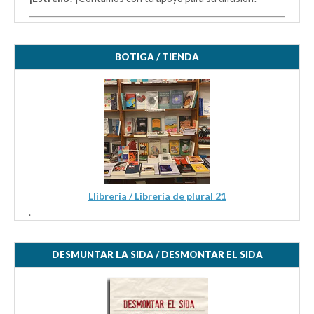
BOTIGA / TIENDA
Llibreria / Librería de plural 21
.
DESMUNTAR LA SIDA / DESMONTAR EL SIDA