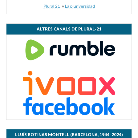
Plural 21
y
La pluriversidad
ALTRES CANALS DE PLURAL-21
LLUÍS BOTINAS MONTELL (BARCELONA, 1944–2024)