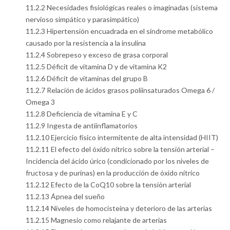
11.2.2 Necesidades fisiológicas reales o imaginadas (sistema
nervioso simpático y parasimpático)
11.2.3 Hipertensión encuadrada en el síndrome metabólico
causado por la resistencia a la insulina
11.2.4 Sobrepeso y exceso de grasa corporal
11.2.5 Déficit de vitamina D y de vitamina K2
11.2.6 Déficit de vitaminas del grupo B
11.2.7 Relación de ácidos grasos poliinsaturados Omega 6 /
Omega 3
11.2.8 Deficiencia de vitamina E y C
11.2.9 Ingesta de antiinflamatorios
11.2.10 Ejercicio físico intermitente de alta intensidad (HIIT)
11.2.11 El efecto del óxido nítrico sobre la tensión arterial –
Incidencia del ácido úrico (condicionado por los niveles de
fructosa y de purinas) en la producción de óxido nítrico
11.2.12 Efecto de la CoQ10 sobre la tensión arterial
11.2.13 Ápnea del sueño
11.2.14 Niveles de homocisteína y deterioro de las arterias
11.2.15 Magnesio como relajante de arterias