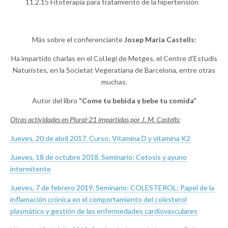
11.2.15 Fitoterapia para tratamiento de la hipertensión
Más sobre el conferenciante
Josep Maria Castells:
Ha impartido charlas en el Col.legi de Metges, el Centre d’Estudis
Naturistes, en la Societat Vegeratiana de Barcelona, entre otras
muchas.
Autor del libro
“Come tu bebida y bebe tu comida“
Otras actividades en Plural-21 impartidas por J. M. Castells:
Jueves, 20 de abril 2017. Curso: Vitamina D y vitamina K2
Jueves, 18 de octubre 2018. Seminario: Cetosis y ayuno
intermitente
Jueves, 7 de febrero 2019. Seminario: COLESTEROL: Papel de la
inflamación crónica en el comportamiento del colesterol
plasmático y gestión de las enfermedades cardiovasculares