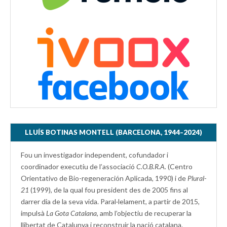
LLUÍS BOTINAS MONTELL (BARCELONA, 1944–2024)
Fou un investigador independent, cofundador i
coordinador executiu de l’associació
C.O.B.R.A.
(Centro
Orientativo de Bio-regeneración Aplicada, 1990) i de
Plural-
21
(1999), de la qual fou president des de 2005 fins al
darrer dia de la seva vida. Paral·lelament, a partir de 2015,
impulsà
La Gota Catalana,
amb l’objectiu de recuperar la
llibertat de Catalunya i reconstruir la nació catalana.