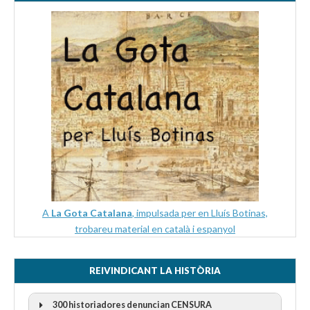
A
La Gota Catalana
, impulsada per en Lluís Botinas,
trobareu material en català i espanyol
REIVINDICANT LA HISTÒRIA
300 historiadores denuncian CENSURA