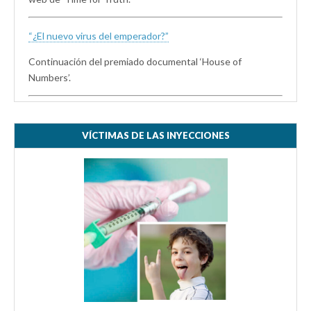
“¿El nuevo virus del emperador?”
Continuación del premiado documental ‘House of
Numbers’.
VÍCTIMAS DE LAS INYECCIONES