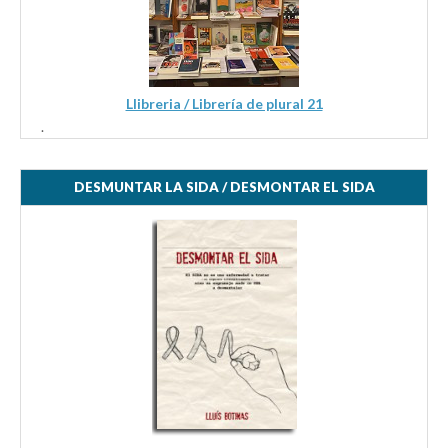
Llibreria / Librería de plural 21
.
DESMUNTAR LA SIDA / DESMONTAR EL SIDA