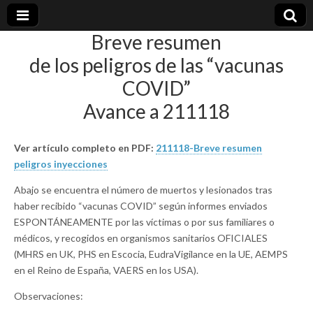
Breve resumen
plural-
de los peligros de las “vacunas
COVID”
21.org
Avance a 211118
Ver artículo completo en PDF:
211118-Breve resumen
peligros inyecciones
Abajo se encuentra el número de muertos y lesionados tras
haber recibido “vacunas COVID” según informes enviados
ESPONTÁNEAMENTE por las víctimas o por sus familiares o
médicos, y recogidos en organismos sanitarios OFICIALES
(MHRS en UK, PHS en Escocia, EudraVigilance en la UE, AEMPS
en el Reino de España, VAERS en los USA).
Observaciones: