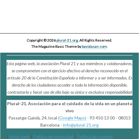
Copyright © 2026
plural-21.org
. All Rights Reserved.
The Magazine Basic Theme by
bavotasan.com
.
Esta página web, la asociación Plural 21 y sus miembros y colaboradores,
se comprometen con el ejercicio efectivo al derecho reconocido en el
artículo 20 de la Constitución Española a informar y a ser informados. Es
derecho de los ciudadanos acceder a toda la información disponible,
contrastarla y hacer uso de ella bajo su única y exclusiva responsabilidad
Plural-21. Asociación para el cuidado de la vida en un planeta
vivo
Passatge Gaiolà, 24, local
(Google Maps)
- 93 450 13 00 - 08013
Barcelona -
info@plural-21.org
|
Aviso legal
|
Política de privacidad
|
Política de cookies