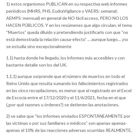
1) estos organismos PUBLICAN en su respectiva web informes
periódicos (MHRS, PHS, EudraVigilance y VAERS: semanal;
AEMPS: mensual) en general de NO fácil acceso, PERO NO LOS
HACEN PÚBLICOS. Y en los resúmenes que algo circulan, el tema
“Muertos” queda diluido y pretendiendo justificarlo con que “no
está demostrada la relación causa-efecto” … aunque luego… ¡no
se estudia sino excepcionalmente
1.1) hasta donde he llegado, los informes más accesibles y con
bastante detalle son los del UK.
1.1.1) aunque sorprende que el número de muertos en todo el
Reino Unido que resulta sumando los fallecimientos registrados
en las cinco recopilaciones, es menor que el registrado en el Excel
de Escocia entre el 17/12/2020 y el 11/6/2021, fecha en el que
(¿por qué razones u órdenes?) se detienen las anotaciones.
2) se sabe que “los informes enviados ESPONTÁNEAMENTE por
las víctimas o por sus familiares o médicos” son apenas-apenas-
apenas el 10% de las reacciones adversas ocurridas REALMENTE.