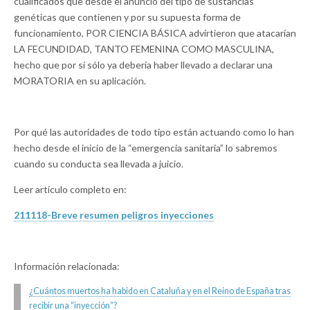
cualificados que desde el anuncio del tipo de sustancias
genéticas que contienen y por su supuesta forma de
funcionamiento, POR CIENCIA BÁSICA advirtieron que atacarían
LA FECUNDIDAD, TANTO FEMENINA COMO MASCULINA,
hecho que por sí sólo ya debería haber llevado a declarar una
MORATORIA en su aplicación.
Por qué las autoridades de todo tipo están actuando como lo han
hecho desde el inicio de la “emergencia sanitaria” lo sabremos
cuando su conducta sea llevada a juicio.
Leer artículo completo en:
211118-Breve resumen peligros inyecciones
Información relacionada:
¿Cuántos muertos ha habido en Cataluña y en el Reino de España tras
recibir una “inyección”?