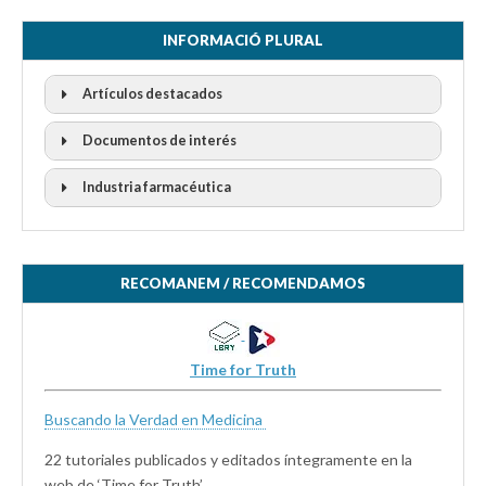
INFORMACIÓ PLURAL
Artículos destacados
Documentos de interés
Industria farmacéutica
RECOMANEM / RECOMENDAMOS
Time for Truth
Buscando la Verdad en Medicina
22 tutoriales publicados y editados íntegramente en la
web de ‘Time for Truth’.