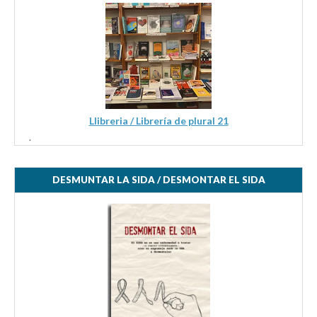
Llibreria / Librería de plural 21
.
DESMUNTAR LA SIDA / DESMONTAR EL SIDA