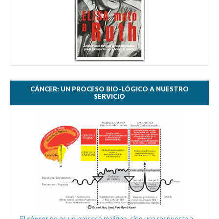
CÁNCER: UN PROCESO BIO-LÓGICO A NUESTRO
SERVICIO
El
cáncer
no es un proceso maligno, sino una respuesta a