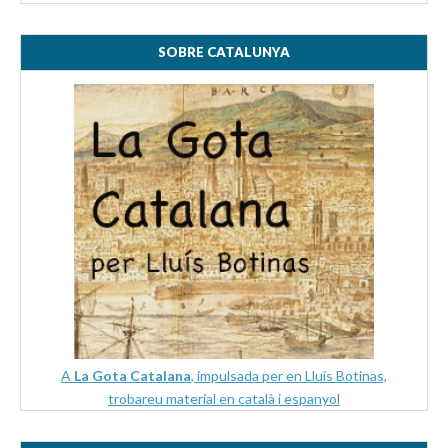
SOBRE CATALUNYA
A
La Gota Catalana
, impulsada per en Lluís Botinas,
trobareu material en català i espanyol