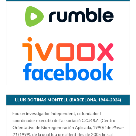
LLUÍS BOTINAS MONTELL (BARCELONA, 1944–2024)
Fou un investigador independent, cofundador i
coordinador executiu de l’associació
C.O.B.R.A.
(Centro
Orientativo de Bio-regeneración Aplicada, 1990) i de
Plural-
21
(1999), de la qual fou president des de 2005 fins al