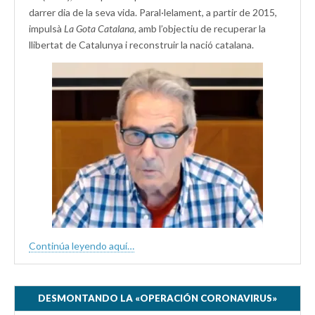
darrer dia de la seva vida. Paral·lelament, a partir de 2015,
impulsà
La Gota Catalana,
amb l’objectiu de recuperar la
llibertat de Catalunya i reconstruir la nació catalana.
Continúa leyendo aquí…
DESMONTANDO LA «OPERACIÓN CORONAVIRUS»