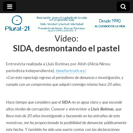
plural-
Vídeo:
21.org
SIDA, desmontando el pastel
Entrevista realizada a Lluís Botinas por Alish (Alicia Ninou
periodista independiente),
timefortruth.es/
«
Con este reportaje regreso al periodismo de denuncia e investigación, y
cumplo con un compromiso que adquirí conmigo misma hace 20 años.
Hace tiempo que considero que el
SIDA
no es agua clara y que esconde
altos niveles de corrupción. Conocer y entrevistar a
Lluís Botinas
, que
lleva más de 20 años investigando y buceando en las entrañas de este
monstruo, me ha proporcionado la posibilidad de denunciar públicamente
este hecho. Y también ha sido una suerte contar con las declaraciones