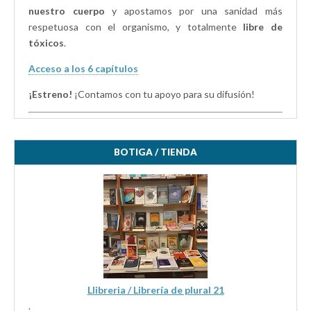
nuestro cuerpo
y apostamos por una sanidad más
respetuosa con el organismo, y totalmente
libre de
tóxicos
.
Acceso a los 6 capítulos
¡Estreno!
¡Contamos con tu apoyo para su difusión!
BOTIGA / TIENDA
Llibreria / Librería de plural 21
.