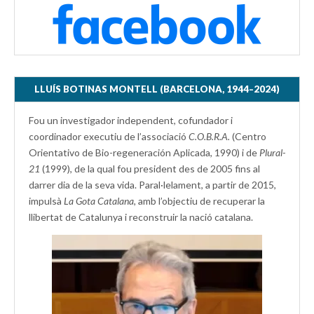
LLUÍS BOTINAS MONTELL (BARCELONA, 1944–2024)
Fou un investigador independent, cofundador i
coordinador executiu de l’associació
C.O.B.R.A.
(Centro
Orientativo de Bio-regeneración Aplicada, 1990) i de
Plural-
21
(1999), de la qual fou president des de 2005 fins al
darrer dia de la seva vida. Paral·lelament, a partir de 2015,
impulsà
La Gota Catalana,
amb l’objectiu de recuperar la
llibertat de Catalunya i reconstruir la nació catalana.