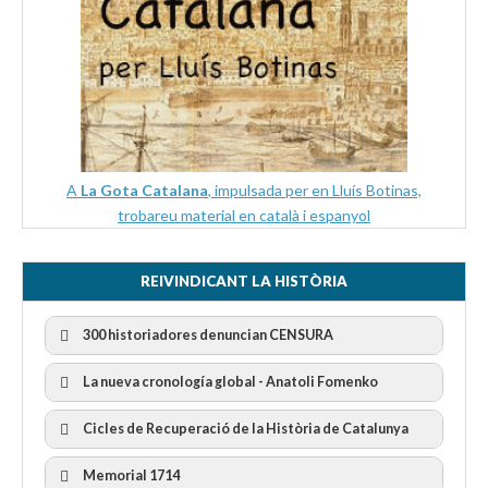
A
La Gota Catalana
, impulsada per en Lluís Botinas,
trobareu material en català i espanyol
REIVINDICANT LA HISTÒRIA
300 historiadores denuncian CENSURA
La nueva cronología global - Anatoli Fomenko
Cicles de Recuperació de la Història de Catalunya
300 Historiadors denuncien al “Gobierno Español” per la
censura
I Cicle Història i Censura
Memorial 1714