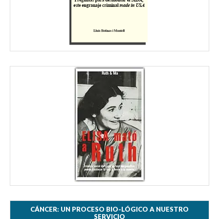
CÁNCER: UN PROCESO BIO-LÓGICO A NUESTRO
SERVICIO