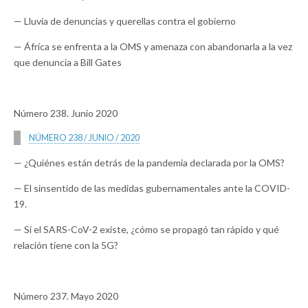
— Lluvia de denuncias y querellas contra el gobierno
— África se enfrenta a la OMS y amenaza con abandonarla a la vez
que denuncia a Bill Gates
Número 238. Junio 2020
NÚMERO 238 / JUNIO / 2020
— ¿Quiénes están detrás de la pandemia declarada por la OMS?
— El sinsentido de las medidas gubernamentales ante la COVID-
19.
— Si el SARS-CoV-2 existe, ¿cómo se propagó tan rápido y qué
relación tiene con la 5G?
Número 237. Mayo 2020