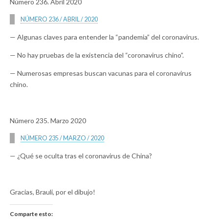
Número 236. Abril 2020
NÚMERO 236 / ABRIL / 2020
— Algunas claves para entender la “pandemia” del coronavirus.
— No hay pruebas de la existencia del “coronavirus chino”.
— Numerosas empresas buscan vacunas para el coronavirus
chino.
Número 235. Marzo 2020
NÚMERO 235 / MARZO / 2020
— ¿Qué se oculta tras el coronavirus de China?
Gracias, Brauli, por el dibujo!
Comparte esto: