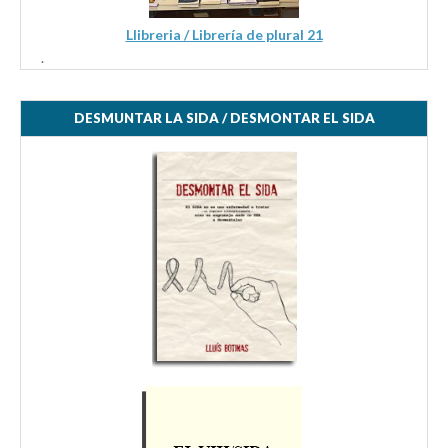
Llibreria / Librería de plural 21
.
DESMUNTAR LA SIDA / DESMONTAR EL SIDA