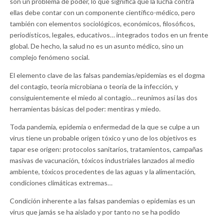
son un problema de poder, lo que significa que la lucha contra
ellas debe contar con un componente científico-médico, pero
también con elementos sociológicos, económicos, filosóficos,
periodísticos, legales, educativos… integrados todos en un frente
global. De hecho, la salud no es un asunto médico, sino un
complejo fenómeno social.
El elemento clave de las falsas pandemias/epidemias es el dogma
del contagio, teoría microbiana o teoría de la infección, y
consiguientemente el miedo al contagio… reunimos así las dos
herramientas básicas del poder: mentiras y miedo.
Toda pandemia, epidemia o enfermedad de la que se culpe a un
virus tiene un probable origen tóxico y uno de los objetivos es
tapar ese origen: protocolos sanitarios, tratamientos, campañas
masivas de vacunación, tóxicos industriales lanzados al medio
ambiente, tóxicos procedentes de las aguas y la alimentación,
condiciones climáticas extremas…
Condición inherente a las falsas pandemias o epidemias es un
virus que jamás se ha aislado y por tanto no se ha podido