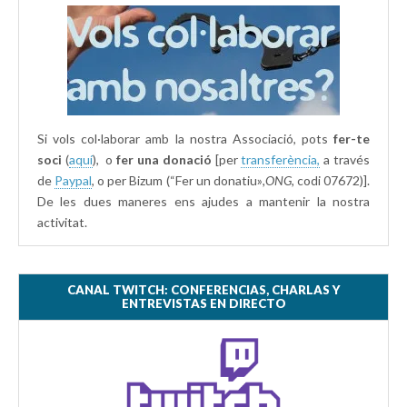
Si vols col·laborar amb la nostra Associació, pots
fer-te
soci
(
aquí
), o
fer una donació
[per
transferència,
a través
de
Paypal
, o per Bizum (“Fer un donatiu»
,ONG,
codi 07672)].
De les dues maneres ens ajudes a mantenir la nostra
activitat.
CANAL TWITCH: CONFERENCIAS, CHARLAS Y
ENTREVISTAS EN DIRECTO