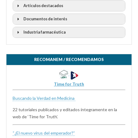
Artículos destacados
Documentos de interés
Industria farmacéutica
RECOMANEM / RECOMENDAMOS
Time for Truth
Buscando la Verdad en Medicina
22 tutoriales publicados y editados íntegramente en la
web de ‘Time for Truth’.
“¿El nuevo virus del emperador?”