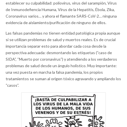
establecer su culpabilidad: poliovirus, virus del sarampión, Virus
de Inmunodefiencia Humana, Virus de la Hepatitis, Ébola, Zika,
Coronavirus varios… y ahora el flamante SARS-CoV-2… ninguna
evidencia de aislamiento/purificación de ninguno de ellos.
Las falsas pandemias no tienen entidad patológica propia aunque
sí se utilizan problemas de salud y muertos reales. Es de crucial
importancia separar esto para abordar cada cosa desde la
perspectiva adecuada: desmontando las etiquetas (“caso de
SIDA”, “Muerto por coronavirus”) y atendiendo a los verdaderos
problemas de salud desde un ángulo holístico. Muy importante:
una vez puesta en marcha la falsa pandemia, los propios
tratamientos se suman al origen tóxico agravando y ampliando los
“casos”.