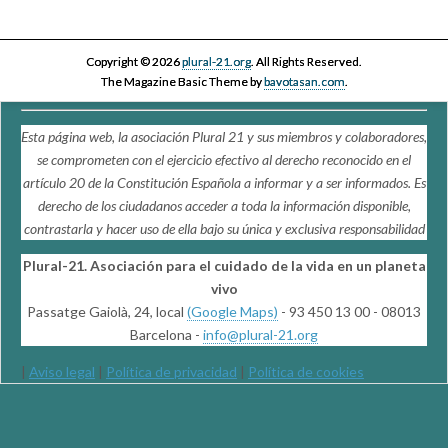
Copyright © 2026
plural-21.org
. All Rights Reserved.
The Magazine Basic Theme by
bavotasan.com
.
Esta página web, la asociación Plural 21 y sus miembros y colaboradores,
se comprometen con el ejercicio efectivo al derecho reconocido en el
artículo 20 de la Constitución Española a informar y a ser informados. Es
derecho de los ciudadanos acceder a toda la información disponible,
contrastarla y hacer uso de ella bajo su única y exclusiva responsabilidad
Plural-21. Asociación para el cuidado de la vida en un planeta
vivo
Passatge Gaiolà, 24, local
(Google Maps)
- 93 450 13 00 - 08013
Barcelona -
info@plural-21.org
|
Aviso legal
|
Política de privacidad
|
Política de cookies