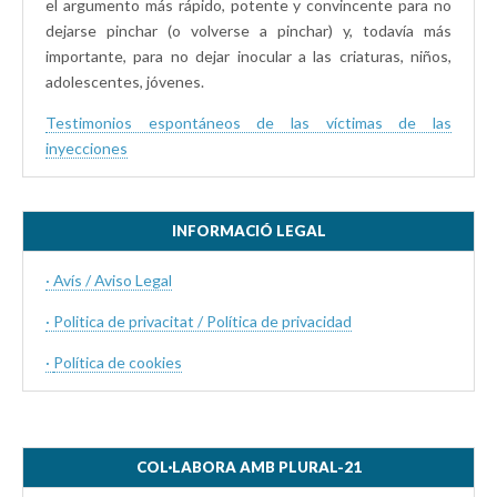
el argumento más rápido, potente y convincente para no
dejarse pinchar (o volverse a pinchar) y, todavía más
importante, para no dejar inocular a las criaturas, niños,
adolescentes, jóvenes.
Testimonios espontáneos de las víctimas de las
inyecciones
INFORMACIÓ LEGAL
· Avís / Aviso Legal
· Politica de privacitat / Política de privacidad
·
Política de cookies
COL·LABORA AMB PLURAL-21