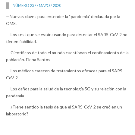
NÚMERO 237 / MAYO / 2020
—Nuevas claves para entender la “pandemia” declarada por la
OMS.
— Los test que se están usando para detectar el SARS-CoV-2 no
tienen fiabilidad.
— Científicos de todo el mundo cuestionan el confinamiento de la
población. Elena Santos
— Los médicos carecen de tratamientos eficaces para el SARS-
CoV-2.
— Los daños para la salud de la tecnología 5G y su relación con la
pandemia.
— ¿Tiene sentido la tesis de que el SARS-CoV-2 se creó en un
laboratorio?