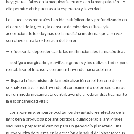
hay grietas, fallos en la maquinaria, errores en la manipulación… y
ello permite abrir puertas a la esperanza y la verdad.
Los sucesivos montajes han ido multiplicando y profundizando en
el control de la gente, la censura de minorías críticas y la
aceptación de los dogmas de la medicina moderna que a su vez
son claves para la extensión del terror:
—refuerzan la dependencia de las multinacionales farmacéuticas;
—castiga a marginados, moviliza ingenuos y los utiliza a todos para
rentabilizar el fracaso y continuar huyendo hacia adelante;
—dispara la intromisión de la medicalización en el terreno de lo
sexual-emotivo, sustituyendo el conocimiento del propio cuerpo
por un miedo mecanicista contribuyendo a reducir drásticamente
la espontaneidad vital;
—consigue en gran parte ocultar los devastadores efectos de la
iatrogenia producida por antibióticos, quimioterapia, antivirales,
vacunas y preparar el camino para un genocidio planetario, una
nueva vuelta de tuerca en la agresión a la salud del planeta y sus