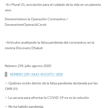
–En Plural-21, asociación para el cuidado de la vida en un planeta
vivo:
Desmontemos la Operación Coronavirus /
DesmuntemOperacióCorvir
–Artículos analizando la falsa pandemia del coronavirus en la
revista Discovery DSalud:
Número 239, julio-agosto 2020
NÚMERO 239 / JULIO-AGOSTO / 2020
— Quiénes están detrás de la falsa pandemia declarada por las
OMS (II)
— La vacuna para afrontar la COVID-19 no es la solución
— No ha habido pandemia.