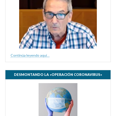
Continúa leyendo aquí…
DESMONTANDO LA «OPERACIÓN CORONAVIRUS»