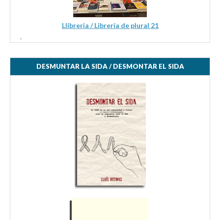
Llibreria / Librería de plural 21
.
DESMUNTAR LA SIDA / DESMONTAR EL SIDA