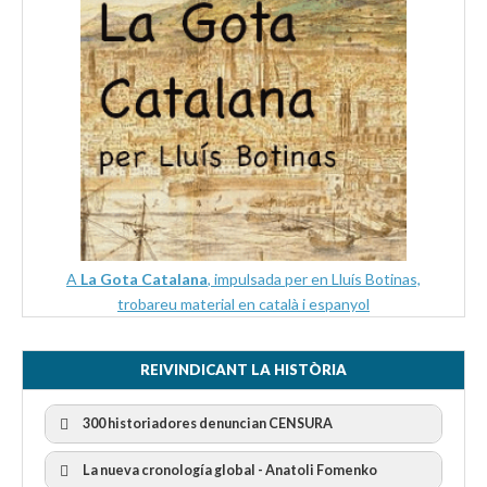
A
La Gota Catalana
, impulsada per en Lluís Botinas,
trobareu material en català i espanyol
REIVINDICANT LA HISTÒRIA
300 historiadores denuncian CENSURA
La nueva cronología global - Anatoli Fomenko