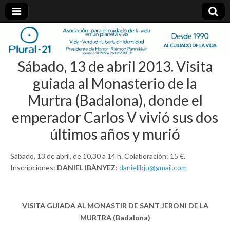
plural-
Sábado, 13 de abril 2013. Visita
21.org
guiada al Monasterio de la
Murtra (Badalona), donde el
emperador Carlos V vivió sus dos
últimos años y murió
Sábado, 13 de abril, de 10,30 a 14 h. Colaboración: 15 €.
Inscripciones:
DANIEL IBÀNYEZ
:
danielibju@gmail.com
VISITA GUIADA AL MONASTIR DE SANT JERONI DE LA
MURTRA (Badalona)