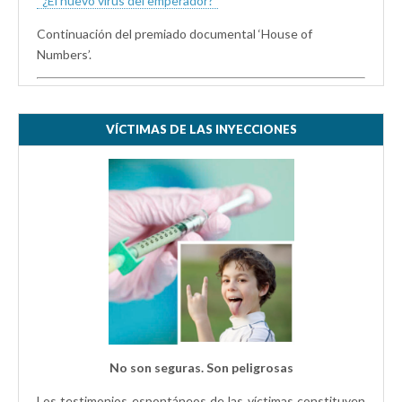
“¿El nuevo virus del emperador?”
Continuación del premiado documental ‘House of
Numbers’.
VÍCTIMAS DE LAS INYECCIONES
No son seguras. Son peligrosas
Los testimonios espontáneos de las víctimas constituyen