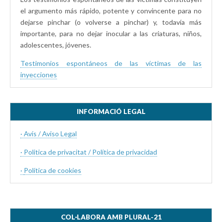
el argumento más rápido, potente y convincente para no
dejarse pinchar (o volverse a pinchar) y, todavía más
importante, para no dejar inocular a las criaturas, niños,
adolescentes, jóvenes.
Testimonios espontáneos de las víctimas de las
inyecciones
INFORMACIÓ LEGAL
· Avís / Aviso Legal
· Politica de privacitat / Política de privacidad
·
Política de cookies
COL·LABORA AMB PLURAL-21