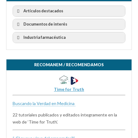
Artículos destacados
Documentos de interés
Industria farmacéutica
RECOMANEM / RECOMENDAMOS
Time for Truth
Buscando la Verdad en Medicina
22 tutoriales publicados y editados íntegramente en la
web de ‘Time for Truth’.