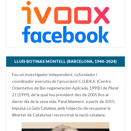
LLUÍS BOTINAS MONTELL (BARCELONA, 1944–2024)
Fou un investigador independent, cofundador i
coordinador executiu de l’associació
C.O.B.R.A.
(Centro
Orientativo de Bio-regeneración Aplicada, 1990) i de
Plural-
21
(1999), de la qual fou president des de 2005 fins al
darrer dia de la seva vida. Paral·lelament, a partir de 2015,
impulsà
La Gota Catalana,
amb l’objectiu de recuperar la
llibertat de Catalunya i reconstruir la nació catalana.