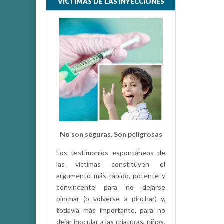
VÍCTIMAS DE LAS INYECCIONES
No son seguras. Son peligrosas
Los testimonios espontáneos de
las víctimas constituyen el
argumento más rápido, potente y
convincente para no dejarse
pinchar (o volverse a pinchar) y,
todavía más importante, para no
dejar inocular a las criaturas, niños,