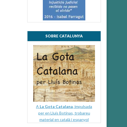
SOBRE CATALUNYA
A
La Gota Catalana
, impulsada
per en Lluís Botinas, trobareu
material en català i espanyol