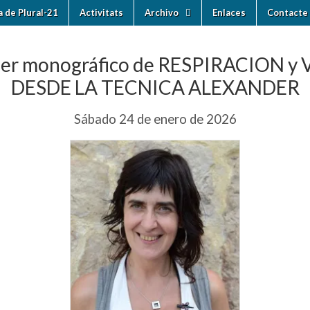
ia de Plural-21
Activitats
Archivo
Enlaces
Contacte 
ler monográfico de RESPIRACION y
DESDE LA TECNICA ALEXANDER
Sábado 24 de enero de 2026