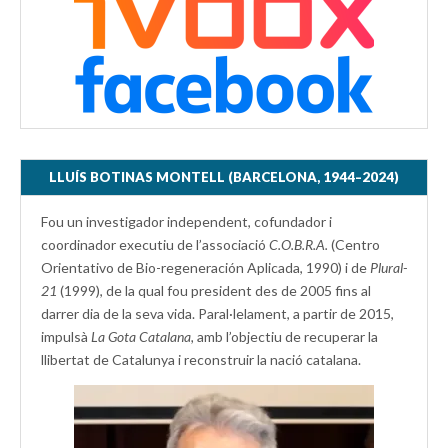
LLUÍS BOTINAS MONTELL (BARCELONA, 1944–2024)
Fou un investigador independent, cofundador i
coordinador executiu de l’associació
C.O.B.R.A.
(Centro
Orientativo de Bio-regeneración Aplicada, 1990) i de
Plural-
21
(1999), de la qual fou president des de 2005 fins al
darrer dia de la seva vida. Paral·lelament, a partir de 2015,
impulsà
La Gota Catalana,
amb l’objectiu de recuperar la
llibertat de Catalunya i reconstruir la nació catalana.