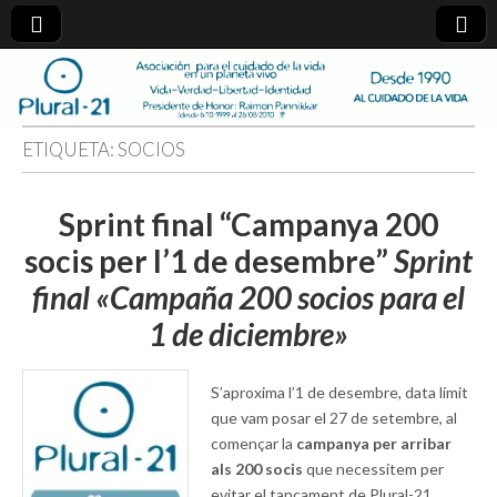
plural-
21.org
ETIQUETA:
SOCIOS
Sprint final “Campanya 200
socis per l’1 de desembre”
Sprint
final «Campaña 200 socios para el
1 de diciembre»
S’aproxima l’1 de desembre, data límit
que vam posar el 27 de setembre, al
començar la
campanya per arribar
als 200 socis
que necessitem per
evitar el tancament de Plural-21.