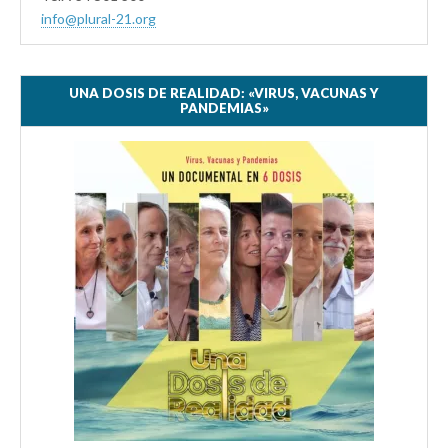
info@plural-21.org
UNA DOSIS DE REALIDAD: «VIRUS, VACUNAS Y
PANDEMIAS»