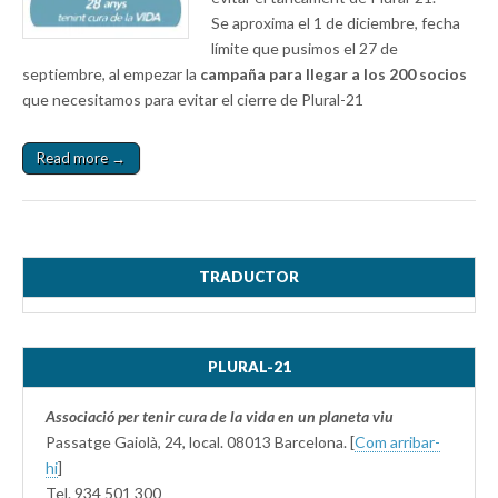
Se aproxima el 1 de diciembre, fecha
límite que pusimos el 27 de
septiembre, al empezar la
campaña para llegar a los 200 socios
que necesitamos para evitar el cierre de Plural-21
Read more →
TRADUCTOR
PLURAL-21
Associació per tenir cura de la vida en un planeta viu
Passatge Gaiolà, 24, local. 08013 Barcelona. [
Com arribar-
hi
]
Tel. 934 501 300