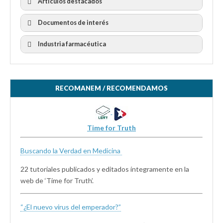
Artículos destacados
Documentos de interés
Industria farmacéutica
RECOMANEM / RECOMENDAMOS
Time for Truth
Buscando la Verdad en Medicina
22 tutoriales publicados y editados íntegramente en la
web de ‘Time for Truth’.
“¿El nuevo virus del emperador?”