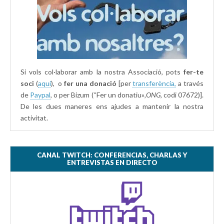
Si vols col·laborar amb la nostra Associació, pots
fer-te
soci
(
aquí
), o
fer una donació
[per
transferència,
a través
de
Paypal
, o per Bizum (“Fer un donatiu»
,ONG,
codi 07672)].
De les dues maneres ens ajudes a mantenir la nostra
activitat.
CANAL TWITCH: CONFERENCIAS, CHARLAS Y
ENTREVISTAS EN DIRECTO