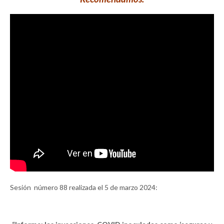
Sesión número 88 realizada el 5 de marzo 2024: