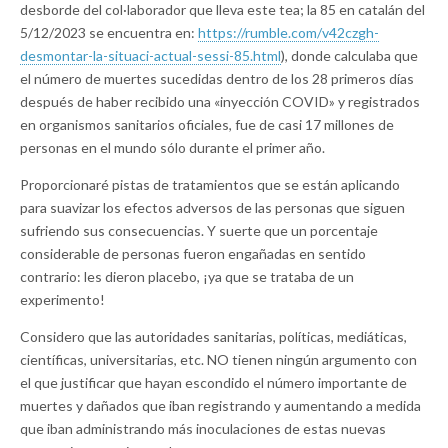
desborde del col·laborador que lleva este tea; la 85 en catalán del
5/12/2023 se encuentra en:
https://rumble.com/v42czgh-
desmontar-la-situaci-actual-sessi-85.html
), donde calculaba que
el número de muertes sucedidas dentro de los 28 primeros días
después de haber recibido una «inyección COVID» y registrados
en organismos sanitarios oficiales, fue de casi 17 millones de
personas en el mundo sólo durante el primer año.
Proporcionaré pistas de tratamientos que se están aplicando
para suavizar los efectos adversos de las personas que siguen
sufriendo sus consecuencias. Y suerte que un porcentaje
considerable de personas fueron engañadas en sentido
contrario: les dieron placebo, ¡ya que se trataba de un
experimento!
Considero que las autoridades sanitarias, políticas, mediáticas,
científicas, universitarias, etc. NO tienen ningún argumento con
el que justificar que hayan escondido el número importante de
muertes y dañados que iban registrando y aumentando a medida
que iban administrando más inoculaciones de estas nuevas