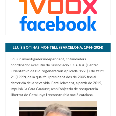
LLUÍS BOTINAS MONTELL (BARCELONA, 1944–2024)
Fou un investigador independent, cofundador i
coordinador executiu de l’associació
C.O.B.R.A.
(Centro
Orientativo de Bio-regeneración Aplicada, 1990) i de
Plural-
21
(1999), de la qual fou president des de 2005 fins al
darrer dia de la seva vida. Paral·lelament, a partir de 2015,
impulsà
La Gota Catalana,
amb l’objectiu de recuperar la
llibertat de Catalunya i reconstruir la nació catalana.