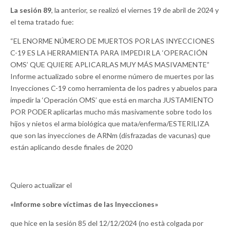
La sesión 89
, la anterior, se realizó el viernes 19 de abril de 2024 y
el tema tratado fue:
“EL ENORME NÚMERO DE MUERTOS POR LAS INYECCIONES
C-19 ES LA HERRAMIENTA PARA IMPEDIR LA ‘OPERACIÓN
OMS’ QUE QUIERE APLICARLAS MUY MÁS MASIVAMENTE”
Informe actualizado sobre el enorme número de muertes por las
Inyecciones C-19 como herramienta de los padres y abuelos para
impedir la ‘Operación OMS’ que está en marcha JUSTAMIENTO
POR PODER aplicarlas mucho más masivamente sobre todo los
hijos y nietos el arma biológica que mata/enferma/ESTERILIZA
que son las inyecciones de ARNm (disfrazadas de vacunas) que
están aplicando desde finales de 2020
Quiero actualizar el
«Informe sobre víctimas de las Inyecciones»
que hice en la sesión 85 del 12/12/2024 (no està colgada por