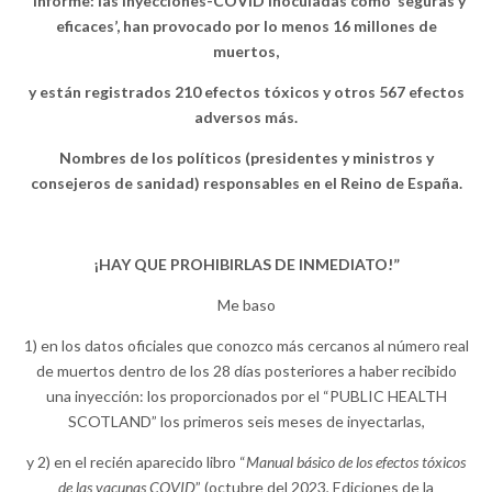
“Informe: las inyecciones-COVID inoculadas como ‘seguras y
eficaces’, han provocado por lo menos 16 millones de
muertos,
y están registrados 210 efectos tóxicos y otros 567 efectos
adversos más.
Nombres de los políticos (presidentes y ministros y
consejeros de sanidad) responsables en el Reino de España.
¡HAY QUE PROHIBIRLAS DE INMEDIATO!”
Me baso
1) en los datos oficiales que conozco más cercanos al número real
de muertos dentro de los 28 días posteriores a haber recibido
una inyección: los proporcionados por el “PUBLIC HEALTH
SCOTLAND” los primeros seis meses de inyectarlas,
y 2) en el recién aparecido libro “
Manual básico de los efectos tóxicos
de las vacunas COVID
” (octubre del 2023, Ediciones de la