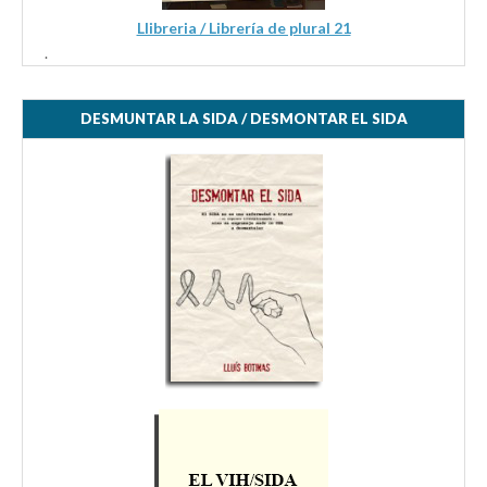
Llibreria / Librería de plural 21
.
DESMUNTAR LA SIDA / DESMONTAR EL SIDA