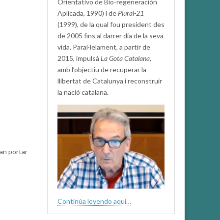
Orientativo de Bio-regeneración
Aplicada, 1990) i de
Plural-21
(1999), de la qual fou president des
de 2005 fins al darrer dia de la seva
vida. Paral·lelament, a partir de
2015, impulsà
La Gota Catalana,
amb l’objectiu de recuperar la
llibertat de Catalunya i reconstruir
la nació catalana.
van portar
Continúa leyendo aquí…