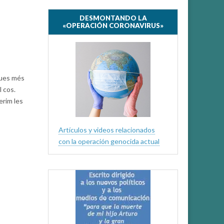
DESMONTANDO LA
«OPERACIÓN CORONAVIRUS»
ques més
 cos.
erim les
Artículos y videos relacionados
con la operación genocida actual