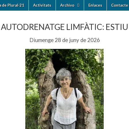
ia de Plural-21
Activitats
Archivo
Enlaces
Contacte 
AUTODRENATGE LIMFÀTIC: ESTIU
Diumenge 28 de juny de 2026