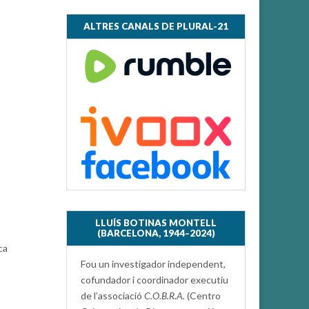
ALTRES CANALS DE PLURAL-21
LLUÍS BOTINAS MONTELL
(BARCELONA, 1944–2024)
ca
Fou un investigador independent,
cofundador i coordinador executiu
de l’associació
C.O.B.R.A.
(Centro