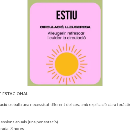
 ESTACIONAL
ció treballa una necessitat diferent del cos, amb explicació clara i pràcti
sessions anuals (una per estació)
rada: 3 hores