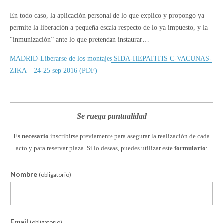
En todo caso, la aplicación personal de lo que explico y propongo ya
permite la liberación a pequeña escala respecto de lo ya impuesto, y la
“inmunización” ante lo que pretendan instaurar…
MADRID-Liberarse de los montajes SIDA-HEPATITIS C-VACUNAS-
ZIKA—24-25 sep 2016 (PDF)
Se ruega puntualidad
Es necesario
inscribirse previamente para asegurar la realización de cada
acto y para reservar plaza. Si lo deseas, puedes utilizar este
formulario
:
Nombre
(obligatorio)
Email
(obligatorio)