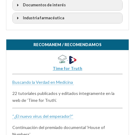
Documentos de interés
Industria farmacéutica
RECOMANEM / RECOMENDAMOS
Time for Truth
Buscando la Verdad en Medicina
22 tutoriales publicados y editados íntegramente en la
web de ‘Time for Truth’.
“¿El nuevo virus del emperador?”
Continuación del premiado documental ‘House of
Numbers’.