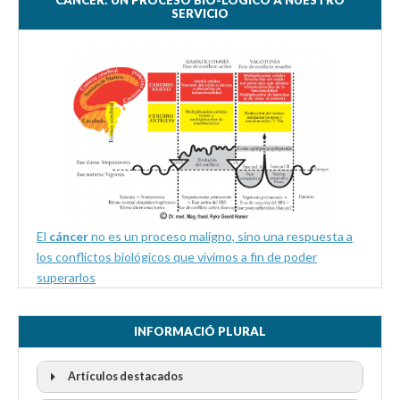
CÁNCER: UN PROCESO BIO-LÓGICO A NUESTRO
SERVICIO
El
cáncer
no es un proceso maligno, sino una respuesta a
los conflictos biológicos que vivimos a fin de poder
superarlos
INFORMACIÓ PLURAL
Artículos destacados