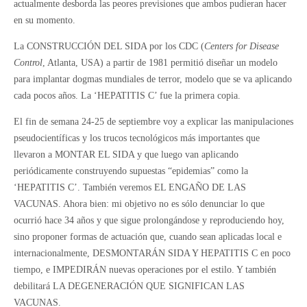
actualmente desborda las peores previsiones que ambos pudieran hacer
en su momento.
La CONSTRUCCIÓN DEL SIDA por los CDC (
Centers for Disease
Control
, Atlanta, USA) a partir de 1981 permitió diseñar un modelo
para implantar dogmas mundiales de terror, modelo que se va aplicando
cada pocos años. La ‘HEPATITIS C’ fue la primera copia.
El fin de semana 24-25 de septiembre voy a explicar las manipulaciones
pseudocientíficas y los trucos tecnológicos más importantes que
llevaron a MONTAR EL SIDA y que luego van aplicando
periódicamente construyendo supuestas “epidemias” como la
‘HEPATITIS C’. También veremos EL ENGAÑO DE LAS
VACUNAS. Ahora bien: mi objetivo no es sólo denunciar lo que
ocurrió hace 34 años y que sigue prolongándose y reproduciendo hoy,
sino proponer formas de actuación que, cuando sean aplicadas local e
internacionalmente, DESMONTARÁN SIDA Y HEPATITIS C en poco
tiempo, e IMPEDIRÁN nuevas operaciones por el estilo. Y también
debilitará LA DEGENERACIÓN QUE SIGNIFICAN LAS
VACUNAS.