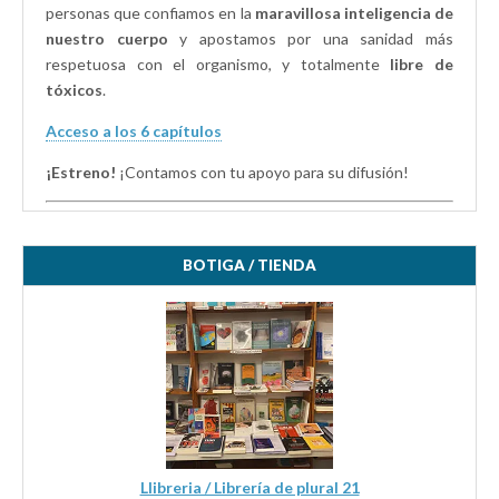
personas que confiamos en la
maravillosa inteligencia de
nuestro cuerpo
y apostamos por una sanidad más
respetuosa con el organismo, y totalmente
libre de
tóxicos
.
Acceso a los 6 capítulos
¡Estreno!
¡Contamos con tu apoyo para su difusión!
BOTIGA / TIENDA
Llibreria / Librería de plural 21