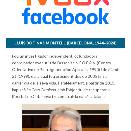
LLUÍS BOTINAS MONTELL (BARCELONA, 1944–2024)
Fou un investigador independent, cofundador i
coordinador executiu de l’associació
C.O.B.R.A.
(Centro
Orientativo de Bio-regeneración Aplicada, 1990) i de
Plural-
21
(1999), de la qual fou president des de 2005 fins al
darrer dia de la seva vida. Paral·lelament, a partir de 2015,
impulsà
La Gota Catalana,
amb l’objectiu de recuperar la
llibertat de Catalunya i reconstruir la nació catalana.