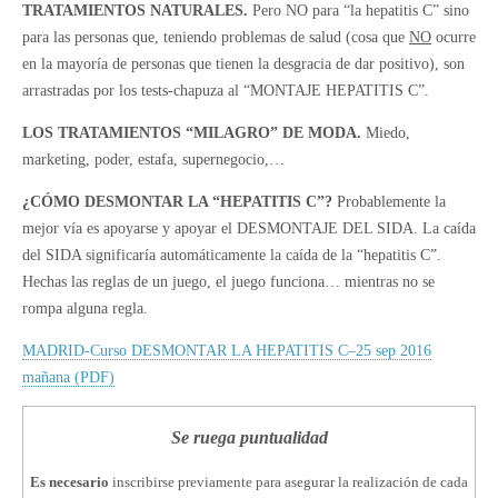
TRATAMIENTOS NATURALES.
Pero NO para “la hepatitis C” sino
para las personas que, teniendo problemas de salud (cosa que
NO
ocurre
en la mayoría de personas que tienen la desgracia de dar positivo), son
arrastradas por los tests-chapuza al “MONTAJE HEPATITIS C”.
LOS TRATAMIENTOS “MILAGRO” DE MODA.
Miedo,
marketing, poder, estafa, supernegocio,…
¿CÓMO DESMONTAR LA “HEPATITIS C”?
Probablemente la
mejor vía es apoyarse y apoyar el DESMONTAJE DEL SIDA. La caída
del SIDA significaría automáticamente la caída de la “hepatitis C”.
Hechas las reglas de un juego, el juego funciona… mientras no se
rompa alguna regla.
MADRID-Curso DESMONTAR LA HEPATITIS C–25 sep 2016
mañana (PDF)
Se ruega puntualidad
Es necesario
inscribirse previamente para asegurar la realización de cada