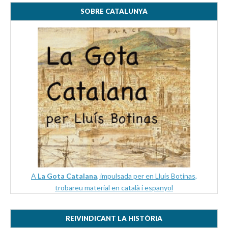
SOBRE CATALUNYA
A
La Gota Catalana
, impulsada per en Lluís Botinas,
trobareu material en català i espanyol
REIVINDICANT LA HISTÒRIA