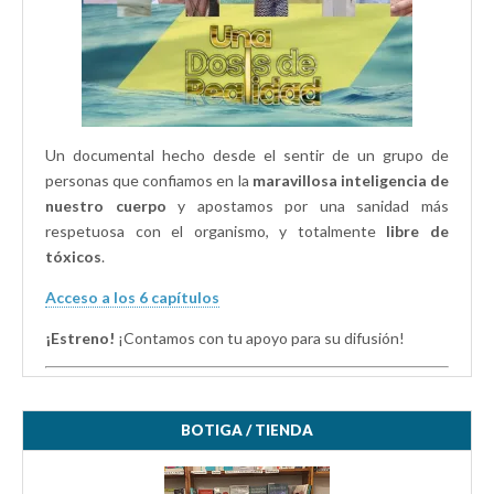
)
)
Un documental hecho desde el sentir de un grupo de
personas que confiamos en la
maravillosa inteligencia de
nuestro cuerpo
y apostamos por una sanidad más
respetuosa con el organismo, y totalmente
libre de
tóxicos
.
Acceso a los 6 capítulos
¡Estreno!
¡Contamos con tu apoyo para su difusión!
BOTIGA / TIENDA