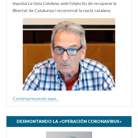
impulsà
La Gota Catalana,
amb l’objectiu de recuperar la
llibertat de Catalunya i reconstruir la nació catalana.
Continúa leyendo aquí…
DESMONTANDO LA «OPERACIÓN CORONAVIRUS»