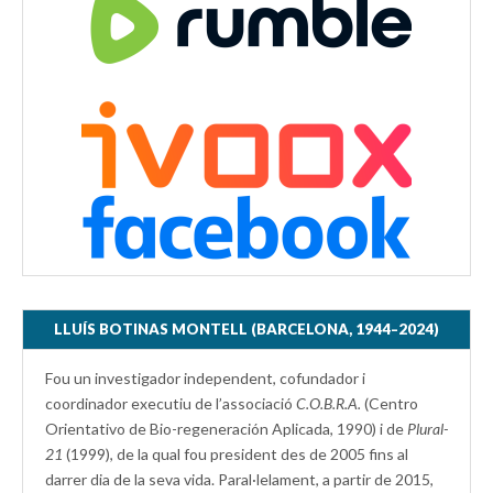
LLUÍS BOTINAS MONTELL (BARCELONA, 1944–2024)
Fou un investigador independent, cofundador i
coordinador executiu de l’associació
C.O.B.R.A.
(Centro
Orientativo de Bio-regeneración Aplicada, 1990) i de
Plural-
21
(1999), de la qual fou president des de 2005 fins al
darrer dia de la seva vida. Paral·lelament, a partir de 2015,