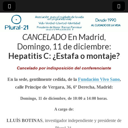
plural-
CANCELADO
En Madrid,
21.org
Domingo, 11 de diciembre:
Hepatitis C: ¿Estafa o montaje?
Cancelado por indisposición del conferenciante
En la sede, gentilmente cedida, de la
Fundación Vivo Sano
,
calle Príncipe de Vergara, 36, 6º Derecha, Madrid:
Domingo, 11 de diciembre, de 10:00 a 14:00 horas.
A cargo de:
LLUÍS BOTINAS
, investigador independiente y presidente de