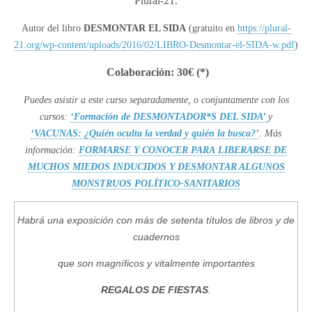
Plural-21.
Autor del libro
DESMONTAR EL SIDA
(gratuito en
https://plural-
21.org/wp-content/uploads/2016/02/LIBRO-Desmontar-el-SIDA-w.pdf
)
Colaboración: 30€ (*)
Puedes asistir a este curso separadamente, o conjuntamente con los
cursos:
‘Formación de DESMONTADOR*S DEL SIDA’
y
‘VACUNAS: ¿Quién oculta la verdad y quién la busca?’
. Más
información:
FORMARSE Y CONOCER PARA
LIBERARSE DE
MUCHOS MIEDOS INDUCIDOS
Y DESMONTAR ALGUNOS
MONSTRUOS POLÍTICO-SANITARIOS
Habrá una exposición con más de setenta títulos de libros y de
cuadernos
que son magníficos y vitalmente importantes
REGALOS DE FIESTAS
.