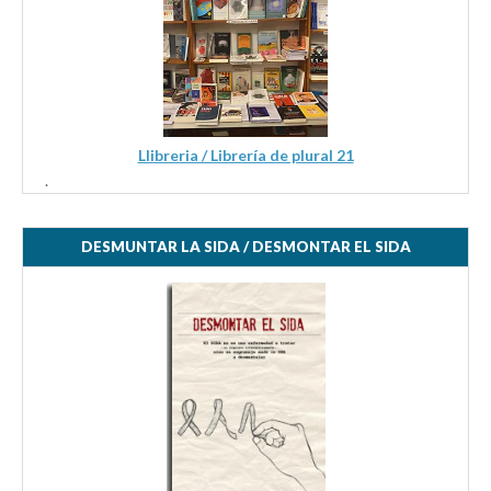
Llibreria / Librería de plural 21
.
DESMUNTAR LA SIDA / DESMONTAR EL SIDA