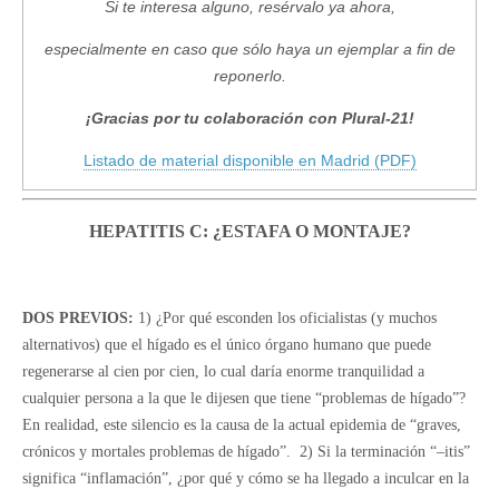
Si te interesa alguno, resérvalo ya ahora,
especialmente en caso que sólo haya un ejemplar a fin de
reponerlo.
¡Gracias por tu colaboración con Plural-21!
Listado de material disponible en Madrid (PDF)
HEPATITIS C: ¿ESTAFA O MONTAJE?
DOS PREVIOS:
1) ¿Por qué esconden los oficialistas (y muchos
alternativos) que el hígado es el único órgano humano que puede
regenerarse al cien por cien, lo cual daría enorme tranquilidad a
cualquier persona a la que le dijesen que tiene “problemas de hígado”?
En realidad, este silencio es la causa de la actual epidemia de “graves,
crónicos y mortales problemas de hígado”. 2) Si la terminación “–itis”
significa “inflamación”, ¿por qué y cómo se ha llegado a inculcar en la