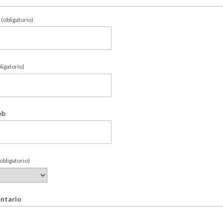
(obligatorio)
ligatorio)
eb
obligatorio)
ntario