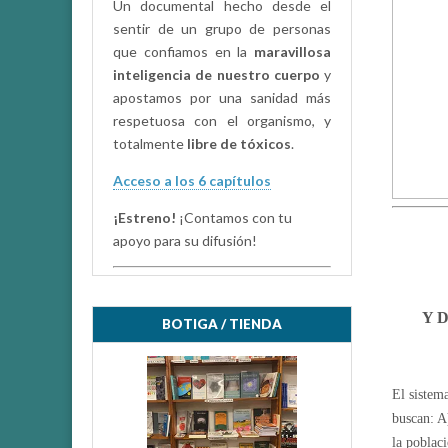
Un documental hecho desde el
sentir de un grupo de personas
que confiamos en la
maravillosa
inteligencia de nuestro cuerpo
y
apostamos por una sanidad más
respetuosa con el organismo, y
totalmente
libre de tóxicos
.
Acceso a los 6 capítulos
¡Estreno!
¡Contamos con tu
apoyo para su difusión!
Y 
BOTIGA / TIENDA
El sistem
buscan: A
la poblac