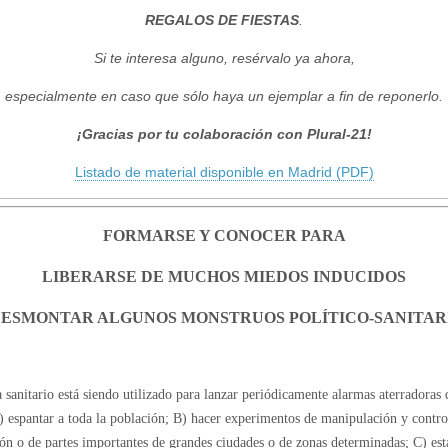
REGALOS DE FIESTAS
.
Si te interesa alguno, resérvalo ya ahora,
especialmente en caso que sólo haya un ejemplar a fin de reponerlo.
¡Gracias por tu colaboración con Plural-21!
Listado de material disponible en Madrid (PDF)
FORMARSE Y CONOCER PARA
LIBERARSE DE MUCHOS MIEDOS INDUCIDOS
DESMONTAR ALGUNOS MONSTRUOS POLÍTICO-SANITAR
a sanitario está siendo utilizado para lanzar periódicamente alarmas aterradoras
) espantar a toda la población; B) hacer experimentos de manipulación y contro
ión o de partes importantes de grandes ciudades o de zonas determinadas; C) est