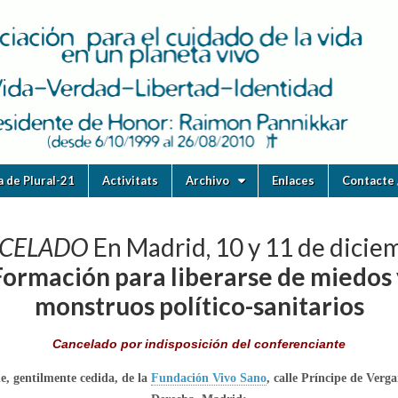
ia de Plural-21
Activitats
Archivo
Enlaces
Contacte 
CELADO
En Madrid, 10 y 11 de dicie
Formación para liberarse de miedos 
monstruos político-sanitarios
Cancelado por indisposición del conferenciante
de, gentilmente cedida, de la
Fundación Vivo Sano
, calle Príncipe de Verga