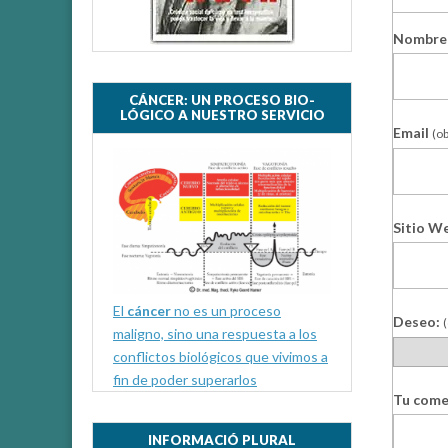
Nombre
CÁNCER: UN PROCESO BIO-
LÓGICO A NUESTRO SERVICIO
Email
(ob
Sitio W
El
cáncer
no es un proceso
Deseo:
(
maligno, sino una respuesta a los
conflictos biológicos que vivimos a
fin de poder superarlos
Tu come
INFORMACIÓ PLURAL