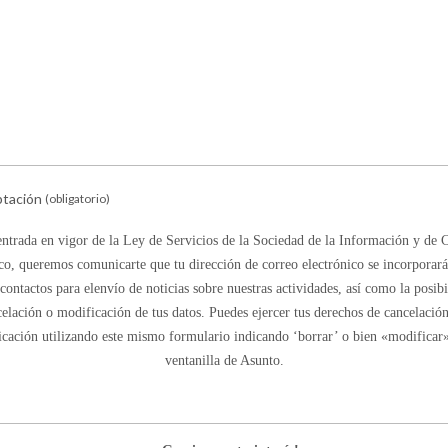
tación
(obligatorio)
entrada en vigor de la Ley de Servicios de la Sociedad de la Información y de
co, queremos comunicarte que tu dirección de correo electrónico se incorporará
contactos para elenvío de noticias sobre nuestras actividades, así como la posib
elación o modificación de tus datos. Puedes ejercer tus derechos de cancelació
ficación utilizando este mismo formulario indicando ‘borrar’ o bien «modificar»
ventanilla de Asunto.