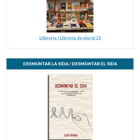
Llibreria / Librería de plural 21
.
DESMUNTAR LA SIDA / DESMONTAR EL SIDA