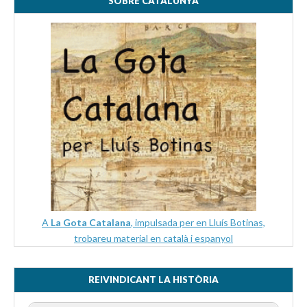
SOBRE CATALUNYA
A
La Gota Catalana
, impulsada per en Lluís Botinas,
trobareu material en català i espanyol
REIVINDICANT LA HISTÒRIA