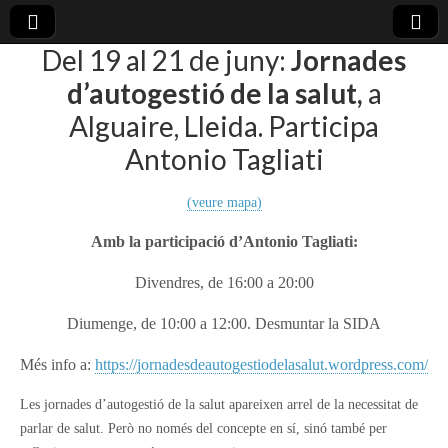
Del 19 al 21 de juny:
Jornades
plural-
d’autogestió de la salut,
a
Alguaire, Lleida. Participa
21.org
Antonio Tagliati
(veure mapa)
Amb la participació d’Antonio Tagliati:
Divendres, de 16:00 a 20:00
Diumenge, de 10:00 a 12:00. Desmuntar la SIDA
Més info a:
https://jornadesdeautogestiodelasalut.wordpress.com/
Les jornades d’autogestió de la salut apareixen arrel de la necessitat de
parlar de salut. Però no només del concepte en sí, sinó també per