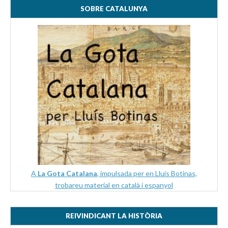
SOBRE CATALUNYA
A
La Gota Catalana
, impulsada per en Lluís Botinas,
trobareu material en català i espanyol
REIVINDICANT LA HISTÒRIA