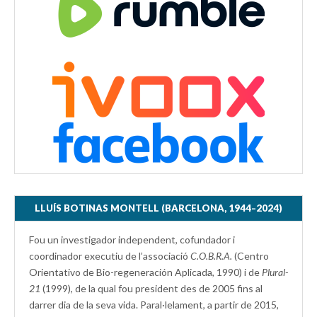
LLUÍS BOTINAS MONTELL (BARCELONA, 1944–2024)
Fou un investigador independent, cofundador i
coordinador executiu de l’associació
C.O.B.R.A.
(Centro
Orientativo de Bio-regeneración Aplicada, 1990) i de
Plural-
21
(1999), de la qual fou president des de 2005 fins al
darrer dia de la seva vida. Paral·lelament, a partir de 2015,