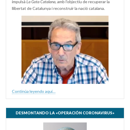
impulsà
La Gota Catalana,
amb l’objectiu de recuperar la
llibertat de Catalunya i reconstruir la nació catalana.
Continúa leyendo aquí…
DESMONTANDO LA «OPERACIÓN CORONAVIRUS»