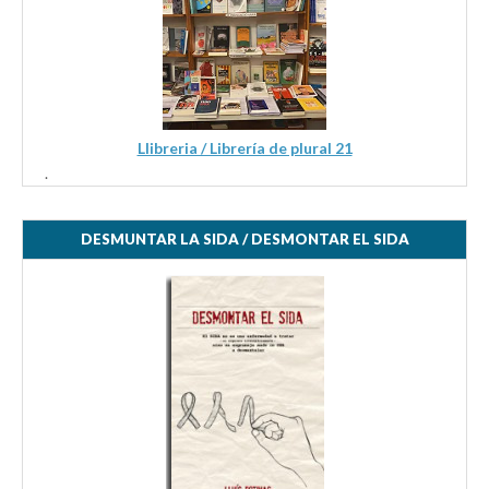
Llibreria / Librería de plural 21
.
DESMUNTAR LA SIDA / DESMONTAR EL SIDA