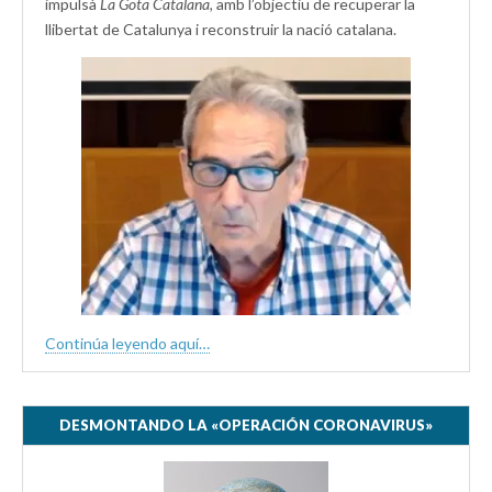
impulsà
La Gota Catalana,
amb l’objectiu de recuperar la
llibertat de Catalunya i reconstruir la nació catalana.
Continúa leyendo aquí…
DESMONTANDO LA «OPERACIÓN CORONAVIRUS»