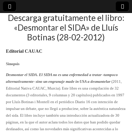
Descarga gratuitamente el libro:
plural-
«Desmontar el SIDA» de Lluís
Botinas (28-02-2012)
21.org
Editorial CAUAC
Sinopsis
Desmontar el SIDA. El SIDA no es una enfermedad a tratar -tampoco
alternativamente- sino un engranaje made in USA a desmantelar
(2011,
Editorial Nativa CAUAC, Murcia)
.
Este libro es una compilación de 32
documentos (3 editoriales, 9 columnas y 20 capítulos) publicados en 1997
por Lluís Botinas i Montell en el periódico Diario 16 con intención de
impulsar un debate, que no llegó a producirse, sobre la auténtica naturaleza
del sida. El libro incluye también una introducción actualizadora de 30
páginas, en la que el autor aclara todos los datos que han podido quedar
desfasados, así como las novedades más significativas acontecidas a lo