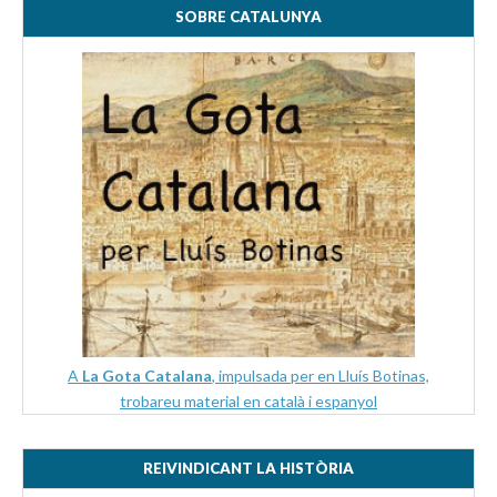
SOBRE CATALUNYA
A
La Gota Catalana
, impulsada per en Lluís Botinas,
trobareu material en català i espanyol
REIVINDICANT LA HISTÒRIA