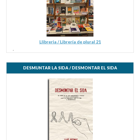
Llibreria / Librería de plural 21
.
DESMUNTAR LA SIDA / DESMONTAR EL SIDA