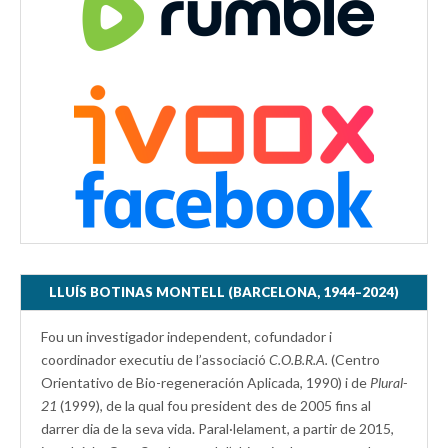
LLUÍS BOTINAS MONTELL (BARCELONA, 1944–2024)
Fou un investigador independent, cofundador i
coordinador executiu de l’associació
C.O.B.R.A.
(Centro
Orientativo de Bio-regeneración Aplicada, 1990) i de
Plural-
21
(1999), de la qual fou president des de 2005 fins al
darrer dia de la seva vida. Paral·lelament, a partir de 2015,