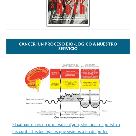
CÁNCER: UN PROCESO BIO-LÓGICO A NUESTRO
SERVICIO
El
cáncer
no es un proceso maligno, sino una respuesta a
los conflictos biológicos que vivimos a fin de poder