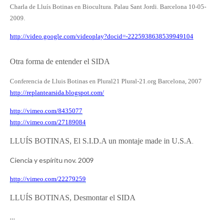
Charla de Lluís Botinas en Biocultura. Palau Sant Jordi. Barcelona 10-05-
2009.
http://video.google.com/
videoplay?docid=-
2225938638539949104
Otra forma de entender el SIDA
Conferencia de Lluis Botinas en Plural21 Plural-21.org Barcelona, 2007
http://replantearsida.
blogspot.com/
http://vimeo.com/8435077
http://vimeo.com/27189084
LLUÍS BOTINAS, El S.I.D.A un montaje made in U.S.A
.
Ciencia y espíritu nov. 2009
http://vimeo.com/22279259
LLUÍS BOTINAS, Desmontar el SIDA
…