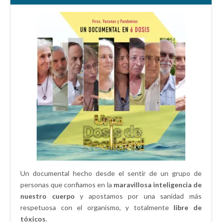
n
e
a
e
u
n
n
n
n
u
u
u
a
n
e
n
v
a
v
a
e
v
a
v
n
e
)
e
t
n
n
a
t
t
n
a
a
a
n
n
n
a
a
u
n
n
e
u
u
v
e
e
a
v
v
)
a
a
)
)
Un documental hecho desde el sentir de un grupo de
personas que confiamos en la
maravillosa inteligencia de
nuestro cuerpo
y apostamos por una sanidad más
respetuosa con el organismo, y totalmente
libre de
tóxicos
.