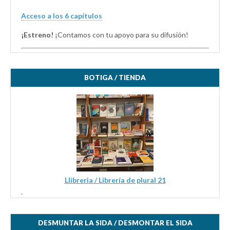
Acceso a los 6 capítulos
¡Estreno!
¡Contamos con tu apoyo para su difusión!
BOTIGA / TIENDA
Llibreria / Librería de plural 21
.
DESMUNTAR LA SIDA / DESMONTAR EL SIDA