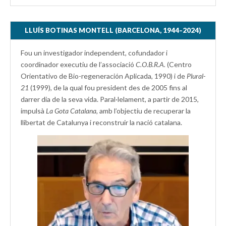
LLUÍS BOTINAS MONTELL (BARCELONA, 1944–2024)
Fou un investigador independent, cofundador i
coordinador executiu de l’associació
C.O.B.R.A.
(Centro
Orientativo de Bio-regeneración Aplicada, 1990) i de
Plural-
21
(1999), de la qual fou president des de 2005 fins al
darrer dia de la seva vida. Paral·lelament, a partir de 2015,
impulsà
La Gota Catalana,
amb l’objectiu de recuperar la
llibertat de Catalunya i reconstruir la nació catalana.