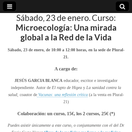
Sábado, 23 de enero. Curso:
plural-
Microecología: Una mirada
global a la Red de la Vida
21.org
Sábado, 23 de enero, de 10:00 a 12:00 horas, en la sede de Plural-
21.
A cargo de:
JESÚS GARCIA BLANCA
educador, escritor e investigador
independiente. Autor de
El rapto de Higea
y
La sanidad contra la
salud;
coautor de
Vacunas: una reflexión crítica
(a la venta en Plural-
21)
Colaboración: un curso, 15€, los 2 cursos, 25€ (*)
Puedes asistir únicamente a este curso, o conjuntamente con el del Dr.