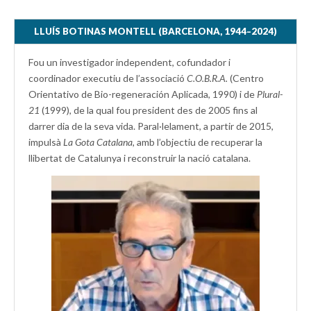
LLUÍS BOTINAS MONTELL (BARCELONA, 1944–2024)
Fou un investigador independent, cofundador i
coordinador executiu de l’associació
C.O.B.R.A.
(Centro
Orientativo de Bio-regeneración Aplicada, 1990) i de
Plural-
21
(1999), de la qual fou president des de 2005 fins al
darrer dia de la seva vida. Paral·lelament, a partir de 2015,
impulsà
La Gota Catalana,
amb l’objectiu de recuperar la
llibertat de Catalunya i reconstruir la nació catalana.