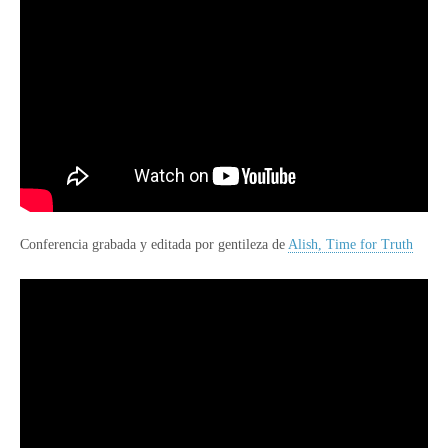
Conferencia grabada y editada por gentileza de
Alish, Time for Truth