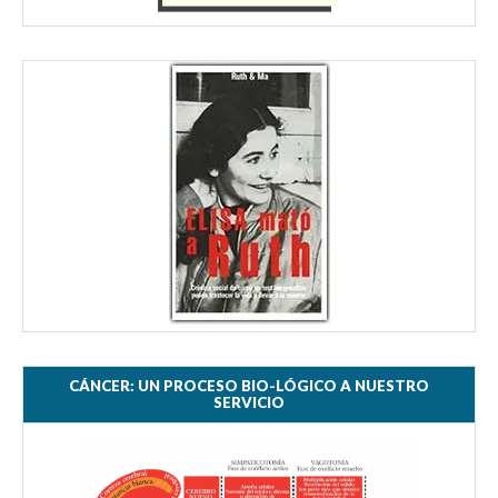
CÁNCER: UN PROCESO BIO-LÓGICO A NUESTRO
SERVICIO