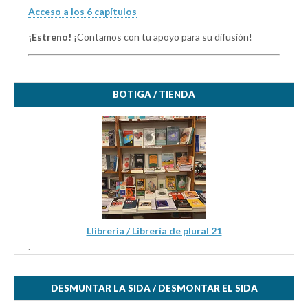
Acceso a los 6 capítulos
¡Estreno!
¡Contamos con tu apoyo para su difusión!
BOTIGA / TIENDA
Llibreria / Librería de plural 21
.
DESMUNTAR LA SIDA / DESMONTAR EL SIDA