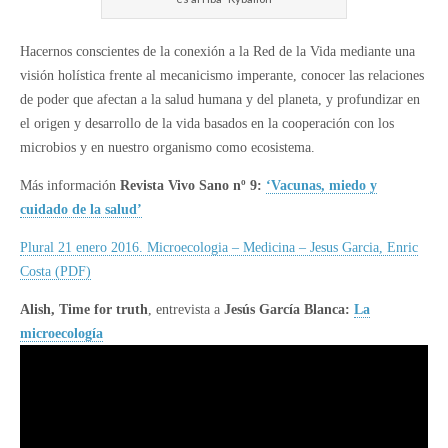
Hacernos conscientes de la conexión a la Red de la Vida mediante una
visión holística frente al mecanicismo imperante, conocer las relaciones
de poder que afectan a la salud humana y del planeta, y profundizar en
el origen y desarrollo de la vida basados en la cooperación con los
microbios y en nuestro organismo como ecosistema.
Más información
Revista Vivo Sano nº 9:
‘Vacunas, miedo y
cuidado de la salud’
Plural 21 enero 2016. Microecologia – Medicina – Jesus Garcia, Enric
Costa (PDF)
Alish, Time for truth
, entrevista a
Jesús García Blanca:
La
microecología