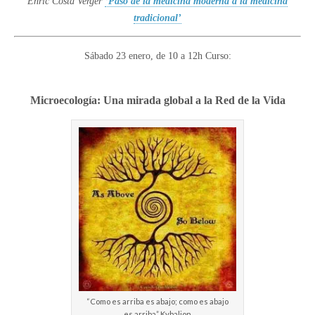
Enric Costa Verger
‘Paso de la medicina moderna a la medicina
tradicional’
Sábado 23 enero, de 10 a 12h Curso:
Microecología: Una mirada global a la Red de la Vida
“Como es arriba es abajo; como es abajo
es arriba” Kybalion