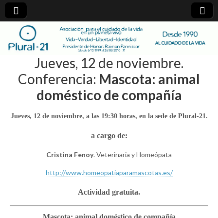
plural-
Jueves, 12 de noviembre.
21.org
Conferencia:
Mascota: animal
doméstico de compañía
Jueves, 12 de noviembre, a las 19:30 horas, en la sede de Plural-21.
a cargo de:
Cristina Fenoy
. Veterinaria y Homeópata
http://www.homeopatiaparamascotas.es/
Actividad gratuita.
Mascota: animal doméstico de compañía