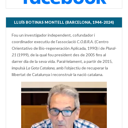
LLUÍS BOTINAS MONTELL (BARCELONA, 1944–2024)
Fou un investigador independent, cofundador i
coordinador executiu de l’associació
C.O.B.R.A.
(Centro
Orientativo de Bio-regeneración Aplicada, 1990) i de
Plural-
21
(1999), de la qual fou president des de 2005 fins al
darrer dia de la seva vida. Paral·lelament, a partir de 2015,
impulsà
La Gota Catalana,
amb l’objectiu de recuperar la
llibertat de Catalunya i reconstruir la nació catalana.