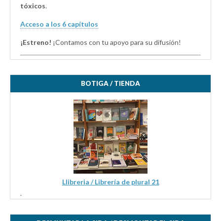
tóxicos
.
Acceso a los 6 capítulos
¡Estreno!
¡Contamos con tu apoyo para su difusión!
BOTIGA / TIENDA
Llibreria / Librería de plural 21
.