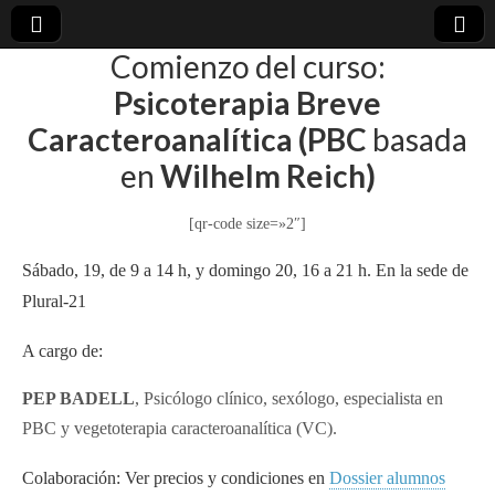
Comienzo del curso:
plural-
Psicoterapia Breve
Caracteroanalítica (PBC
basada
21.org
en
Wilhelm Reich)
[qr-code size=»2″]
Sábado, 19, de 9 a 14 h, y domingo 20, 16 a 21 h. En la sede de
Plural-21
A cargo de:
PEP BADELL
, Psicólogo clínico, sexólogo, especialista en
PBC y vegetoterapia caracteroanalítica (VC).
Colaboración: Ver precios y condiciones en
Dossier alumnos