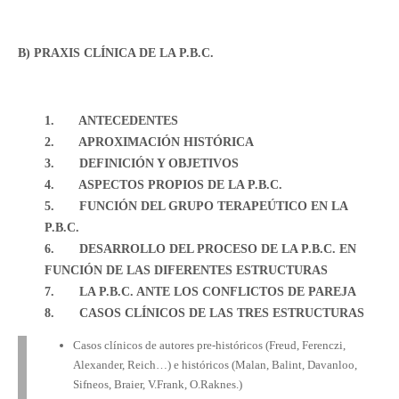
B) PRAXIS CLÍNICA DE LA P.B.C.
1.
ANTECEDENTES
2.
APROXIMACIÓN HISTÓRICA
3.
DEFINICIÓN Y OBJETIVOS
4.
ASPECTOS PROPIOS DE LA P.B.C.
5.
FUNCIÓN DEL GRUPO TERAPEÚTICO EN LA
P.B.C.
6.
DESARROLLO DEL PROCESO DE LA P.B.C. EN
FUNCIÓN DE LAS DIFERENTES ESTRUCTURAS
7.
LA P.B.C. ANTE LOS CONFLICTOS DE PAREJA
8.
CASOS CLÍNICOS DE LAS TRES ESTRUCTURAS
Casos clínicos de autores pre-históricos (Freud, Ferenczi,
Alexander, Reich…) e históricos (Malan, Balint, Davanloo,
Sifneos, Braier, V.Frank, O.Raknes.)