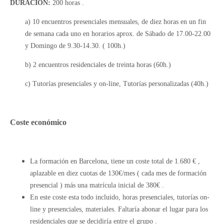
DURACIÓN:
200 horas .
a) 10 encuentros presenciales mensuales, de diez horas en un fin
de semana cada uno en horarios aprox. de Sábado de 17.00-22.00
y Domingo de 9.30-14.30. ( 100h.)
b) 2 encuentros residenciales de treinta horas (60h.)
c) Tutorías presenciales y on-line, Tutorías personalizadas (40h.)
Coste económico
La formación en Barcelona, tiene un coste total de 1.680 € ,
aplazable en diez cuotas de 130€/mes ( cada mes de formación
presencial ) más una matrícula inicial de 380€ .
En este coste esta todo incluido, horas presenciales, tutorías on-
line y presenciales, materiales. Faltaría abonar el lugar para los
residenciales que se decidiría entre el grupo .