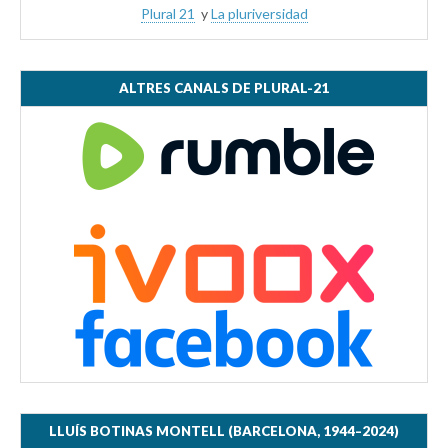
Plural 21
y
La pluriversidad
ALTRES CANALS DE PLURAL-21
LLUÍS BOTINAS MONTELL (BARCELONA, 1944–2024)