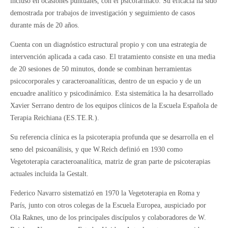
incluso en ocasiones puntuales, con el psicofármaco. Su eficacia ha sido
demostrada por trabajos de investigación y seguimiento de casos
durante más de 20 años.
Cuenta con un diagnóstico estructural propio y con una estrategia de
intervención aplicada a cada caso. El tratamiento consiste en una media
de 20 sesiones de 50 minutos, donde se combinan herramientas
psicocorporales y caracteroanalíticas, dentro de un espacio y de un
encuadre analítico y psicodinámico. Esta sistemática la ha desarrollado
Xavier Serrano dentro de los equipos clínicos de la Escuela Española de
Terapia Reichiana (ES.TE.R.).
Su referencia clínica es la psicoterapia profunda que se desarrolla en el
seno del psicoanálisis, y que W.Reich definió en 1930 como
Vegetoterapia caracteroanalítica, matriz de gran parte de psicoterapias
actuales incluida la Gestalt.
Federico Navarro sistematizó en 1970 la Vegetoterapia en Roma y
París, junto con otros colegas de la Escuela Europea, auspiciado por
Ola Raknes, uno de los principales discípulos y colaboradores de W.