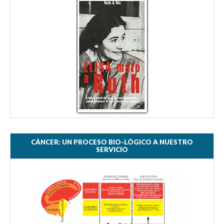
CÁNCER: UN PROCESO BIO-LÓGICO A NUESTRO
SERVICIO