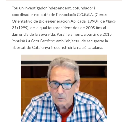
Fou un investigador independent, cofundador i
coordinador executiu de l’associació
C.O.B.R.A.
(Centro
Orientativo de Bio-regeneración Aplicada, 1990) i de
Plural-
21
(1999), de la qual fou president des de 2005 fins al
darrer dia de la seva vida. Paral·lelament, a partir de 2015,
impulsà
La Gota Catalana,
amb l’objectiu de recuperar la
llibertat de Catalunya i reconstruir la nació catalana.