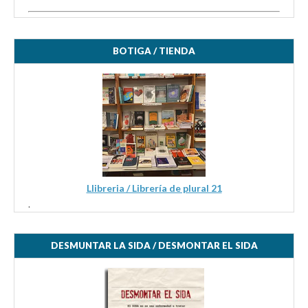
BOTIGA / TIENDA
Llibreria / Librería de plural 21
.
DESMUNTAR LA SIDA / DESMONTAR EL SIDA