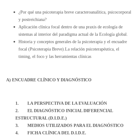
¿Por qué una psicoterapia breve caracteroanalítica, psicocorporal
y postreichiana?
Aplicación clínica focal dentro de una praxis de ecología de
sistemas al interior del paradigma actual de la Ecología global.
Historia y conceptos generales de la psicoterapia y el encuadre
focal (Psicoterapia Breve).La relación psicoterapéutica, el
timing, el foco y las herramientas clínicas
A) ENCUADRE CLÍNICO Y DIAGNÓSTICO
1.
LA PERSPECTIVA DE LA EVALUACIÓN
2.
EL DIAGNÓSTICO INICIAL DIFERENCIAL
ESTRUCTURAL (D.I.D.E.)
3.
MEDIOS UTILIZADOS PARA EL DIAGNÓSTICO
4.
FICHA CLÍNICA DEL D.I.D.E.