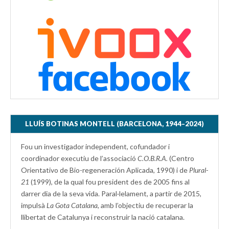
LLUÍS BOTINAS MONTELL (BARCELONA, 1944–2024)
Fou un investigador independent, cofundador i
coordinador executiu de l’associació
C.O.B.R.A.
(Centro
Orientativo de Bio-regeneración Aplicada, 1990) i de
Plural-
21
(1999), de la qual fou president des de 2005 fins al
darrer dia de la seva vida. Paral·lelament, a partir de 2015,
impulsà
La Gota Catalana,
amb l’objectiu de recuperar la
llibertat de Catalunya i reconstruir la nació catalana.