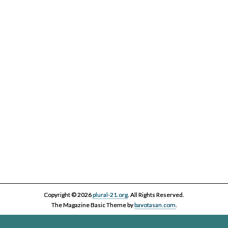
Copyright © 2026
plural-21.org
. All Rights Reserved.
The Magazine Basic Theme by
bavotasan.com
.