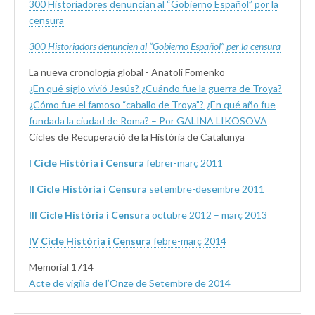
300 Historiadores denuncian al “Gobierno Español” por la
censura
300 Historiadors denuncien al “Gobierno Español” per la censura
La nueva cronología global - Anatoli Fomenko
¿En qué siglo vivió Jesús? ¿Cuándo fue la guerra de Troya?
¿Cómo fue el famoso “caballo de Troya”? ¿En qué año fue
fundada la ciudad de Roma? – Por GALINA LIKOSOVA
Cicles de Recuperació de la Història de Catalunya
I Cicle Història i Censura
febrer-març 2011
II Cicle Història i Censura
setembre-desembre 2011
III Cicle Història i Censura
octubre 2012 – març 2013
IV Cicle Història i Censura
febre-març 2014
Memorial 1714
Acte de vigília de l’Onze de Setembre de 2014