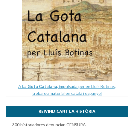
A
La Gota Catalana
, impulsada per en Lluís Botinas,
trobareu material en català i espanyol
REIVINDICANT LA HISTÒRIA
300 historiadores denuncian CENSURA