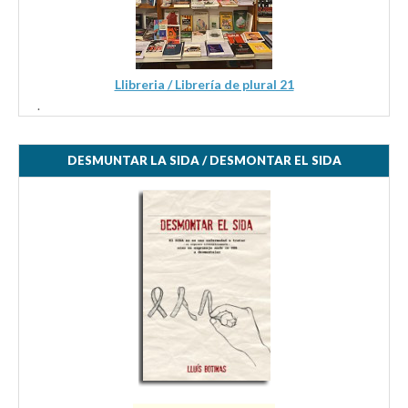
Llibreria / Librería de plural 21
.
DESMUNTAR LA SIDA / DESMONTAR EL SIDA