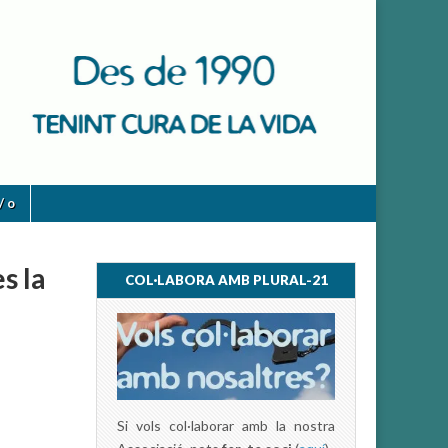
/ o
s la
COL·LABORA AMB PLURAL-21
Si vols col·laborar amb la nostra