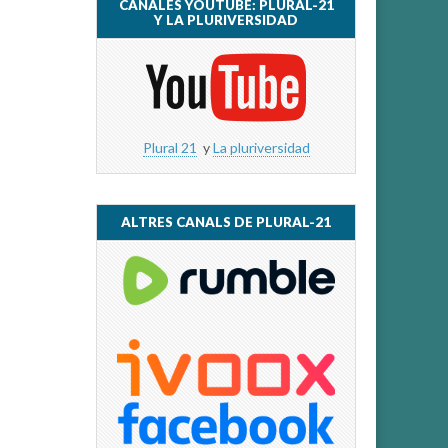
CANALES YOUTUBE: PLURAL-21
Y LA PLURIVERSIDAD
Plural 21
y
La pluriversidad
ALTRES CANALS DE PLURAL-21