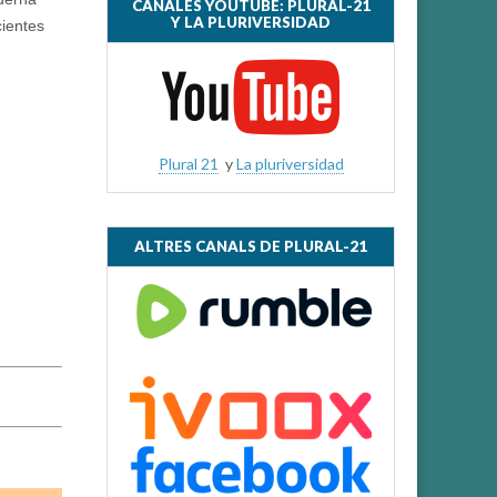
CANALES YOUTUBE: PLURAL-21
Y LA PLURIVERSIDAD
cientes
Plural 21
y
La pluriversidad
ALTRES CANALS DE PLURAL-21