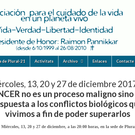
ia de Plural-21
Activitats
Archivo
Enlaces
Contacte 
rcoles, 13, 20 y 27 de diciembre 201
CER no es un proceso maligno sino
spuesta a los conflictos biológicos 
vivimos a fin de poder superarlos
 Miércoles, 13, 20 y 27 de diciembre, a las 20:00 horas, en la sede de Plura