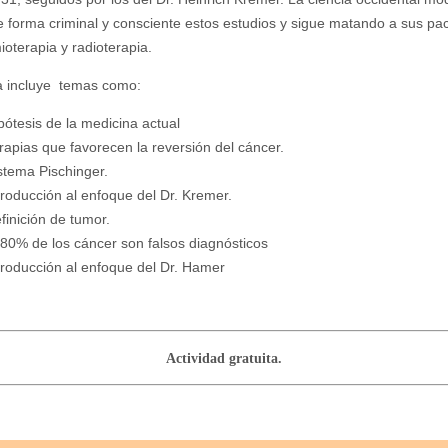
e forma criminal y consciente estos estudios y sigue matando a sus pa
ioterapia y radioterapia.
a incluye temas como:
pótesis de la medicina actual
rapias que favorecen la reversión del cáncer.
stema Pischinger.
troducción al enfoque del Dr. Kremer.
finición de tumor.
 80% de los cáncer son falsos diagnósticos
troducción al enfoque del Dr. Hamer
Actividad gratuita.