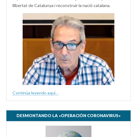
llibertat de Catalunya i reconstruir la nació catalana.
Continúa leyendo aquí…
DESMONTANDO LA «OPERACIÓN CORONAVIRUS»