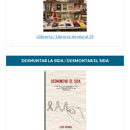
Llibreria / Librería de plural 21
.
DESMUNTAR LA SIDA / DESMONTAR EL SIDA