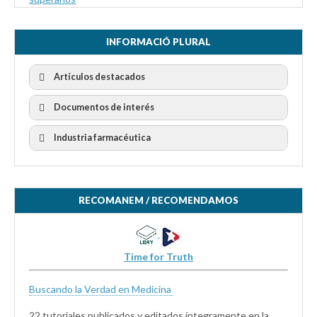
INFORMACIÓ PLURAL
Artículos destacados
Documentos de interés
Industria farmacéutica
RECOMANEM / RECOMENDAMOS
Time for Truth
Buscando la Verdad en Medicina
22 tutoriales publicados y editados íntegramente en la