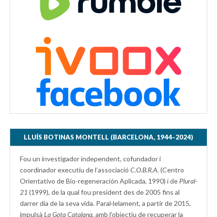
LLUÍS BOTINAS MONTELL (BARCELONA, 1944–2024)
Fou un investigador independent, cofundador i
coordinador executiu de l’associació
C.O.B.R.A.
(Centro
Orientativo de Bio-regeneración Aplicada, 1990) i de
Plural-
21
(1999), de la qual fou president des de 2005 fins al
darrer dia de la seva vida. Paral·lelament, a partir de 2015,
impulsà
La Gota Catalana,
amb l’objectiu de recuperar la