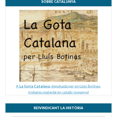
SOBRE CATALUNYA
A
La Gota Catalana
, impulsada per en Lluís Botinas,
trobareu material en català i espanyol
REIVINDICANT LA HISTÒRIA