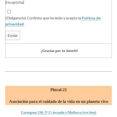
[recaptcha]
(Obligatorio) Confirmo que he leído y acepto la
Política de
privacidad
¡Gracias por tu interés!
Plural-21
Asociación para el cuidado de la vida en un planeta vivo
Cartagena 230, 5º 1ª, tocando c/Mallorca (ver foto)