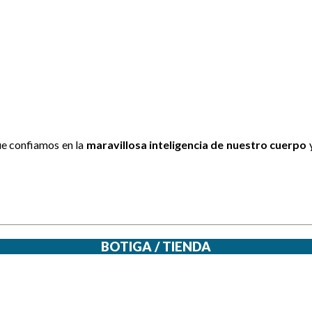
ue confiamos en la
maravillosa inteligencia de nuestro cuerpo
y
BOTIGA / TIENDA