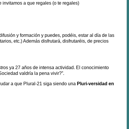
 invitamos a que regales (o te regales)
fusión y formación y puedes, podéis, estar al día de las
arios, etc.) Además disfrutará, disfrutaréis, de precios
tros ya 27 años de intensa actividad. El conocimiento
ociedad valdría la pena vivir?”.
udar a que Plural-21 siga siendo una
Pluri-versidad en