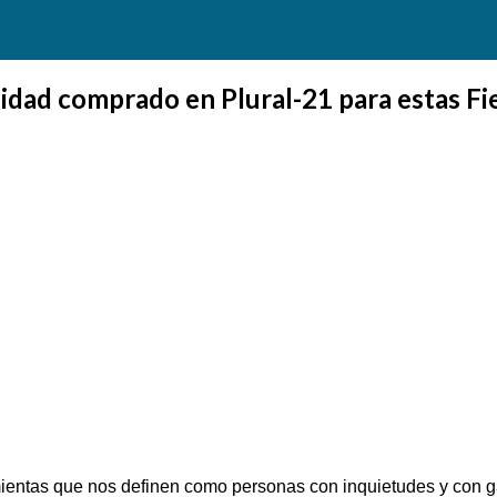
lidad comprado en Plural-21 para estas F
entas que nos definen como personas con inquietudes y con ga