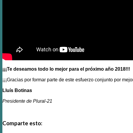
¡¡¡Te deseamos todo lo mejor para el próximo año 2018!!!
¡¡¡Gracias por formar parte de este esfuerzo conjunto por mejor
Lluís Botinas
Presidente de Plural-21
Comparte esto: