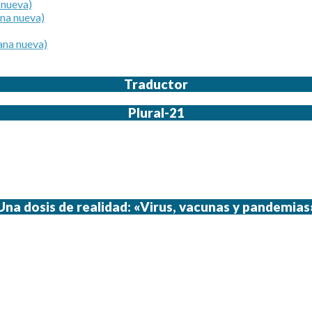
 nueva)
ana nueva)
ana nueva)
Traductor
Plural-21
Una dosis de realidad: «Virus, vacunas y pandemias