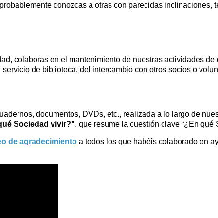
 probablemente conozcas a otras con parecidas inclinaciones, te
ad, colaboras en el mantenimiento de nuestras actividades de di
 servicio de biblioteca, del intercambio con otros socios o volunt
uadernos, documentos, DVDs, etc., realizada a lo largo de nues
qué Sociedad vivir?”
, que resume la cuestión clave “¿En qué S
eo de agradecimiento
a todos los que habéis colaborado en ay