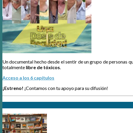
Un documental hecho desde el sentir de un grupo de personas q
totalmente
libre de tóxicos
.
Acceso a los 6 capítulos
¡Estreno!
¡Contamos con tu apoyo para su difusión!