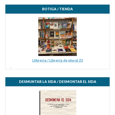
BOTIGA / TIENDA
Llibreria / Librería de plural 21
.
DESMUNTAR LA SIDA / DESMONTAR EL SIDA