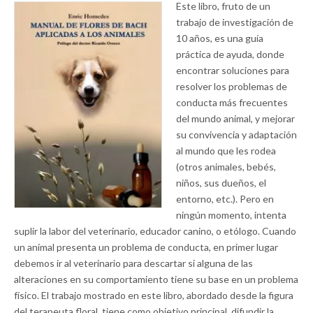
Este libro, fruto de un
trabajo de investigación de
10 años, es una guía
práctica de ayuda, donde
encontrar soluciones para
resolver los problemas de
conducta más frecuentes
del mundo animal, y mejorar
su convivencia y adaptación
al mundo que les rodea
(otros animales, bebés,
niños, sus dueños, el
entorno, etc.). Pero en
ningún momento, intenta
suplir la labor del veterinario, educador canino, o etólogo. Cuando
un animal presenta un problema de conducta, en primer lugar
debemos ir al veterinario para descartar si alguna de las
alteraciones en su comportamiento tiene su base en un problema
físico. El trabajo mostrado en este libro, abordado desde la figura
del terapeuta floral, tiene como objetivo principal, difundir la