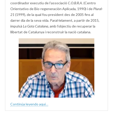
coordinador executiu de l’associació
C.O.B.R.A.
(Centro
Orientativo de Bio-regeneración Aplicada, 1990) i de
Plural-
21
(1999), de la qual fou president des de 2005 fins al
darrer dia de la seva vida. Paral·lelament, a partir de 2015,
impulsà
La Gota Catalana,
amb l’objectiu de recuperar la
llibertat de Catalunya i reconstruir la nació catalana.
Continúa leyendo aquí…