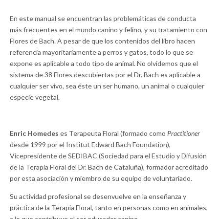
En este manual se encuentran las problemáticas de conducta
más frecuentes en el mundo canino y felino, y su tratamiento con
Flores de Bach. A pesar de que los contenidos del libro hacen
referencia mayoritariamente a perros y gatos, todo lo que se
expone es aplicable a todo tipo de animal. No olvidemos que el
sistema de 38 Flores descubiertas por el Dr. Bach es aplicable a
cualquier ser vivo, sea éste un ser humano, un animal o cualquier
especie vegetal.
Enric Homedes
es Terapeuta Floral (formado como
Practitioner
desde 1999 por el Institut Edward Bach Foundation),
Vicepresidente de SEDIBAC (Sociedad para el Estudio y Difusión
de la Terapia Floral del Dr. Bach de Cataluña), formador acreditado
por esta asociación y miembro de su equipo de voluntariado.
Su actividad profesional se desenvuelve en la enseñanza y
práctica de la Terapia Floral, tanto en personas como en animales,
a lo que contribuye el ser educador canino.