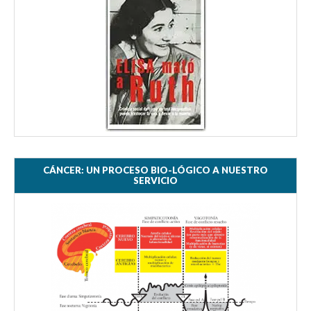
CÁNCER: UN PROCESO BIO-LÓGICO A NUESTRO
SERVICIO