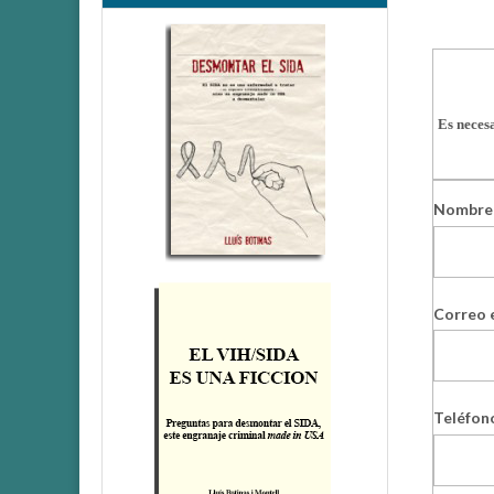
Es neces
Nombre
Correo 
Teléfon