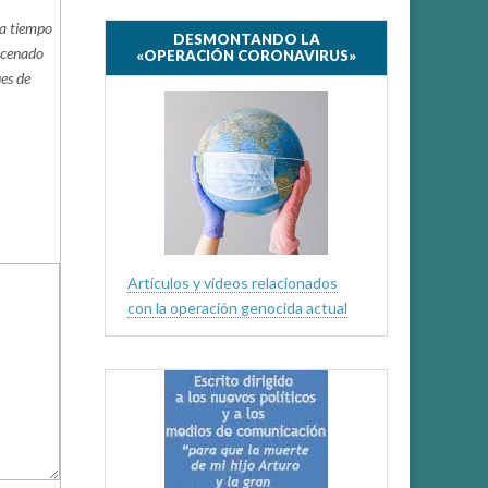
ya tiempo
DESMONTANDO LA
acenado
«OPERACIÓN CORONAVIRUS»
ues de
Artículos y videos relacionados
con la operación genocida actual