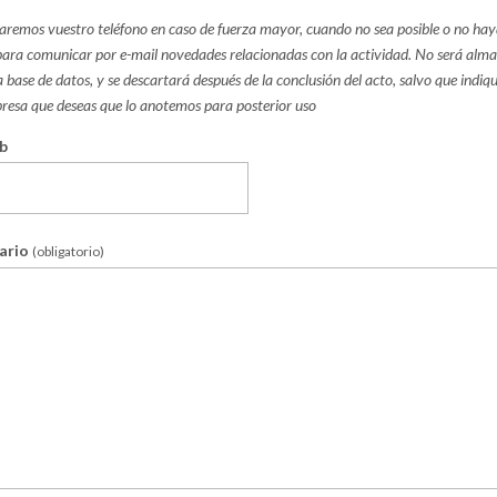
izaremos vuestro teléfono en caso de fuerza mayor, cuando no sea posible o no ha
para comunicar por e-mail novedades relacionadas con la actividad. No será alm
 base de datos, y se descartará después de la conclusión del acto, salvo que indiq
resa que deseas que lo anotemos para posterior uso
eb
ario
(obligatorio)