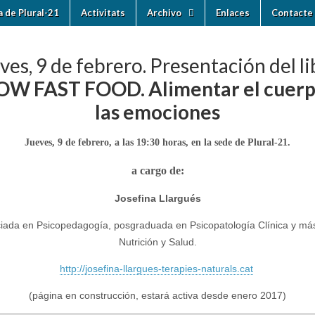
ia de Plural-21
Activitats
Archivo
Enlaces
Contacte 
ves, 9 de febrero. Presentación del li
OW FAST FOOD. Alimentar el cuerp
las emociones
Jueves, 9 de febrero, a las 19:30 horas, en la sede de Plural-21.
a cargo de:
Josefina Llargués
iada en Psicopedagogía, posgraduada en Psicopatología Clínica y má
Nutrición y Salud.
http://josefina-llargues-terapies-naturals.cat
(página en construcción, estará activa desde enero 2017)