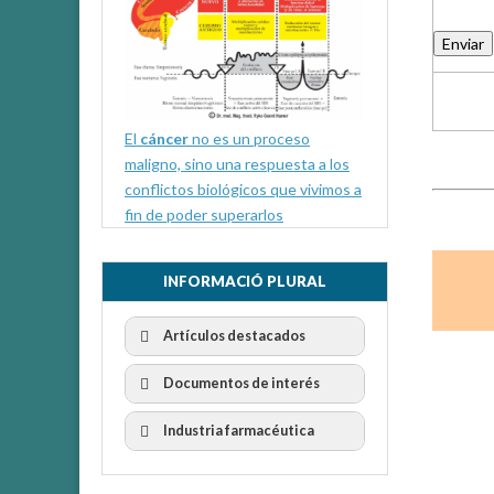
Enviar
El
cáncer
no es un proceso
maligno, sino una respuesta a los
conflictos biológicos que vivimos a
fin de poder superarlos
INFORMACIÓ PLURAL
Artículos destacados
Documentos de interés
Industria farmacéutica