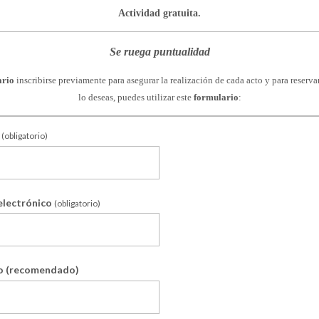
Actividad gratuita.
Se ruega puntualidad
ario
inscribirse previamente para asegurar la realización de cada acto y para reservar
lo deseas, puedes utilizar este
formulario
:
(obligatorio)
electrónico
(obligatorio)
o (recomendado)