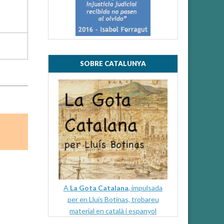
SOBRE CATALUNYA
A
La Gota Catalana
, impulsada
per en Lluís Botinas, trobareu
material en català i espanyol