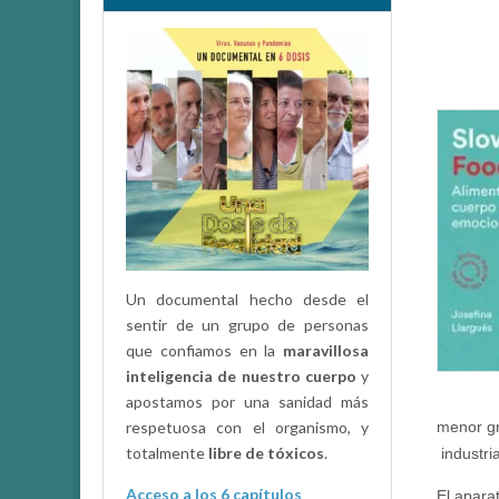
Un documental hecho desde el
sentir de un grupo de personas
que confiamos en la
maravillosa
inteligencia de nuestro cuerpo
y
apostamos por una sanidad más
menor gr
respetuosa con el organismo, y
totalmente
libre de tóxicos
.
industri
Acceso a los 6 capítulos
El apara