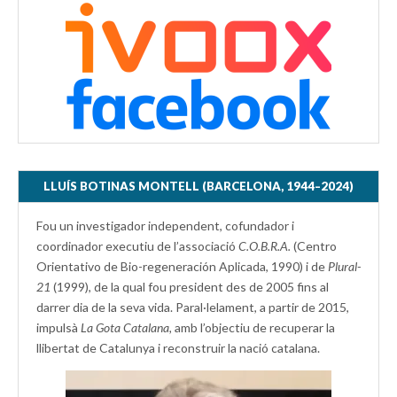
LLUÍS BOTINAS MONTELL (BARCELONA, 1944–2024)
Fou un investigador independent, cofundador i
coordinador executiu de l’associació
C.O.B.R.A.
(Centro
Orientativo de Bio-regeneración Aplicada, 1990) i de
Plural-
21
(1999), de la qual fou president des de 2005 fins al
darrer dia de la seva vida. Paral·lelament, a partir de 2015,
impulsà
La Gota Catalana,
amb l’objectiu de recuperar la
llibertat de Catalunya i reconstruir la nació catalana.