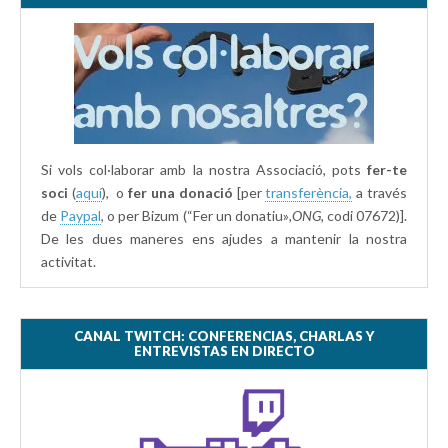
Si vols col·laborar amb la nostra Associació, pots
fer-te
soci
(
aquí
), o
fer una donació
[per
transferència,
a través
de
Paypal
, o per Bizum (“Fer un donatiu»
,ONG,
codi 07672)].
De les dues maneres ens ajudes a mantenir la nostra
activitat.
CANAL TWITCH: CONFERENCIAS, CHARLAS Y
ENTREVISTAS EN DIRECTO