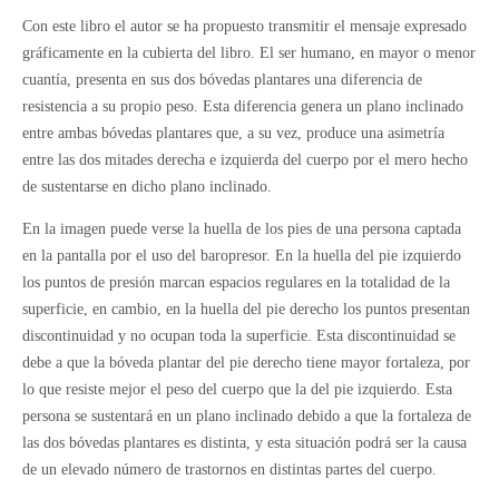
Con este libro el autor se ha propuesto transmitir el mensaje expresado
gráficamente en la cubierta del libro. El ser humano, en mayor o menor
cuantía, presenta en sus dos bóvedas plantares una diferencia de
resistencia a su propio peso. Esta diferencia genera un plano inclinado
entre ambas bóvedas plantares que, a su vez, produce una asimetría
entre las dos mitades derecha e izquierda del cuerpo por el mero hecho
de sustentarse en dicho plano inclinado.
En la imagen puede verse la huella de los pies de una persona captada
en la pantalla por el uso del baropresor. En la huella del pie izquierdo
los puntos de presión marcan espacios regulares en la totalidad de la
superficie, en cambio, en la huella del pie derecho los puntos presentan
discontinuidad y no ocupan toda la superficie. Esta discontinuidad se
debe a que la bóveda plantar del pie derecho tiene mayor fortaleza, por
lo que resiste mejor el peso del cuerpo que la del pie izquierdo. Esta
persona se sustentará en un plano inclinado debido a que la fortaleza de
las dos bóvedas plantares es distinta, y esta situación podrá ser la causa
de un elevado número de trastornos en distintas partes del cuerpo.