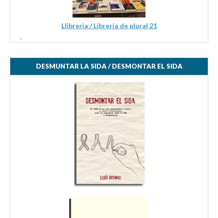
Llibreria / Librería de plural 21
.
DESMUNTAR LA SIDA / DESMONTAR EL SIDA