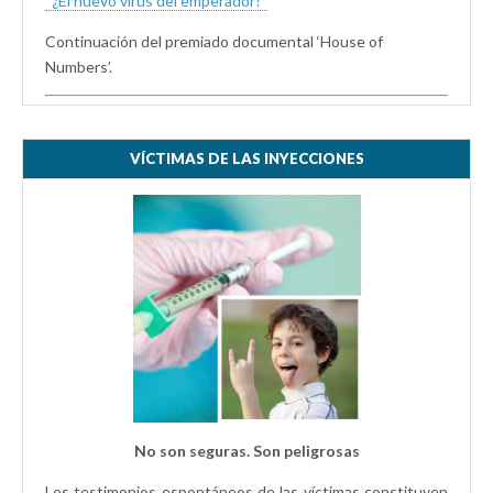
“¿El nuevo virus del emperador?”
Continuación del premiado documental ‘House of
Numbers’.
VÍCTIMAS DE LAS INYECCIONES
No son seguras. Son peligrosas
Los testimonios espontáneos de las víctimas constituyen