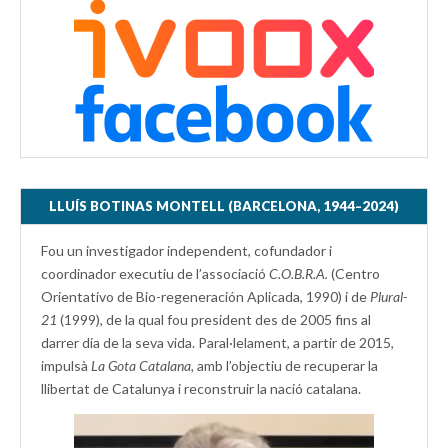
LLUÍS BOTINAS MONTELL (BARCELONA, 1944–2024)
Fou un investigador independent, cofundador i
coordinador executiu de l’associació
C.O.B.R.A.
(Centro
Orientativo de Bio-regeneración Aplicada, 1990) i de
Plural-
21
(1999), de la qual fou president des de 2005 fins al
darrer dia de la seva vida. Paral·lelament, a partir de 2015,
impulsà
La Gota Catalana,
amb l’objectiu de recuperar la
llibertat de Catalunya i reconstruir la nació catalana.