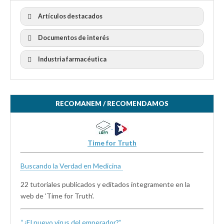
Artículos destacados
Documentos de interés
Industria farmacéutica
RECOMANEM / RECOMENDAMOS
Time for Truth
Buscando la Verdad en Medicina
22 tutoriales publicados y editados íntegramente en la
web de ‘Time for Truth’.
“¿El nuevo virus del emperador?”