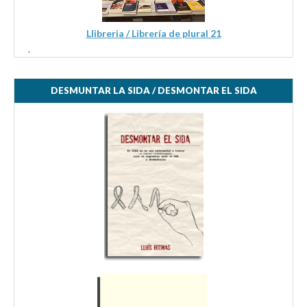
Llibreria / Librería de plural 21
.
DESMUNTAR LA SIDA / DESMONTAR EL SIDA