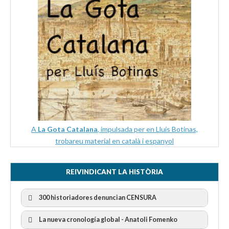
A
La Gota Catalana
, impulsada per en Lluís Botinas,
trobareu material en català i espanyol
REIVINDICANT LA HISTÒRIA
300 historiadores denuncian CENSURA
La nueva cronología global - Anatoli Fomenko