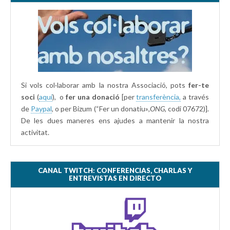
Si vols col·laborar amb la nostra Associació, pots
fer-te
soci
(
aquí
), o
fer una donació
[per
transferència,
a través
de
Paypal
, o per Bizum (“Fer un donatiu»
,ONG,
codi 07672)].
De les dues maneres ens ajudes a mantenir la nostra
activitat.
CANAL TWITCH: CONFERENCIAS, CHARLAS Y
ENTREVISTAS EN DIRECTO