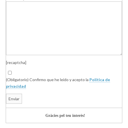
[recaptcha]
(Obligatorio) Confirmo que he leído y acepto la
Política de
privacidad
Gràcies
pel teu interès!