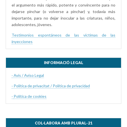
el argumento más rápido, potente y convincente para no
dejarse pinchar (o volverse a pinchar) y, todavía más
importante, para no dejar inocular a las criaturas, niños,
adolescentes, jóvenes.
Testimonios espontáneos de las víctimas de las
inyecciones
INFORMACIÓ LEGAL
· Avís / Aviso Legal
· Politica de privacitat / Política de privacidad
·
Política de cookies
COL·LABORA AMB PLURAL-21