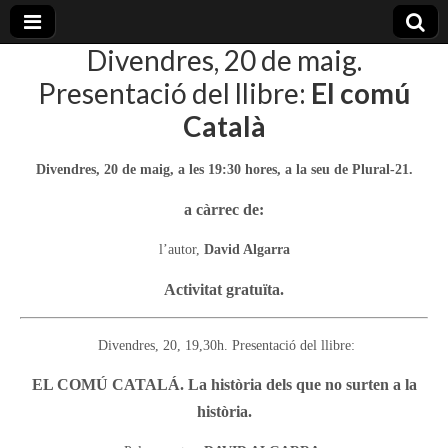
Divendres, 20 de maig.
plural-
Presentació del llibre:
El comú
Català
21.org
Divendres, 20 de maig, a les 19:30 hores, a la seu de Plural-21.
a càrrec de:
l’autor,
David Algarra
Activitat gratuïta.
Divendres, 20, 19,30h. Presentació del llibre:
EL COMÚ CATALÁ. La història dels que no surten a la
història.