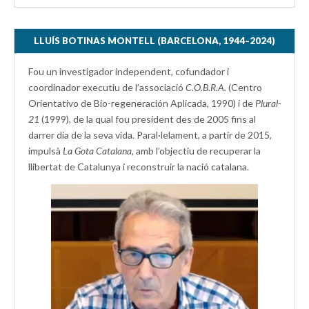
LLUÍS BOTINAS MONTELL (BARCELONA, 1944–2024)
Fou un investigador independent, cofundador i
coordinador executiu de l’associació
C.O.B.R.A.
(Centro
Orientativo de Bio-regeneración Aplicada, 1990) i de
Plural-
21
(1999), de la qual fou president des de 2005 fins al
darrer dia de la seva vida. Paral·lelament, a partir de 2015,
impulsà
La Gota Catalana,
amb l’objectiu de recuperar la
llibertat de Catalunya i reconstruir la nació catalana.