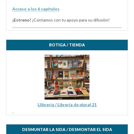
Acceso a los 6 capítulos
¡Estreno!
¡Contamos con tu apoyo para su difusión!
BOTIGA / TIENDA
Llibreria / Librería de plural 21
.
DESMUNTAR LA SIDA / DESMONTAR EL SIDA