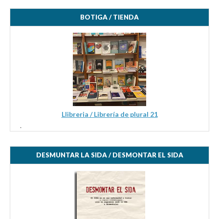
BOTIGA / TIENDA
Llibreria / Librería de plural 21
.
DESMUNTAR LA SIDA / DESMONTAR EL SIDA