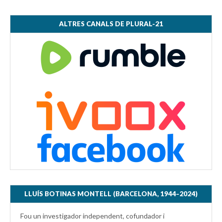
ALTRES CANALS DE PLURAL-21
LLUÍS BOTINAS MONTELL (BARCELONA, 1944–2024)
Fou un investigador independent, cofundador i