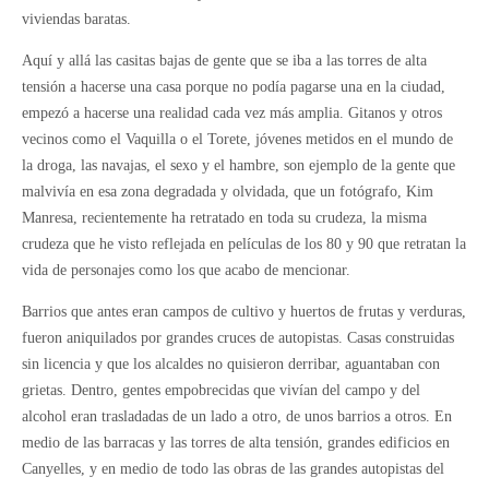
viviendas baratas.
Aquí y allá las casitas bajas de gente que se iba a las torres de alta
tensión a hacerse una casa porque no podía pagarse una en la ciudad,
empezó a hacerse una realidad cada vez más amplia. Gitanos y otros
vecinos como el Vaquilla o el Torete, jóvenes metidos en el mundo de
la droga, las navajas, el sexo y el hambre, son ejemplo de la gente que
malvivía en esa zona degradada y olvidada, que un fotógrafo, Kim
Manresa, recientemente ha retratado en toda su crudeza, la misma
crudeza que he visto reflejada en películas de los 80 y 90 que retratan la
vida de personajes como los que acabo de mencionar.
Barrios que antes eran campos de cultivo y huertos de frutas y verduras,
fueron aniquilados por grandes cruces de autopistas. Casas construidas
sin licencia y que los alcaldes no quisieron derribar, aguantaban con
grietas. Dentro, gentes empobrecidas que vivían del campo y del
alcohol eran trasladadas de un lado a otro, de unos barrios a otros. En
medio de las barracas y las torres de alta tensión, grandes edificios en
Canyelles, y en medio de todo las obras de las grandes autopistas del