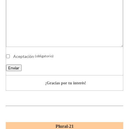
Aceptación
(obligatorio)
Enviar
¡Gracias por tu interés!
Plural-21