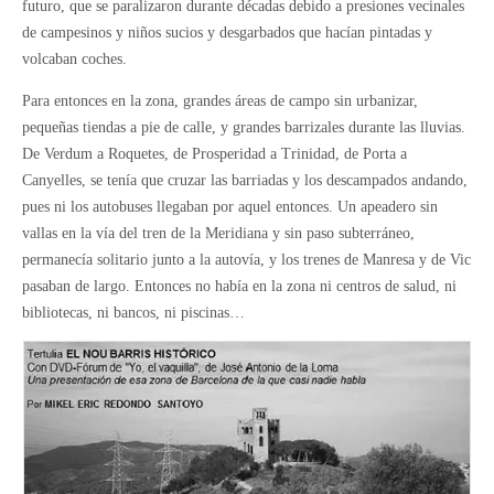
futuro, que se paralizaron durante décadas debido a presiones vecinales
de campesinos y niños sucios y desgarbados que hacían pintadas y
volcaban coches.
Para entonces en la zona, grandes áreas de campo sin urbanizar,
pequeñas tiendas a pie de calle, y grandes barrizales durante las lluvias.
De Verdum a Roquetes, de Prosperidad a Trinidad, de Porta a
Canyelles, se tenía que cruzar las barriadas y los descampados andando,
pues ni los autobuses llegaban por aquel entonces. Un apeadero sin
vallas en la vía del tren de la Meridiana y sin paso subterráneo,
permanecía solitario junto a la autovía, y los trenes de Manresa y de Vic
pasaban de largo. Entonces no había en la zona ni centros de salud, ni
bibliotecas, ni bancos, ni piscinas…