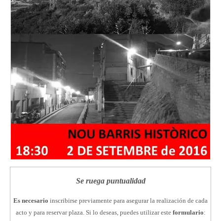
Se ruega puntualidad
Es necesario
inscribirse previamente para asegurar la realización de cada
acto y para reservar plaza. Si lo deseas, puedes utilizar este
formulario
: