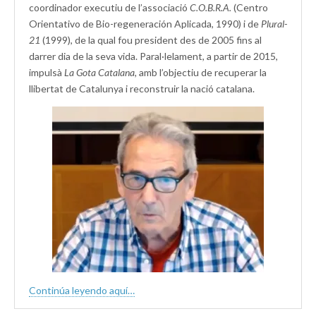
coordinador executiu de l’associació
C.O.B.R.A.
(Centro
Orientativo de Bio-regeneración Aplicada, 1990) i de
Plural-
21
(1999), de la qual fou president des de 2005 fins al
darrer dia de la seva vida. Paral·lelament, a partir de 2015,
impulsà
La Gota Catalana,
amb l’objectiu de recuperar la
llibertat de Catalunya i reconstruir la nació catalana.
Continúa leyendo aquí…