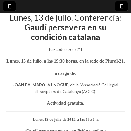
Lunes, 13 de julio. Conferencia:
plural-
Gaudí persevera en su
condición catalana
21.org
[qr-code size=»2″]
Lunes, 13 de julio, a las 19:30 horas, en la sede de Plural-21.
a cargo de:
JOAN PALMAROLA I NOGUÉ
, de la “Associació Col·legial
d’Escriptors de Catalunya (ACEC)”
Actividad gratuita.
Lunes, 13 de julio de 2015, a las 19,30 h.
Gaudí persevera en su condición catalana