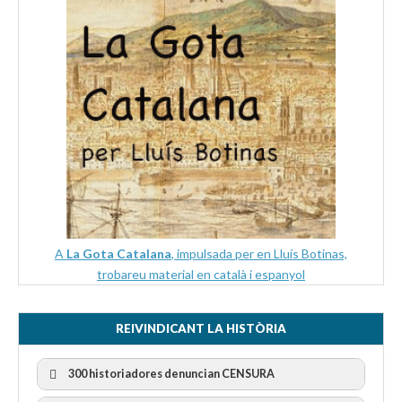
A
La Gota Catalana
, impulsada per en Lluís Botinas,
trobareu material en català i espanyol
REIVINDICANT LA HISTÒRIA
300 historiadores denuncian CENSURA