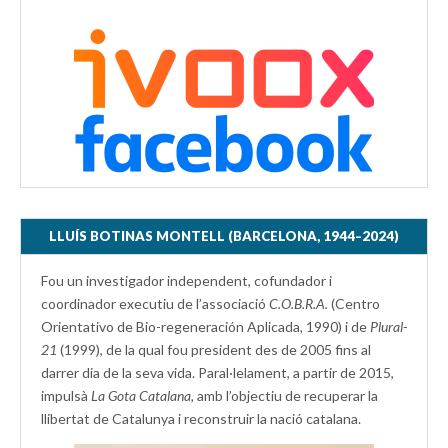
LLUÍS BOTINAS MONTELL (BARCELONA, 1944–2024)
Fou un investigador independent, cofundador i
coordinador executiu de l’associació
C.O.B.R.A.
(Centro
Orientativo de Bio-regeneración Aplicada, 1990) i de
Plural-
21
(1999), de la qual fou president des de 2005 fins al
darrer dia de la seva vida. Paral·lelament, a partir de 2015,
impulsà
La Gota Catalana,
amb l’objectiu de recuperar la
llibertat de Catalunya i reconstruir la nació catalana.