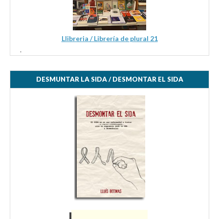
Llibreria / Librería de plural 21
.
DESMUNTAR LA SIDA / DESMONTAR EL SIDA