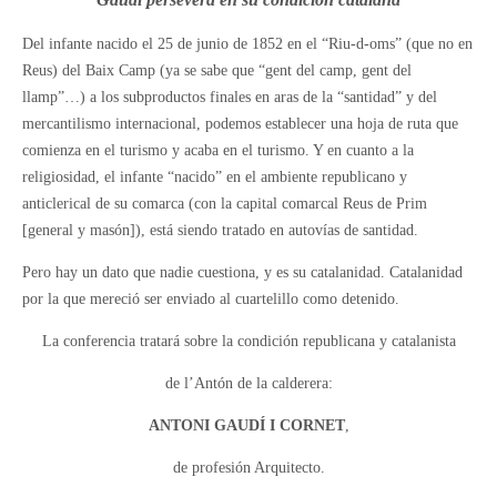
Del infante nacido el 25 de junio de 1852 en el “Riu-d-oms” (que no en
Reus) del Baix Camp (ya se sabe que “gent del camp, gent del
llamp”…) a los subproductos finales en aras de la “santidad” y del
mercantilismo internacional, podemos establecer una hoja de ruta que
comienza en el turismo y acaba en el turismo. Y en cuanto a la
religiosidad, el infante “nacido” en el ambiente republicano y
anticlerical de su comarca (con la capital comarcal Reus de Prim
[general y masón]), está siendo tratado en autovías de santidad.
Pero hay un dato que nadie cuestiona, y es su catalanidad. Catalanidad
por la que mereció ser enviado al cuartelillo como detenido.
La conferencia tratará sobre la condición republicana y catalanista
de l’Antón de la calderera:
ANTONI GAUDÍ I CORNET
,
de profesión Arquitecto.