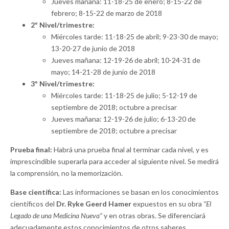
Jueves mañana: 11-18-25 de enero; 8-15-22 de
febrero; 8-15-22 de marzo de 2018
2º Nivel/trimestre:
Miércoles tarde: 11-18-25 de abril; 9-23-30 de mayo;
13-20-27 de junio de 2018
Jueves mañana: 12-19-26 de abril; 10-24-31 de
mayo; 14-21-28 de junio de 2018
3º Nivel/trimestre:
Miércoles tarde: 11-18-25 de julio; 5-12-19 de
septiembre de 2018; octubre a precisar
Jueves mañana: 12-19-26 de julio; 6-13-20 de
septiembre de 2018; octubre a precisar
Prueba final:
Habrá una prueba final al terminar cada nivel, y es
imprescindible superarla para acceder al siguiente nivel. Se medirá
la comprensión, no la memorización.
Base científica:
Las informaciones se basan en los conocimientos
científicos del
Dr. Ryke Geerd Hamer
expuestos en su obra
“El
Legado de una Medicina Nueva”
y en otras obras. Se diferenciará
adecuadamente estos conocimientos de otros saberes