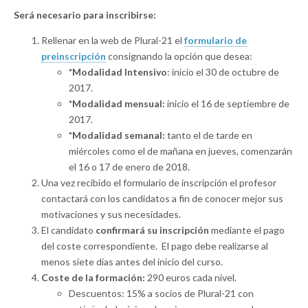
Será necesario para inscribirse:
Rellenar en la web de Plural-21 el
formulario de
preinscripción
consignando la opción que desea:
*Modalidad Intensivo
: inicio el 30 de octubre de
2017.
*Modalidad mensual:
inicio el 16 de septiembre de
2017.
*Modalidad semanal:
tanto el de tarde en
miércoles como el de mañana en jueves, comenzarán
el 16 o 17 de enero de 2018.
Una vez recibido el formulario de inscripción el profesor
contactará con los candidatos a fin de conocer mejor sus
motivaciones y sus necesidades.
El candidato
confirmará su inscripción
mediante el pago
del coste correspondiente. El pago debe realizarse al
menos siete días antes del inicio del curso.
Coste de la formación:
290 euros cada nivel.
Descuentos: 15% a socios de Plural-21 con