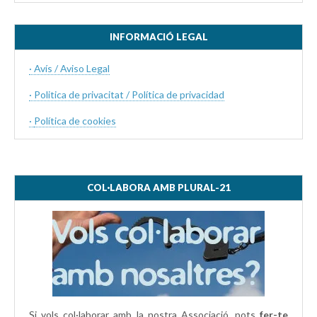
INFORMACIÓ LEGAL
· Avís / Aviso Legal
· Politica de privacitat / Política de privacidad
·
Política de cookies
COL·LABORA AMB PLURAL-21
Si vols col·laborar amb la nostra Associació, pots
fer-te