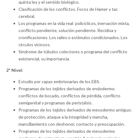
quinta ley y el sentido biológico.
Clasificación de los conflictos. Focos de Hamer y tac
cerebral.
Los programas en la vida real: policíclicos, inervación mixta,
conflicto pendiente, solución pendiente. Recidiva y
cronificaciones. Los raíles o estímulos condicionados. Los
círculos viciosos.
Síndrome de túbulos colectores o programa del conflicto
existencial, su importancia.
2º Nivel:
Estudio por capas embrionarias de los EBS.
Programas de los tejidos derivados de endodermo:
conflictos de bocado, conflictos de pérdida, conflicto
semigenital y programas de peristálsis.
Programas de los tejidos derivados de mesodermo antiguo:
de protección, ataque a la integridad y mancha,
mancillamiento con deshonor, contacto y preocupación.
Programas de los tejidos derivados de mesodermo