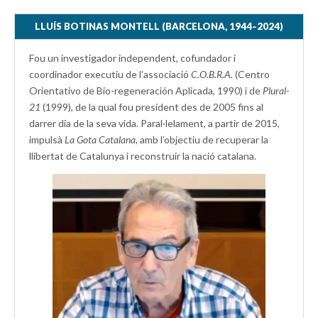
LLUÍS BOTINAS MONTELL (BARCELONA, 1944–2024)
Fou un investigador independent, cofundador i
coordinador executiu de l’associació
C.O.B.R.A.
(Centro
Orientativo de Bio-regeneración Aplicada, 1990) i de
Plural-
21
(1999), de la qual fou president des de 2005 fins al
darrer dia de la seva vida. Paral·lelament, a partir de 2015,
impulsà
La Gota Catalana,
amb l’objectiu de recuperar la
llibertat de Catalunya i reconstruir la nació catalana.