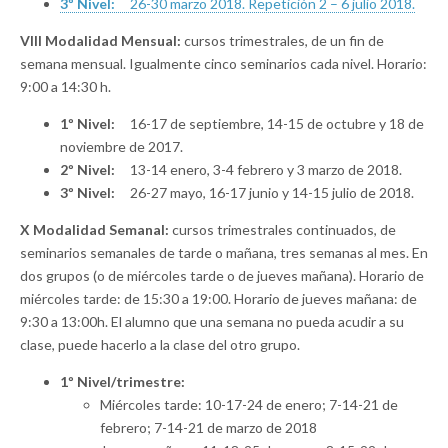
3º Nivel:
26-30 marzo 2018. Repetición 2 – 6 julio 2018.
VIII Modalidad Mensual:
cursos trimestrales, de un fin de
semana mensual. Igualmente cinco seminarios cada nivel. Horario:
9:00 a 14:30 h.
1º Nivel:
16-17 de septiembre, 14-15 de octubre y 18 de
noviembre de 2017.
2º Nivel:
13-14 enero, 3-4 febrero y 3 marzo de 2018.
3º Nivel:
26-27 mayo, 16-17 junio y 14-15 julio de 2018.
X Modalidad Semanal:
cursos trimestrales continuados, de
seminarios semanales de tarde o mañana, tres semanas al mes. En
dos grupos (o de miércoles tarde o de jueves mañana). Horario de
miércoles tarde: de 15:30 a 19:00. Horario de jueves mañana: de
9:30 a 13:00h. El alumno que una semana no pueda acudir a su
clase, puede hacerlo a la clase del otro grupo.
1º Nivel/trimestre:
Miércoles tarde: 10-17-24 de enero; 7-14-21 de
febrero; 7-14-21 de marzo de 2018