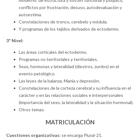
moderno: de estructura y sostén funcional y psíquico,
conflictos por frustración, desuso, autodevaluación y
autoestima.
Constelaciones de tronco, cerebelo y médula.
Y programas de los tejidos derivados de ectodermo.
3º Nivel:
Las áreas corticales del ectodermo.
Programas no territoriales y territoriales.
Sexo, hormonas y lateralidad (diestros, zurdos) en el
evento patológico.
Las leyes de la balanza. Manía y depresión.
Constelaciones de la corteza cerebral y su influencia en el
carácter y en las relaciones sociales e interpersonales
(importancia del sexo, la lateralidad y la situación hormonal).
Otros temas.
MATRICULACIÓN
Cuestiones organizativas:
se encarga Plural-21.