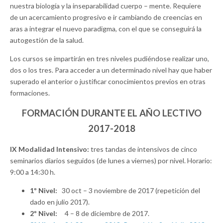
nuestra biología y la inseparabilidad cuerpo – mente. Requiere
de un acercamiento progresivo e ir cambiando de creencias en
aras a integrar el nuevo paradigma, con el que se conseguirá la
autogestión de la salud.
Los cursos se impartirán en tres niveles pudiéndose realizar uno,
dos o los tres. Para acceder a un determinado nivel hay que haber
superado el anterior o justificar conocimientos previos en otras
formaciones.
FORMACIÓN DURANTE EL AÑO LECTIVO
2017-2018
IX Modalidad Intensivo:
tres tandas de intensivos de cinco
seminarios diarios seguidos (de lunes a viernes) por nivel. Horario:
9:00 a 14:30 h.
1º Nivel:
30 oct – 3 noviembre de 2017 (repetición del
dado en julio 2017).
2º Nivel:
4 – 8 de diciembre de 2017.