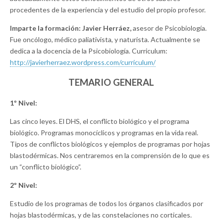
procedentes de la experiencia y del estudio del propio profesor.
Imparte la formación: Javier Herráez,
asesor de Psicobiología.
Fue oncólogo, médico paliativista, y naturista. Actualmente se
dedica a la docencia de la Psicobiología. Curriculum:
http://javierherraez.wordpress.com/curriculum/
TEMARIO GENERAL
1º Nivel:
Las cinco leyes. El DHS, el conflicto biológico y el programa
biológico. Programas monocíclicos y programas en la vida real.
Tipos de conflictos biológicos y ejemplos de programas por hojas
blastodérmicas. Nos centraremos en la comprensión de lo que es
un “conflicto biológico”.
2º Nivel:
Estudio de los programas de todos los órganos clasificados por
hojas blastodérmicas, y de las constelaciones no corticales.