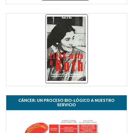
CÁNCER: UN PROCESO BIO-LÓGICO A NUESTRO
SERVICIO