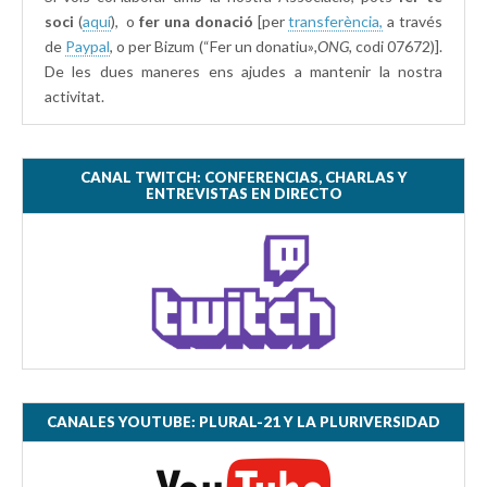
soci
(
aquí
), o
fer una donació
[per
transferència,
a través
de
Paypal
, o per Bizum (“Fer un donatiu»
,ONG,
codi 07672)].
De les dues maneres ens ajudes a mantenir la nostra
activitat.
CANAL TWITCH: CONFERENCIAS, CHARLAS Y
ENTREVISTAS EN DIRECTO
CANALES YOUTUBE: PLURAL-21 Y LA PLURIVERSIDAD