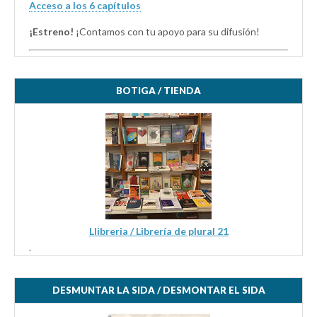
Acceso a los 6 capítulos
¡Estreno!
¡Contamos con tu apoyo para su difusión!
BOTIGA / TIENDA
Llibreria / Librería de plural 21
.
DESMUNTAR LA SIDA / DESMONTAR EL SIDA