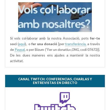
Si vols col·laborar amb la nostra Associació, pots
fer-te
soci
(
aquí
), o
fer una donació
[per
transferència,
a través
de
Paypal
, o per Bizum (“Fer un donatiu»
,ONG,
codi 07672)].
De les dues maneres ens ajudes a mantenir la nostra
activitat.
CANAL TWITCH: CONFERENCIAS, CHARLAS Y
ENTREVISTAS EN DIRECTO