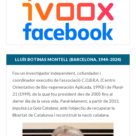
LLUÍS BOTINAS MONTELL (BARCELONA, 1944–2024)
Fou un investigador independent, cofundador i
coordinador executiu de l’associació
C.O.B.R.A.
(Centro
Orientativo de Bio-regeneración Aplicada, 1990) i de
Plural-
21
(1999), de la qual fou president des de 2005 fins al
darrer dia de la seva vida. Paral·lelament, a partir de 2015,
impulsà
La Gota Catalana,
amb l’objectiu de recuperar la
llibertat de Catalunya i reconstruir la nació catalana.