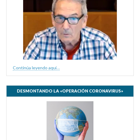
Continúa leyendo aquí…
DESMONTANDO LA «OPERACIÓN CORONAVIRUS»