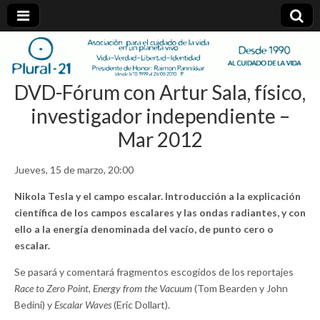
plural-
DVD-Fórum con Artur Sala, físico,
21.org
investigador independiente –
Mar 2012
Jueves, 15 de marzo, 20:00
Nikola Tesla y el campo escalar. Introducción a la explicación
científica de los campos escalares y las ondas radiantes, y con
ello a la energía denominada del vacío, de punto cero o
escalar.
Se pasará y comentará fragmentos escogidos de los reportajes
Race to Zero Point
,
Energy from the Vacuum
(Tom Bearden y John
Bedini) y
Escalar Waves
(Eric Dollart).