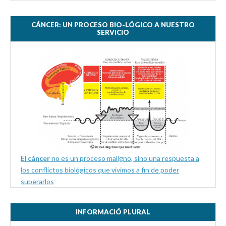
CÁNCER: UN PROCESO BIO-LÓGICO A NUESTRO
SERVICIO
El
cáncer
no es un proceso maligno, sino una respuesta a
los conflictos biológicos que vivimos a fin de poder
superarlos
INFORMACIÓ PLURAL