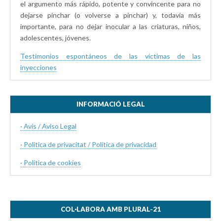
el argumento más rápido, potente y convincente para no
dejarse pinchar (o volverse a pinchar) y, todavía más
importante, para no dejar inocular a las criaturas, niños,
adolescentes, jóvenes.
Testimonios espontáneos de las víctimas de las
inyecciones
INFORMACIÓ LEGAL
· Avís / Aviso Legal
· Politica de privacitat / Política de privacidad
·
Política de cookies
COL·LABORA AMB PLURAL-21