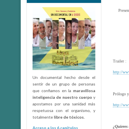
Presen
Trailer :
http://w
Un documental hecho desde el
sentir de un grupo de personas
que confiamos en la
maravillosa
Prólogo y
inteligencia de nuestro cuerpo
y
apostamos por una sanidad más
http://w
respetuosa con el organismo, y
totalmente
libre de tóxicos
.
¿Quieres 
Acceso a los 6 capítulos