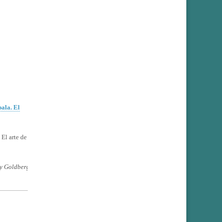
ala. El
El arte de
ly Goldberg,