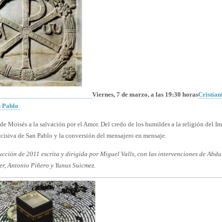
Viernes, 7 de marzo, a las 19:30 horas
Cristian
n Pablo
de Moisés a la salvación por el Amor. Del credo de los humildes a la religión del Im
ecisiva de San Pablo y la conversión del mensajero en mensaje.
cción de 2011 escrita y dirigida por Miguel Valls, con las intervenciones de Abdu
er, Antonio Piñero y Yunus Suicmez.