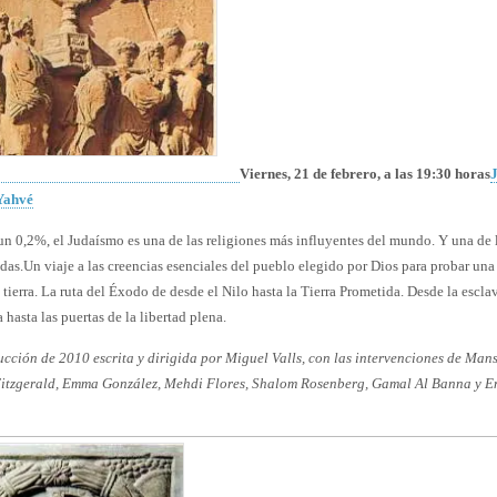
Viernes, 21 de febrero, a las 19:30 horas
Yahvé
un 0,2%, el Judaísmo es una de las religiones más influyentes del mundo. Y una de 
das.
Un viaje a las creencias esenciales del pueblo elegido por Dios para probar una
 tierra. La ruta del Éxodo de desde el Nilo hasta la Tierra Prometida. Desde la escla
 hasta las puertas de la libertad plena.
cción de 2010 escrita y dirigida por Miguel Valls, con las intervenciones de Man
itzgerald, Emma González, Mehdi Flores, Shalom Rosenberg, Gamal Al Banna y E