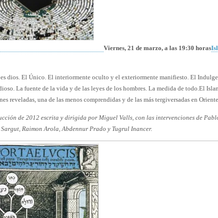
Viernes, 21 de marzo, a las 19:30 horas
Is
es dios. El Único. El interiormente oculto y el exteriormente manifiesto. El Indulg
ioso. La fuente de la vida y de las leyes de los hombres. La medida de todo.
El Isla
ones reveladas, una de las menos comprendidas y de las más tergiversadas en Orient
cción de 2012 escrita y dirigida por Miguel Valls, con las intervenciones de Pabl
Sargut, Raimon Arola, Abdennur Prado y Tugrul Inancer.