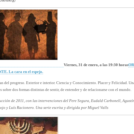
Viernes, 31 de enero, a las 19:30 horas
OR
E. La cara en el espejo.
as del progreso. Exterior e interior. Ciencia y Conocimiento. Placer y Felicidad. Un
 sobre dos formas distintas de sentir, de entender y de relacionarse con el mundo.
cción de 2011, con las intervenciones del Pere Segura, Eudald Carbonell, Agustí
jo y Luís Racionero. Una serie escrita y dirigida por Miguel Valls