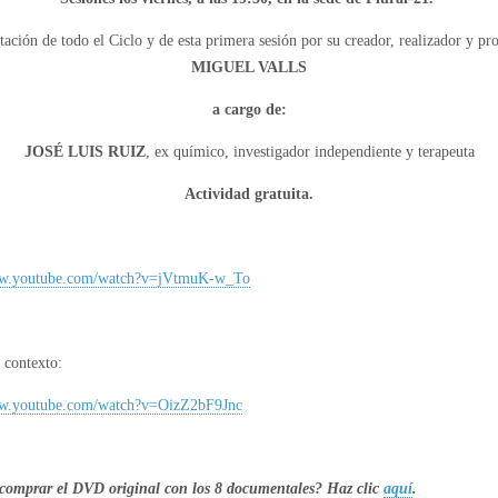
tación de todo el Ciclo y de esta primera sesión por su creador, realizador y pr
MIGUEL VALLS
a cargo de:
JOSÉ LUIS RUIZ
, ex químico, investigador independiente y terapeuta
Actividad gratuita.
ww.youtube.com/watch?
v=jVtmuK-w_To
 contexto:
ww.youtube.com/watch?
v=OizZ2bF9Jnc
comprar el DVD original con los 8 documentales? Haz clic
aquí
.