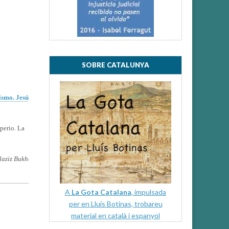
SOBRE CATALUNYA
ismo. Jesús
perio. La
laziz Bukhari,
A
La Gota Catalana
, impulsada
per en Lluís Botinas, trobareu
material en català i espanyol