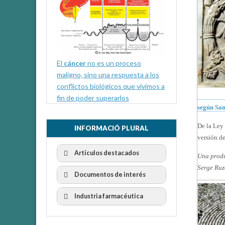
El
cáncer
no es un proceso
maligno, sino una respuesta a los
conflictos biológicos que vivimos a
fin de poder superarlos
según Sa
De la Ley 
INFORMACIÓ PLURAL
versión d
Artículos destacados
Una produ
Serge Ruz
Documentos de interés
Industria farmacéutica