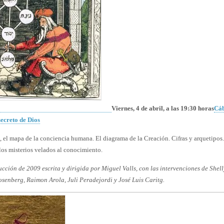
Viernes, 4 de abril, a las 19:30 horas
Cáb
secreto de Dios
 el mapa de la conciencia humana. El diagrama de la Creación. Cifras y arquetipos. 
los misterios velados al conocimiento.
cción de 2009 escrita y dirigida por Miguel Valls, con las intervenciones de Shel
senberg, Raimon Arola, Juli Peradejordi y José Luis Caritg.