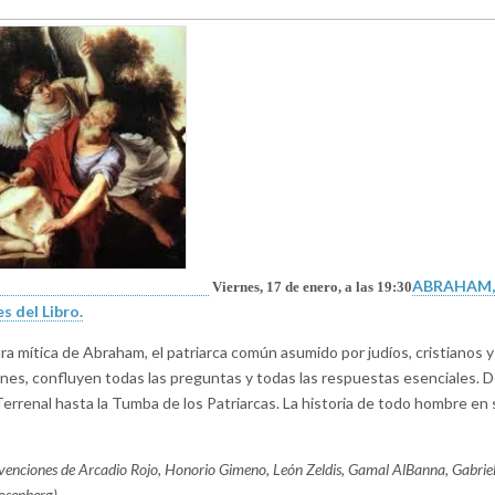
ABRAHAM, 
Viernes, 17 de enero, a las 19:30
es del Libro.
ura mítica de Abraham, el patriarca común asumido por judíos, cristianos y
es, confluyen todas las preguntas y todas las respuestas esenciales. D
Terrenal hasta la Tumba de los Patriarcas. La historia de todo hombre en s
rvenciones de Arcadio Rojo, Honorio Gimeno, León Zeldis, Gamal AlBanna, Gabrie
osenberg)