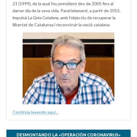
21
(1999), de la qual fou president des de 2005 fins al
darrer dia de la seva vida. Paral·lelament, a partir de 2015,
impulsà
La Gota Catalana,
amb l’objectiu de recuperar la
llibertat de Catalunya i reconstruir la nació catalana.
Continúa leyendo aquí…
DESMONTANDO LA «OPERACIÓN CORONAVIRUS»