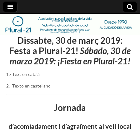
plural-
Dissabte, 30 de març 2019:
21.org
Festa a Plural-21!
Sábado, 30 de
marzo 2019: ¡Fiesta en Plural-21!
1.- Text en català
2.- Texto en castellano
Jornada
d’acomiadament i d’agraïment al vell local