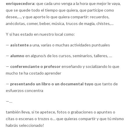
enriquecedora:
que cada uno venga a la hora que mejor le vaya,
que se quede todo el tiempo que quiera, que participe como
desee,…, y que aporte lo que quiera compartir: recuerdos,
anécdotas, comer, beber, música, trucos de magia, chistes,…
Y si has estado en nuestro local como:
—
asistente
a una, varias o muchas actividades puntuales
—
alumno
en alguno/s de los cursos, seminarios, talleres, …
—
conferenciante o profesor
enseñando y socializando lo que
mucho te ha costado aprender
—
presentando un libro o un documental tuyo
que tanto de
esfuerzos concentra
—…
también lleva, si te apetece, fotos o grabaciones o apuntes o
citas o escenas o trozos o… que quieras compartir y que tú mismo
habrás seleccionado!