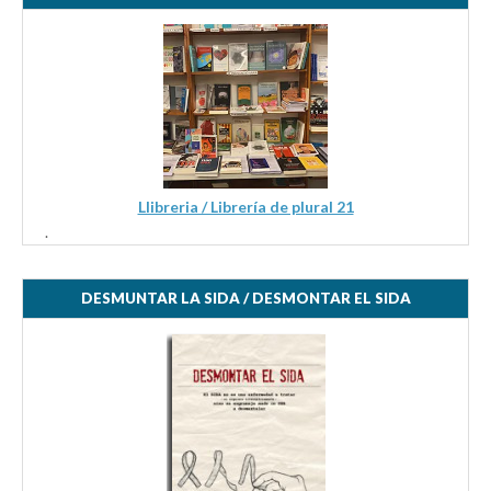
Llibreria / Librería de plural 21
.
DESMUNTAR LA SIDA / DESMONTAR EL SIDA