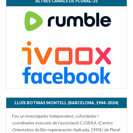
ALTRES CANALS DE PLURAL-21
LLUÍS BOTINAS MONTELL (BARCELONA, 1944–2024)
Fou un investigador independent, cofundador i
coordinador executiu de l’associació
C.O.B.R.A.
(Centro
Orientativo de Bio-regeneración Aplicada, 1990) i de
Plural-