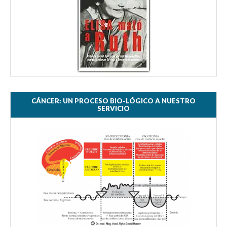
CÁNCER: UN PROCESO BIO-LÓGICO A NUESTRO
SERVICIO