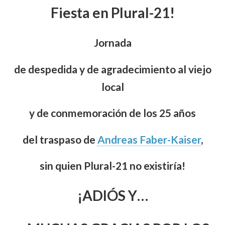
Fiesta en Plural-21!
Jornada
de despedida y de agradecimiento al viejo
local
y de conmemoración de los 25 años
del traspaso de
Andreas Faber-Kaiser
,
sin quien Plural-21 no existiría!
¡ADIÓS Y…