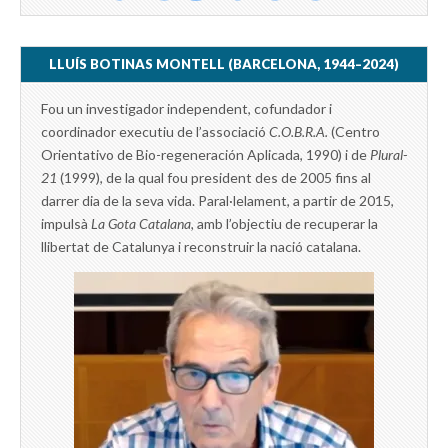
LLUÍS BOTINAS MONTELL (BARCELONA, 1944–2024)
Fou un investigador independent, cofundador i
coordinador executiu de l’associació
C.O.B.R.A.
(Centro
Orientativo de Bio-regeneración Aplicada, 1990) i de
Plural-
21
(1999), de la qual fou president des de 2005 fins al
darrer dia de la seva vida. Paral·lelament, a partir de 2015,
impulsà
La Gota Catalana,
amb l’objectiu de recuperar la
llibertat de Catalunya i reconstruir la nació catalana.