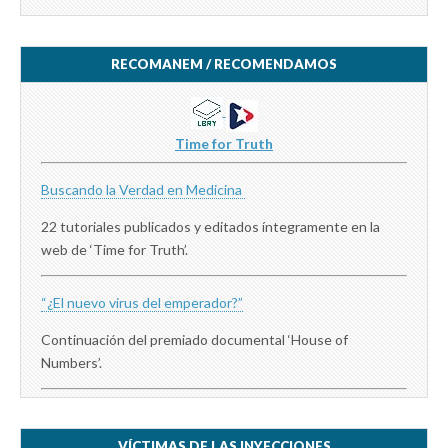
RECOMANEM / RECOMENDAMOS
Time for Truth
Buscando la Verdad en Medicina
22 tutoriales publicados y editados íntegramente en la
web de ‘Time for Truth’.
“¿El nuevo virus del emperador?”
Continuación del premiado documental ‘House of
Numbers’.
VÍCTIMAS DE LAS INYECCIONES