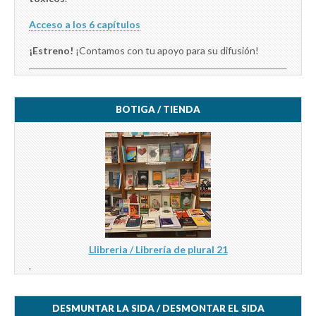
Acceso a los 6 capítulos
¡Estreno!
¡Contamos con tu apoyo para su difusión!
BOTIGA / TIENDA
Llibreria / Librería de plural 21
.
DESMUNTAR LA SIDA / DESMONTAR EL SIDA