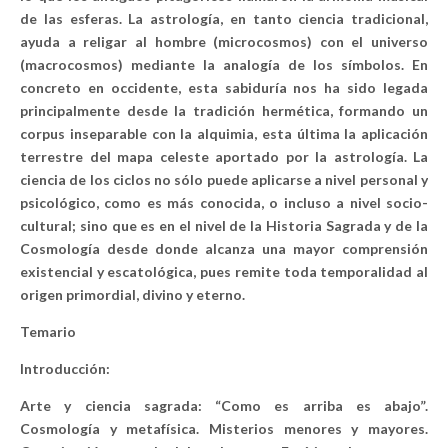
de las esferas. La astrología, en tanto ciencia tradicional,
ayuda a religar al hombre (microcosmos) con el universo
(macrocosmos) mediante la analogía de los símbolos. En
concreto en occidente, esta sabiduría nos ha sido legada
principalmente desde la tradición hermética, formando un
corpus inseparable con la alquimia, esta última la aplicación
terrestre del mapa celeste aportado por la astrología. La
ciencia de los ciclos no sólo puede aplicarse a nivel personal y
psicológico, como es más conocida, o incluso a nivel socio-
cultural; sino que es en el nivel de la Historia Sagrada y de la
Cosmología desde donde alcanza una mayor comprensión
existencial y escatológica, pues remite toda temporalidad al
origen primordial, divino y eterno.
Temario
Introducción:
Arte y ciencia sagrada: “Como es arriba es abajo”.
Cosmología y metafísica. Misterios menores y mayores.