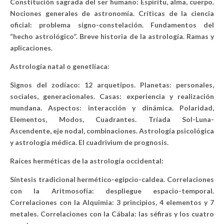
Constitución sagrada del ser humano: Espíritu, alma, cuerpo.
Nociones generales de astronomía. Críticas de la ciencia
oficial: problema signo-constelación. Fundamentos del
“hecho astrológico”. Breve historia de la astrología. Ramas y
aplicaciones.
Astrología natal o genetlíaca:
Signos del zodíaco: 12 arquetipos. Planetas: personales,
sociales, generacionales. Casas: experiencia y realización
mundana. Aspectos: interacción y dinámica. Polaridad,
Elementos, Modos, Cuadrantes. Tríada Sol-Luna-
Ascendente, eje nodal, combinaciones. Astrología psicológica
y astrología médica. El cuadrivium de prognosis.
Raíces herméticas de la astrología occidental:
Síntesis tradicional hermético-egipcio-caldea. Correlaciones
con la Aritmosofía: despliegue espacio-temporal.
Correlaciones con la Alquimia: 3 principios, 4 elementos y 7
metales. Correlaciones con la Cábala: las séfiras y los cuatro