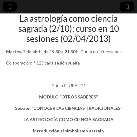
La astrología como ciencia
plural-
sagrada (2/10); curso en 10
sesiones (02/04/2013)
21.org
Martes, 2 de abril, de 19,30 a 21,30 h.
Curso en 10 sesiones.
Colaboración: * 12€ cada sesión suelta
Curso PLURAL-21
MÓDULO “OTROS SABERES”
Sección “CONOCER LAS CIENCIAS TRADICIONALES”
LA ASTROLOGÍA COMO CIENCIA SAGRADA
Introducción al simbolismo astral y