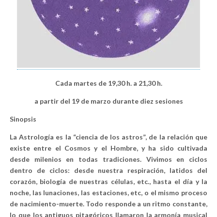
Cada martes de 19,30 h. a 21,30 h.
a partir del 19 de marzo durante diez sesiones
Sinopsis
La Astrología es la “ciencia de los astros”, de la relación que
existe entre el Cosmos y el Hombre, y ha sido cultivada
desde milenios en todas tradiciones. Vivimos en ciclos
dentro de ciclos: desde nuestra respiración, latidos del
corazón, biología de nuestras células, etc., hasta el día y la
noche, las lunaciones, las estaciones, etc, o el mismo proceso
de nacimiento-muerte. Todo responde a un ritmo constante,
lo que los antiguos pitagóricos llamaron la armonía musical