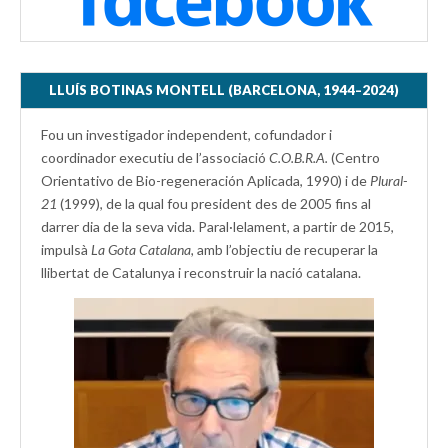
LLUÍS BOTINAS MONTELL (BARCELONA, 1944–2024)
Fou un investigador independent, cofundador i
coordinador executiu de l’associació
C.O.B.R.A.
(Centro
Orientativo de Bio-regeneración Aplicada, 1990) i de
Plural-
21
(1999), de la qual fou president des de 2005 fins al
darrer dia de la seva vida. Paral·lelament, a partir de 2015,
impulsà
La Gota Catalana,
amb l’objectiu de recuperar la
llibertat de Catalunya i reconstruir la nació catalana.