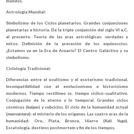
mundos.
Astrología Mundial:
Simbolismo de los Ciclos planetarios. Grandes conjunciones
planetarias e historia. De la triple conjunción del siglo VI a.C.
al presente. Teoría de las eras astrológicas: verdades y
mitos. Definición de la precesión de los equinoccios.
¿Estamos ya en la Era de Acuario? El Centro Galáctico y su
simbolismo.
Ciclología Tradicional:
Diferencias entre el ocultismo y el esoterismo tradicional.
Incompatibilidad con el evolucionismo e historicismo
modernos. Tiempo rectilíneo vs. tiempo cíclico-cualitativo.
Conjugación de lo eterno y lo temporal. Grandes ciclos
cósmicos (
kalpas
) y subciclos. El ciclo de la humanidad actual
(
manvantara
): el misterio de los orígenes. Las cuatro eras de la
humanidad: Oro, Plata, Bronce, Hierro (
Kali Yuga
).
Escatología, destinos postmortem y fin de los tiempos.