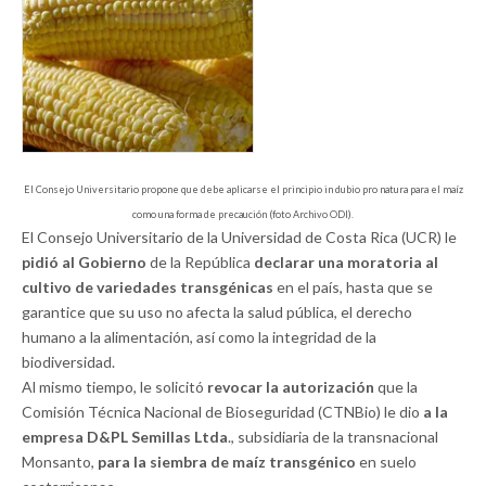
El Consejo Universitario propone que debe aplicarse el principio in dubio pro natura para el maíz
como una forma de precaución (foto Archivo ODI).
El Consejo Universitario de la Universidad de Costa Rica (UCR) le
pidió al Gobierno
de la República
declarar una moratoria al
cultivo de variedades transgénicas
en el país, hasta que se
garantice que su uso no afecta la salud pública, el derecho
humano a la alimentación, así como la integridad de la
biodiversidad.
Al mismo tiempo, le solicitó
revocar la autorización
que la
Comisión Técnica Nacional de Bioseguridad (CTNBio) le dio
a la
empresa D&PL Semillas Ltda
., subsidiaria de la transnacional
Monsanto,
para la siembra de maíz transgénico
en suelo