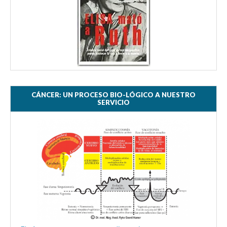
CÁNCER: UN PROCESO BIO-LÓGICO A NUESTRO
SERVICIO