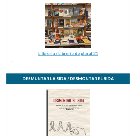
Llibreria / Librería de plural 21
.
DESMUNTAR LA SIDA / DESMONTAR EL SIDA