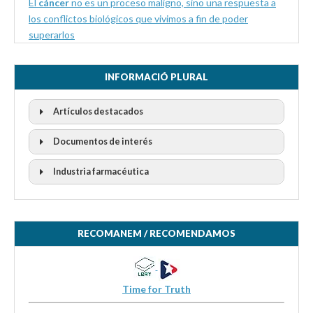
El
cáncer
no es un proceso maligno, sino una respuesta a
los conflictos biológicos que vivimos a fin de poder
superarlos
INFORMACIÓ PLURAL
Artículos destacados
Documentos de interés
Industria farmacéutica
RECOMANEM / RECOMENDAMOS
Time for Truth