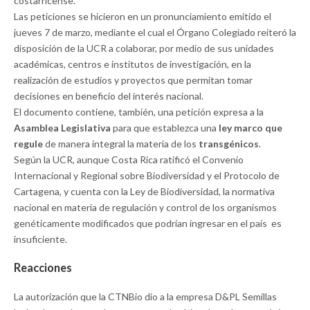
costarricense.
Las peticiones se hicieron en un pronunciamiento emitido el
jueves 7 de marzo, mediante el cual el Órgano Colegiado reiteró la
disposición de la UCR a colaborar, por medio de sus unidades
académicas, centros e institutos de investigación, en la
realización de estudios y proyectos que permitan tomar
decisiones en beneficio del interés nacional.
El documento contiene, también, una petición expresa a la
Asamblea Legislativa
para que establezca una
ley marco que
regule
de manera integral la materia de los
transgénicos
.
Según la UCR, aunque Costa Rica ratificó el Convenio
Internacional y Regional sobre Biodiversidad y el Protocolo de
Cartagena, y cuenta con la Ley de Biodiversidad, la normativa
nacional en materia de regulación y control de los organismos
genéticamente modificados que podrían ingresar en el país es
insuficiente.
Reacciones
La autorización que la CTNBio dio a la empresa D&PL Semillas