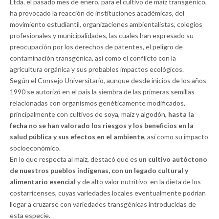
Ltda, el pasado mes de enero, para el cultivo de maíz transgénico,
ha provocado la reacción de instituciones académicas, del
movimiento estudiantil, organizaciones ambientalistas, colegios
profesionales y municipalidades, las cuales han expresado su
preocupación por los derechos de patentes, el peligro de
contaminación transgénica, así como el conflicto con la
agricultura orgánica y sus probables impactos ecológicos.
Según el Consejo Universitario, aunque desde inicios de los años
1990 se autorizó en el país la siembra de las primeras semillas
relacionadas con organismos genéticamente modificados,
principalmente con cultivos de soya, maíz y algodón,
hasta la
fecha no se han valorado los riesgos y los beneficios en la
salud pública y sus efectos en el ambiente
, así como su impacto
socioeconómico.
En lo que respecta al maíz, destacó que es
un cultivo autóctono
de nuestros pueblos indígenas, con un legado cultural y
alimentario esencial
y de alto valor nutritivo en la dieta de los
costarricenses, cuyas variedades locales eventualmente podrían
llegar a cruzarse con variedades transgénicas introducidas de
esta especie.