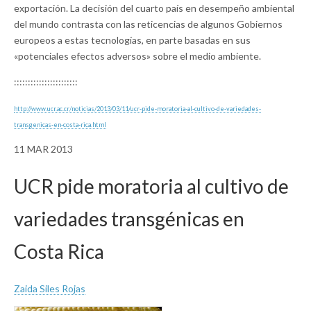
exportación. La decisión del cuarto país en desempeño ambiental
del mundo contrasta con las reticencias de algunos Gobiernos
europeos a estas tecnologías, en parte basadas en sus
«potenciales efectos adversos» sobre el medio ambiente.
:::::::::::::::::::::::
http://www.ucr.ac.cr/noticias/
2013/03/11/ucr-pide-moratoria-
al-cultivo-de-variedades-
transgenicas-en-costa-rica.
html
11 MAR 2013
UCR pide moratoria al cultivo de
variedades transgénicas en
Costa Rica
Zaida Siles Rojas