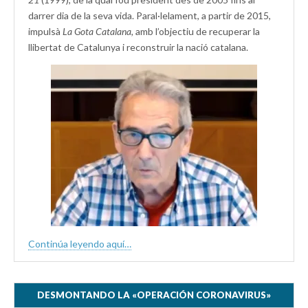
darrer dia de la seva vida. Paral·lelament, a partir de 2015,
impulsà
La Gota Catalana,
amb l’objectiu de recuperar la
llibertat de Catalunya i reconstruir la nació catalana.
Continúa leyendo aquí…
DESMONTANDO LA «OPERACIÓN CORONAVIRUS»