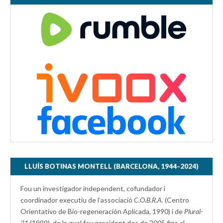
LLUÍS BOTINAS MONTELL (BARCELONA, 1944–2024)
Fou un investigador independent, cofundador i
coordinador executiu de l’associació
C.O.B.R.A.
(Centro
Orientativo de Bio-regeneración Aplicada, 1990) i de
Plural-
21
(1999), de la qual fou president des de 2005 fins al