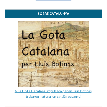
SOBRE CATALUNYA
A
La Gota Catalana
, impulsada per en Lluís Botinas,
trobareu material en català i espanyol