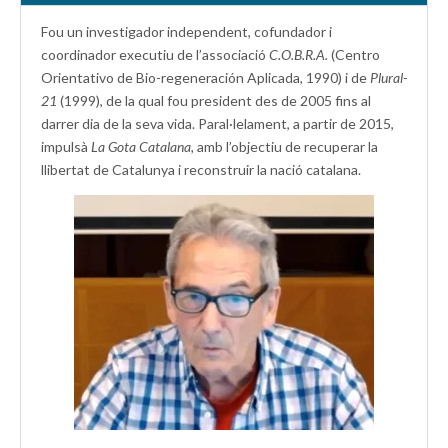
Fou un investigador independent, cofundador i
coordinador executiu de l’associació
C.O.B.R.A.
(Centro
Orientativo de Bio-regeneración Aplicada, 1990) i de
Plural-
21
(1999), de la qual fou president des de 2005 fins al
darrer dia de la seva vida. Paral·lelament, a partir de 2015,
impulsà
La Gota Catalana,
amb l’objectiu de recuperar la
llibertat de Catalunya i reconstruir la nació catalana.