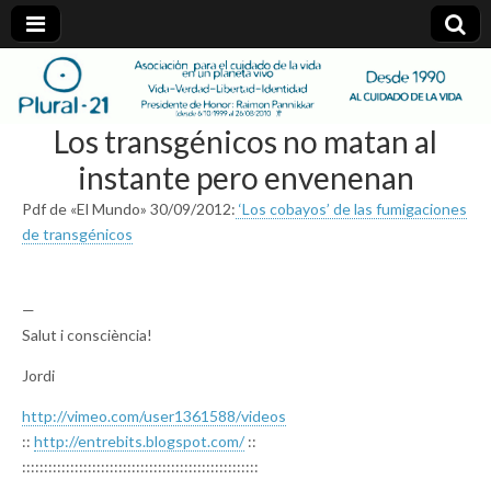
plural-
Los transgénicos no matan al
21.org
instante pero envenenan
Pdf de «El Mundo» 30/09/2012:
‘Los cobayos’ de las fumigaciones
de transgénicos
—
Salut i consciència!
Jordi
http://vimeo.com/user1361588/
videos
::
http://entrebits.blogspot.com/
::
::::::::::::::::::::::::::::::
::::::::::::::::::::::::