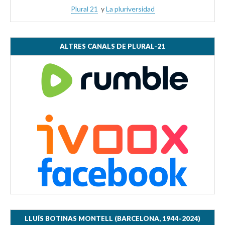
Plural 21
y
La pluriversidad
ALTRES CANALS DE PLURAL-21
LLUÍS BOTINAS MONTELL (BARCELONA, 1944–2024)