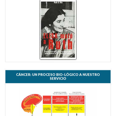
CÁNCER: UN PROCESO BIO-LÓGICO A NUESTRO
SERVICIO