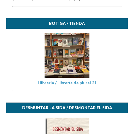
BOTIGA / TIENDA
Llibreria / Librería de plural 21
.
DESMUNTAR LA SIDA / DESMONTAR EL SIDA