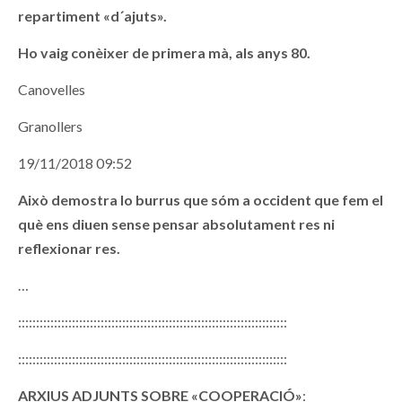
repartiment «d´ajuts».
Ho vaig conèixer de primera mà, als anys 80.
Canovelles
Granollers
19/11/2018 09:52
Això demostra lo burrus que sóm a occident que fem el
què ens diuen sense pensar absolutament res ni
reflexionar res.
…
:::::::::::::::::::::::::::::::::::::::::::::::::::::::::::::::::::::::::::
:::::::::::::::::::::::::::::::::::::::::::::::::::::::::::::::::::::::::::
ARXIUS ADJUNTS SOBRE «COOPERACIÓ»
: