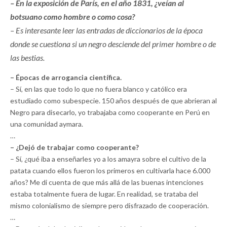
– En la exposición de París, en el año 1831, ¿veían al
botsuano como hombre o como cosa?
– Es interesante leer las entradas de diccionarios de la época
donde se cuestiona si un negro desciende del primer hombre o de
las bestias.
– Épocas de arrogancia científica.
– Sí, en las que todo lo que no fuera blanco y católico era
estudiado como subespecie. 150 años después de que abrieran al
Negro para disecarlo, yo trabajaba como cooperante en Perú en
una comunidad aymara.
…
– ¿Dejó de trabajar como cooperante?
– Sí, ¿qué iba a enseñarles yo a los amayra sobre el cultivo de la
patata cuando ellos fueron los primeros en cultivarla hace 6.000
años? Me di cuenta de que más allá de las buenas intenciones
estaba totalmente fuera de lugar. En realidad, se trataba del
mismo colonialismo de siempre pero disfrazado de cooperación.
…