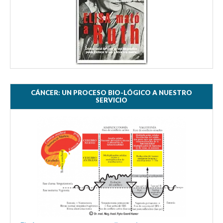
CÁNCER: UN PROCESO BIO-LÓGICO A NUESTRO
SERVICIO