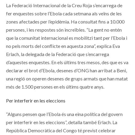
La Federació Internacional de la Creu Roja s’encarrega de
fer enquestes sobre l’Ebola cada setmana als veïns de les
zones afectades per l’epidèmia. Ha consultat fins a 10.000
persones, i les respostes són increïbles. “La gent no entén
que la comunitat internacional es mobilitzi tant per l’Ebola i
no pels morts del conflicte en aquesta zona”, explica Eva
Erlach, la delegada de la Federació que s’encarrega
d’aquestes enquestes. En els últims tres mesos, des que es va
declarar el brot d’Ebola, desenes d’ONG han arribat a Beni,
una regió on operen desenes de grups armats que han matat
més de 1.500 persones en els últims quatre anys.
Per interferir en les eleccions
“Alguns pensen que l’Ebola és una eina política del govern
per interferir en les eleccions”, detalla també Erlach. La
República Democràtica del Congo té previst celebrar