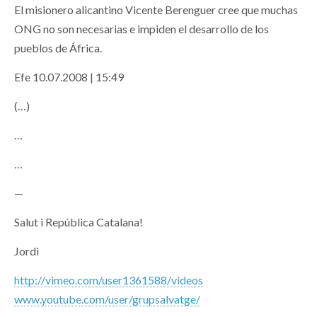
El misionero alicantino Vicente Berenguer cree que muchas
ONG no son necesarias e impiden el desarrollo de los
pueblos de África.
Efe 10.07.2008 | 15:49
(…)
…
…
—
Salut i República Catalana!
Jordi
http://vimeo.com/user1361588/videos
www.youtube.com/user/grupsalvatge/