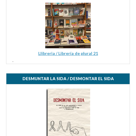
Llibreria / Librería de plural 21
.
DESMUNTAR LA SIDA / DESMONTAR EL SIDA