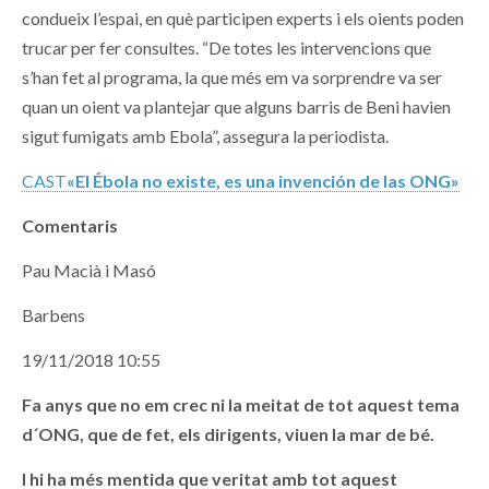
condueix l’espai, en què participen experts i els oients poden
trucar per fer consultes. “De totes les intervencions que
s’han fet al programa, la que més em va sorprendre va ser
quan un oient va plantejar que alguns barris de Beni havien
sigut fumigats amb Ebola”, assegura la periodista.
CAST
«El Ébola no existe, es una invención de las ONG»
Comentaris
Pau Macià i Masó
Barbens
19/11/2018 10:55
Fa anys que no em crec ni la meitat de tot aquest tema
d´ONG, que de fet, els dirigents, viuen la mar de bé.
I hi ha més mentida que veritat amb tot aquest