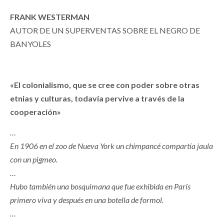
FRANK WESTERMAN
AUTOR DE UN SUPERVENTAS SOBRE EL NEGRO DE
BANYOLES
«El colonialismo, que se cree con poder sobre otras
etnias y culturas, todavía pervive a través de la
cooperación»
…
En 1906 en el zoo de Nueva York un chimpancé compartía jaula
con un pigmeo.
…
Hubo también una bosquimana que fue exhibida en París
primero viva y después en una botella de formol.
…