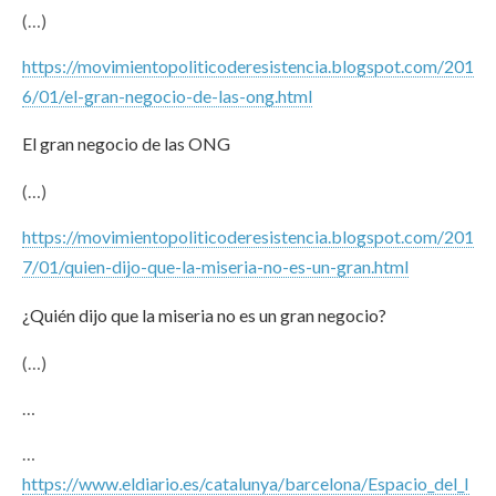
(…)
https://movimientopoliticoderesistencia.blogspot.com/201
6/01/el-gran-negocio-de-las-ong.html
El gran negocio de las ONG
(…)
https://movimientopoliticoderesistencia.blogspot.com/201
7/01/quien-dijo-que-la-miseria-no-es-un-gran.html
¿Quién dijo que la miseria no es un gran negocio?
(…)
…
…
https://www.eldiario.es/catalunya/barcelona/Espacio_del_I