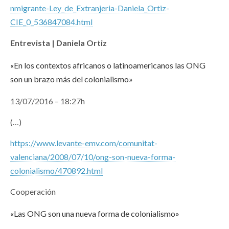
nmigrante-Ley_de_Extranjeria-Daniela_Ortiz-
CIE_0_536847084.html
Entrevista | Daniela Ortiz
«En los contextos africanos o latinoamericanos las ONG
son un brazo más del colonialismo»
13/07/2016 – 18:27h
(…)
https://www.levante-emv.com/comunitat-
valenciana/2008/07/10/ong-son-nueva-forma-
colonialismo/470892.html
Cooperación
«Las ONG son una nueva forma de colonialismo»