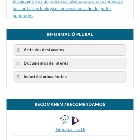
El
cáncer
no es un proceso maligno, sino una respuesta a
los conflictos biológicos que vivimos a fin de poder
superarlos
INFORMACIÓ PLURAL
Artículos destacados
Documentos de interés
Industria farmacéutica
RECOMANEM / RECOMENDAMOS
Time for Truth