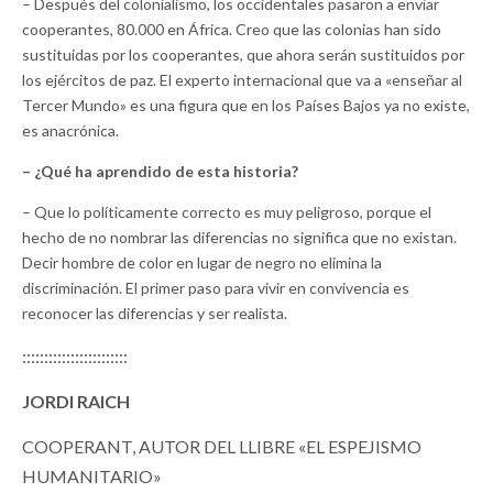
– Después del colonialismo, los occidentales pasaron a enviar
cooperantes, 80.000 en África. Creo que las colonias han sido
sustituidas por los cooperantes, que ahora serán sustituidos por
los ejércitos de paz. El experto internacional que va a «enseñar al
Tercer Mundo» es una figura que en los Países Bajos ya no existe,
es anacrónica.
– ¿Qué ha aprendido de esta historia?
– Que lo políticamente correcto es muy peligroso, porque el
hecho de no nombrar las diferencias no significa que no existan.
Decir hombre de color en lugar de negro no elimina la
discriminación. El primer paso para vivir en convivencia es
reconocer las diferencias y ser realista.
::::::::::::::::::::::::
JORDI RAICH
COOPERANT, AUTOR DEL LLIBRE «EL ESPEJISMO
HUMANITARIO»