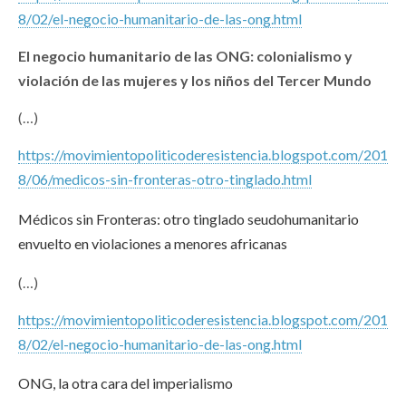
8/02/el-negocio-humanitario-de-las-ong.html
El negocio humanitario de las ONG: colonialismo y
violación de las mujeres y los niños del Tercer Mundo
(…)
https://movimientopoliticoderesistencia.blogspot.com/201
8/06/medicos-sin-fronteras-otro-tinglado.html
Médicos sin Fronteras: otro tinglado seudohumanitario
envuelto en violaciones a menores africanas
(…)
https://movimientopoliticoderesistencia.blogspot.com/201
8/02/el-negocio-humanitario-de-las-ong.html
ONG, la otra cara del imperialismo