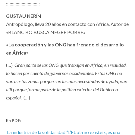
::::::::::::::::::::::::::::
GUSTAU NERÍN
Antropólogo, lleva 20 años en contacto con África. Autor de
«BLANC BO BUSCA NEGRE POBRE»
«La cooperación y las ONG han frenado el desarrollo
en África»
(…) G
ran parte de las ONG que trabajan en África, en realidad,
lo hacen por cuenta de gobiernos occidentales. Estas ONG no
van a estas zonas porque son las más necesitadas de ayuda, van
allí porque forma parte de la política exterior del Gobierno
español.
(…)
En PDF:
La industria de la solidaridad
“L’Ebola no existeix, és una