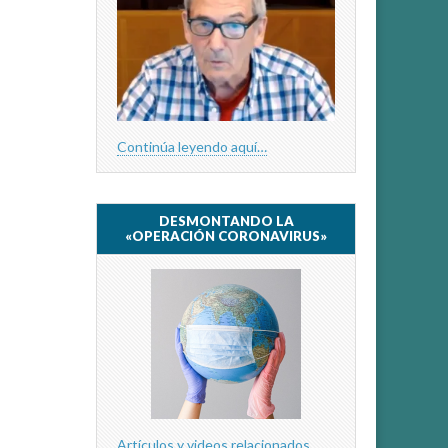
Continúa leyendo aquí…
DESMONTANDO LA
«OPERACIÓN CORONAVIRUS»
Artículos y videos relacionados