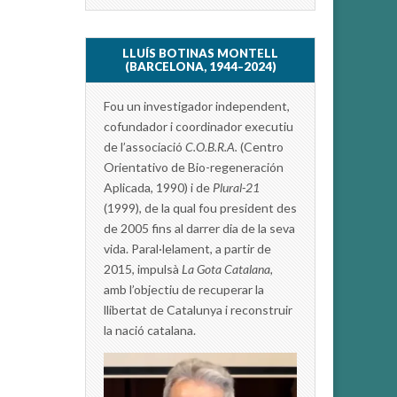
LLUÍS BOTINAS MONTELL
(BARCELONA, 1944–2024)
Fou un investigador independent,
cofundador i coordinador executiu
de l’associació
C.O.B.R.A.
(Centro
Orientativo de Bio-regeneración
Aplicada, 1990) i de
Plural-21
(1999), de la qual fou president des
de 2005 fins al darrer dia de la seva
vida. Paral·lelament, a partir de
2015, impulsà
La Gota Catalana,
amb l’objectiu de recuperar la
llibertat de Catalunya i reconstruir
la nació catalana.