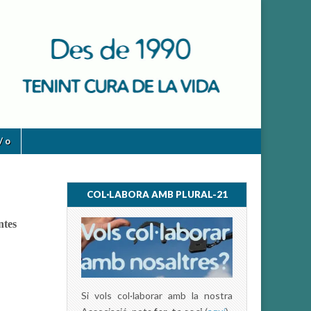
/ o
COL·LABORA AMB PLURAL-21
ntes
Si vols col·laborar amb la nostra