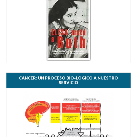
CÁNCER: UN PROCESO BIO-LÓGICO A NUESTRO
SERVICIO