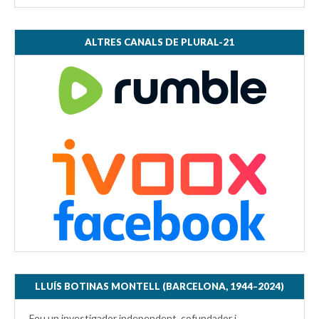
ALTRES CANALS DE PLURAL-21
LLUÍS BOTINAS MONTELL (BARCELONA, 1944–2024)
Fou un investigador independent, cofundador i