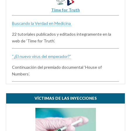
Time for Truth
Buscando la Verdad en Medicina
22 tutoriales publicados y editados íntegramente en la
web de ‘Time for Truth’.
“¿El nuevo virus del emperador?”
Continuación del premiado documental ‘House of
Numbers’.
VÍCTIMAS DE LAS INYECCIONES