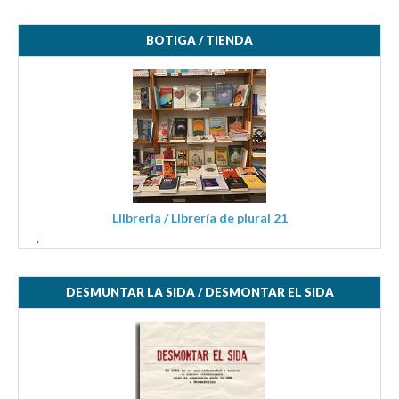
BOTIGA / TIENDA
Llibreria / Librería de plural 21
.
DESMUNTAR LA SIDA / DESMONTAR EL SIDA