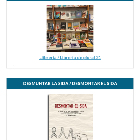
Llibreria / Librería de plural 21
.
DESMUNTAR LA SIDA / DESMONTAR EL SIDA