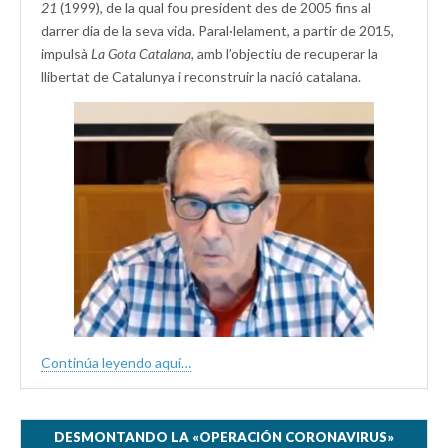
21
(1999), de la qual fou president des de 2005 fins al
darrer dia de la seva vida. Paral·lelament, a partir de 2015,
impulsà
La Gota Catalana,
amb l’objectiu de recuperar la
llibertat de Catalunya i reconstruir la nació catalana.
Continúa leyendo aquí…
DESMONTANDO LA «OPERACIÓN CORONAVIRUS»