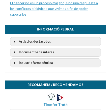
El
cáncer
no es un proceso maligno, sino una respuesta a
los conflictos biológicos que vivimos a fin de poder
superarlos
INFORMACIÓ PLURAL
Artículos destacados
Documentos de interés
Industria farmacéutica
RECOMANEM / RECOMENDAMOS
Time for Truth