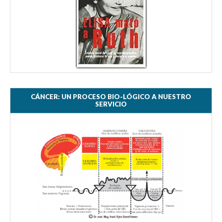
CÁNCER: UN PROCESO BIO-LÓGICO A NUESTRO
SERVICIO