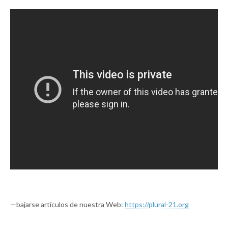
—bajarse artículos de nuestra Web:
https://plural-21.org