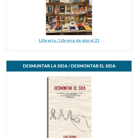
Llibreria / Librería de plural 21
.
DESMUNTAR LA SIDA / DESMONTAR EL SIDA