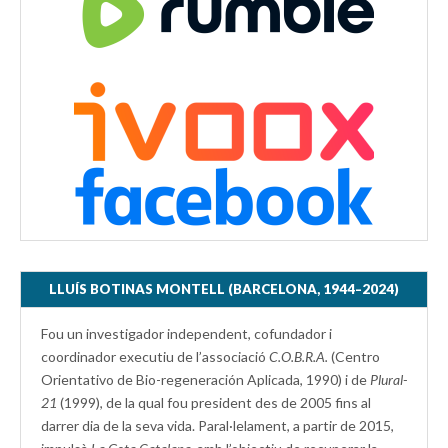
LLUÍS BOTINAS MONTELL (BARCELONA, 1944–2024)
Fou un investigador independent, cofundador i
coordinador executiu de l’associació
C.O.B.R.A.
(Centro
Orientativo de Bio-regeneración Aplicada, 1990) i de
Plural-
21
(1999), de la qual fou president des de 2005 fins al
darrer dia de la seva vida. Paral·lelament, a partir de 2015,