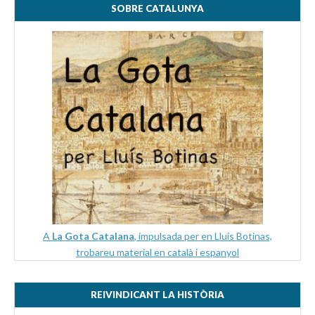
SOBRE CATALUNYA
A
La Gota Catalana
, impulsada per en Lluís Botinas,
trobareu material en català i espanyol
REIVINDICANT LA HISTÒRIA