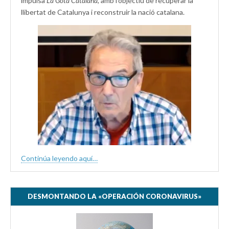
impulsà
La Gota Catalana,
amb l’objectiu de recuperar la
llibertat de Catalunya i reconstruir la nació catalana.
Continúa leyendo aquí…
DESMONTANDO LA «OPERACIÓN CORONAVIRUS»