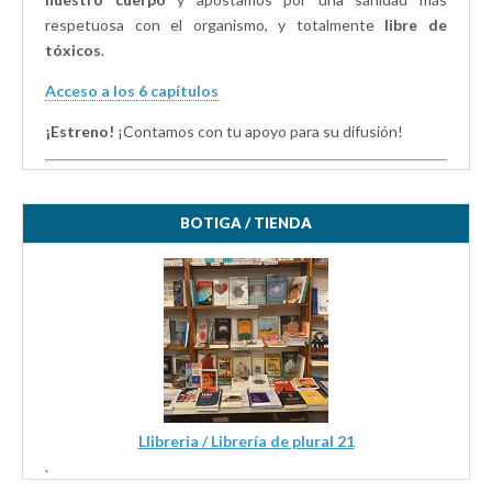
respetuosa con el organismo, y totalmente
libre de
tóxicos
.
Acceso a los 6 capítulos
¡Estreno!
¡Contamos con tu apoyo para su difusión!
BOTIGA / TIENDA
Llibreria / Librería de plural 21
.