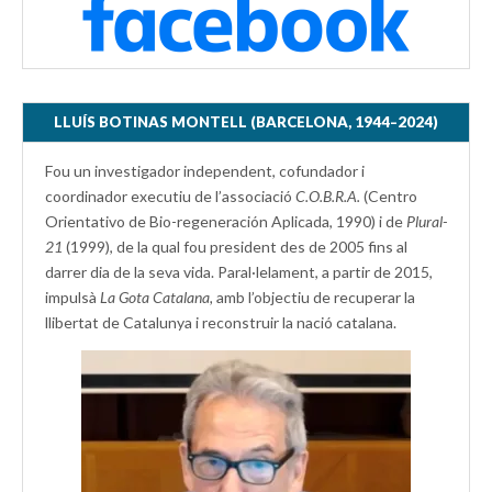
LLUÍS BOTINAS MONTELL (BARCELONA, 1944–2024)
Fou un investigador independent, cofundador i
coordinador executiu de l’associació
C.O.B.R.A.
(Centro
Orientativo de Bio-regeneración Aplicada, 1990) i de
Plural-
21
(1999), de la qual fou president des de 2005 fins al
darrer dia de la seva vida. Paral·lelament, a partir de 2015,
impulsà
La Gota Catalana,
amb l’objectiu de recuperar la
llibertat de Catalunya i reconstruir la nació catalana.