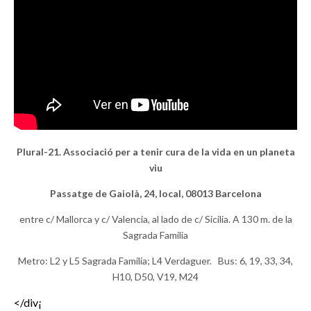
Plural-21. Associació per a tenir cura de la vida en un planeta
viu
Passatge de Gaiolà, 24, local, 08013 Barcelona
entre c/ Mallorca y c/ Valencia, al lado de c/ Sicilia. A 130 m. de la
Sagrada Familia
Metro: L2 y L5 Sagrada Familia; L4 Verdaguer. Bus: 6, 19, 33, 34,
H10, D50, V19, M24
</div¡