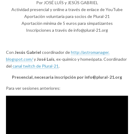
Por JOSÉ LUÍS y JESÚS GABRIEL
Actividad presencial y online a través de enlace de YouTube
Aportación voluntaria para socios de Plural-21
Aportación mínima de 5 euros para simpatizantes
Inscripciones a través de info@plural-21.org
Con
Jesús Gabriel
coordinador de
http://astromanager.
blogspot.com/
y
José Luís
, ex-químico y homeópata. Coordinador
del
canal twitch de Plural-21
.
Presencial, necesaria inscripción por info@plural-21.org
Para ver sesiones anteriores: