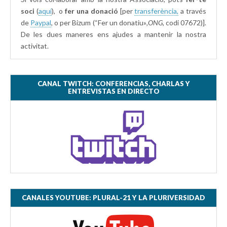
soci
(
aquí
), o
fer una donació
[per
transferència,
a través
de
Paypal
, o per Bizum (“Fer un donatiu»
,ONG,
codi 07672)].
De les dues maneres ens ajudes a mantenir la nostra
activitat.
CANAL TWITCH: CONFERENCIAS, CHARLAS Y
ENTREVISTAS EN DIRECTO
CANALES YOUTUBE: PLURAL-21 Y LA PLURIVERSIDAD