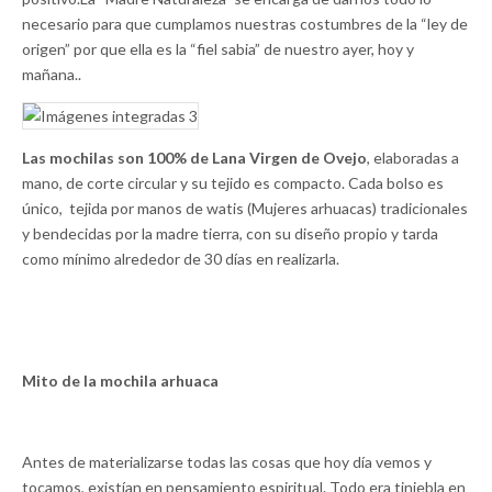
necesario para que cumplamos nuestras costumbres de la “ley de
origen” por que ella es la “fiel sabia” de nuestro ayer, hoy y
mañana..
Las mochilas son 100% de Lana Virgen de Ovejo
, elaboradas a
mano, de corte circular y su tejido es compacto. Cada bolso es
único, tejida por manos de watis (Mujeres arhuacas) tradicionales
y bendecidas por la madre tierra, con su diseño propio y tarda
como mínimo alrededor de 30 días en realizarla.
Mito de la mochila arhuaca
Antes de materializarse todas las cosas que hoy día vemos y
tocamos, existían en pensamiento espiritual. Todo era tiniebla en