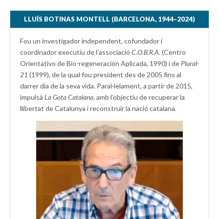
LLUÍS BOTINAS MONTELL (BARCELONA, 1944–2024)
Fou un investigador independent, cofundador i
coordinador executiu de l’associació
C.O.B.R.A.
(Centro
Orientativo de Bio-regeneración Aplicada, 1990) i de
Plural-
21
(1999), de la qual fou president des de 2005 fins al
darrer dia de la seva vida. Paral·lelament, a partir de 2015,
impulsà
La Gota Catalana,
amb l’objectiu de recuperar la
llibertat de Catalunya i reconstruir la nació catalana.