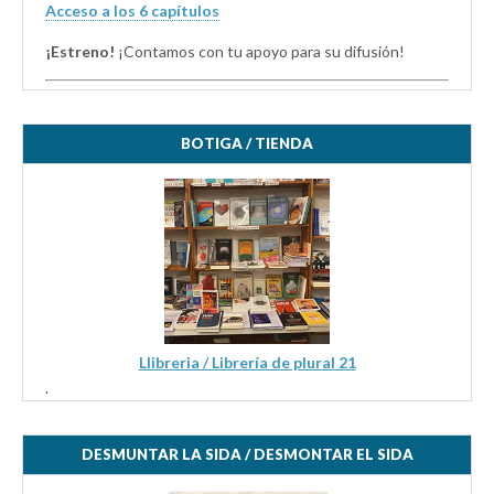
Acceso a los 6 capítulos
¡Estreno!
¡Contamos con tu apoyo para su difusión!
BOTIGA / TIENDA
Llibreria / Librería de plural 21
.
DESMUNTAR LA SIDA / DESMONTAR EL SIDA