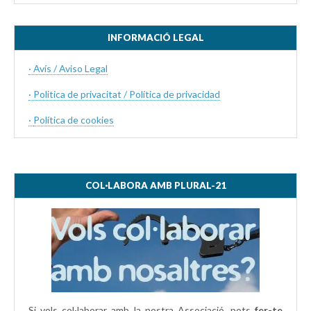
INFORMACIÓ LEGAL
· Avís / Aviso Legal
· Politica de privacitat / Política de privacidad
·
Política de cookies
COL·LABORA AMB PLURAL-21
Si vols col·laborar amb la nostra Associació, pots
fer-te