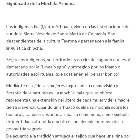
Significado de la Mochila Arhuaca
Los indígenas Ika (Ijka), o Arhuaco, viven en las estribaciones del
sur de la Sierra Nevada de Santa Marta de Colombia. Son
descendientes de la cultura Tayrona y pertenecen a la familia
lingüística chibcha.
Según los indígenas, su territorio es un círculo sagrado que está
demarcado por la “Línea Negra” y protegido por los Mamo o
autoridades espirituales, que sostienen el “pensar bonito”.
Mediante el tejido, las mujeres expresan su cosmovisión y
filosofía de la naturaleza. La mochila, más que un objeto,
representa una extensión del útero de cada mujer y de la madre
tierra universal. Cuando un arhuaco cuelga su mochila sobre los
hombros, también sostiene a toda su comunidad, como símbolo
de identidad cultural. la mochila es un ejemplo hermoso de la
geometría sagrada.
De acuerdo a la tradición arhuaca el tejido que hace una niña por