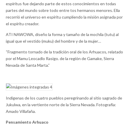
espíritus fue dejando parte de estos conocimientos en todas
partes del mundo sobre todo entre tos hermanos menores. Ella
recorrió el universo en espíritu cumpliendo la misión asignada por
el espíritu crea­dor.
ATI NAWOWA, diseño la forma y tamaño de la mochila (tutu) al
igual que el vestido (muku) del hombre y de la mujer…
“Fragmento tornado de la tradición oral de los Arhuacos, relatado
por el Mamu Leocadlo Rasigo. de la región de Gamake, Sierra
Nevada de Santa Marta.”
Indígenas de los cuatro pueblos peregrinando al sitio sagrado de
Jukulwa, en la vertiente norte de la Sierra Nevada. Fotografía:
Amado Villafaña.
Pensamiento Arhuaco