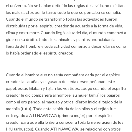
el universo. No se habían definido las reglas de la vida, no existían
los malos actos por lo tanto todo lo que se pensaba se cumplía.
Cuando el mundo se transformo todas las actividades fueron
distribuidas por el espíritu creador de acuerdo a la forma de vida,
clima y costumbre. Cuando llegó la luz del día, el mundo comenzó a
girar en su órbita, todos los animales y plantas anunciaban la
llegada del hom­bre y toda actividad comenzó a desarrollarse como
lo había ordenado el espíritu creador.
Cuando el hombre aun no tenía compañera dada por el espíritu
creador, las arañas y el gusano de seda desempeñaban este
papel, estas hilaban y tejían los vestidos. Luego cuando el espíritu
creador le dio compañera al hombre, su mu­jer (amía) los pájaros
como el oro pendo, el macuao y otros, dieron inicio al tejido de la
mochila (tutu). Toda esta sabiduría de los hilos y el tejido fue
entregado a ATI NAWOWA (primera mujer) por el espíritu
creador para que ella lo diera conocer a toda la generación de los
IKU (arhuacos). Cuando ATI NAWOWA, se relacionó con otros